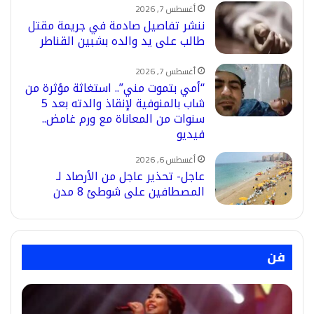
أغسطس 7, 2026
ننشر تفاصيل صادمة في جريمة مقتل
طالب على يد والده بشبين القناطر
أغسطس 7, 2026
“أمي بتموت مني”.. استغاثة مؤثرة من
شاب بالمنوفية لإنقاذ والدته بعد 5
سنوات من المعاناة مع ورم غامض..
فيديو
أغسطس 6, 2026
عاجل- تحذير عاجل من الأرصاد لـ
المصطافين على شوطئ 8 مدن
فن