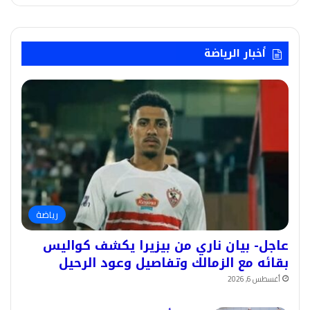
أخبار الرياضة
رياضة
عاجل- بيان ناري من بيزيرا يكشف كواليس
بقائه مع الزمالك وتفاصيل وعود الرحيل
أغسطس 6, 2026