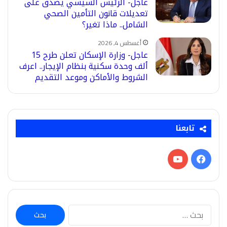
عاجل- الرئيس السيسي يصدق على
تعديلات قانون التأمين الصحي
الشامل.. ماذا تغير؟
أغسطس 4, 2026
عاجل- وزارة الإسكان تعلن طرح 15
ألف وحدة سكنية بنظام الإيجار.. اعرف
الشروط والأماكن وموعد التقديم
تابعنا
فيسبوك
‫YouTube
البحث
عن: