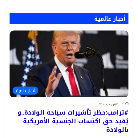
أخبار عالمية
أخبار عالمية
أغسطس 7, 2026
#ترامب:حظر تأشيرات سياحة الولادة..و
يُقيد حق اكتساب الجنسية الأمريكية
بالولادة