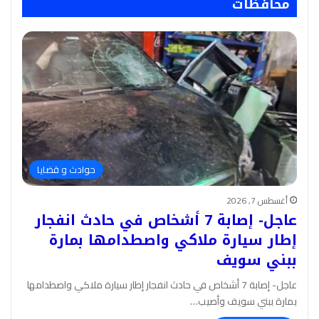
محافظات
حوادث و قضايا
أغسطس 7, 2026
عاجل- إصابة 7 أشخاص في حادث انفجار
إطار سيارة ملاكي واصطدامها بمارة
ببني سويف
عاجل- إصابة 7 أشخاص في حادث انفجار إطار سيارة ملاكي واصطدامها
بمارة ببني سويف وأصيب…