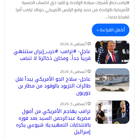
#ترامب:حظر تأشيرات سياحة الولادة..و يُقيد حق اكتساب الجنسية
الأمريكية بالولادة من جديد وقع الرئيس الأمريكي دونالد ترامب أمرا
تنفيذيا جديدا…
أكمل القراءة »
أغسطس 6, 2026
عاجل- #ترامب: #حرب_إيران ستنتهي
قريباً جداً.. ومخازن ذخائرنا لا تنضب
أغسطس 6, 2026
عاجل- سلاح الجو الأمريكي يبدأ نقل
طائرات التزيود بالوقود من مطار بن
جوريون
أغسطس 5, 2026
ترامب يهاجم الأمريكي من أصول
مصرية عبدالرحمن السيد بعد فوزه
بالانتخابات التمهيدية: شيوعي يكره
إسرائيل