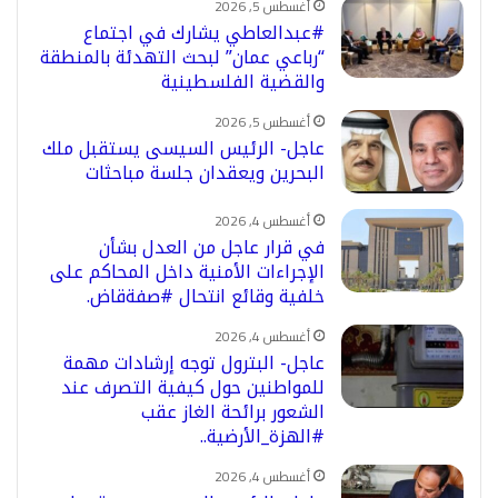
أغسطس 5, 2026
#عبدالعاطي يشارك في اجتماع
“رباعي عمان” لبحث التهدئة بالمنطقة
والقضية الفلسطينية
أغسطس 5, 2026
عاجل- الرئيس السيسى يستقبل ملك
البحرين ويعقدان جلسة مباحثات
أغسطس 4, 2026
في قرار عاجل من العدل بشأن
الإجراءات الأمنية داخل المحاكم على
خلفية وقائع انتحال #صفةقاض.
أغسطس 4, 2026
عاجل- البترول توجه إرشادات مهمة
للمواطنين حول كيفية التصرف عند
الشعور برائحة الغاز عقب
#الهزة_الأرضية..
أغسطس 4, 2026