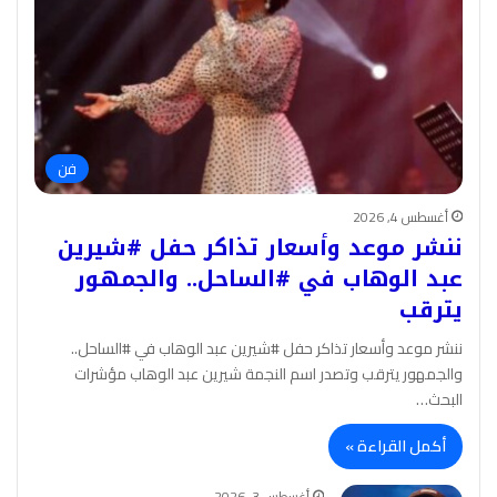
فن
أغسطس 4, 2026
ننشر موعد وأسعار تذاكر حفل #شيرين
عبد الوهاب في #الساحل.. والجمهور
يترقب
ننشر موعد وأسعار تذاكر حفل #شيرين عبد الوهاب في #الساحل..
والجمهور يترقب وتصدر اسم النجمة شيرين عبد الوهاب مؤشرات
البحث…
أكمل القراءة »
أغسطس 3, 2026