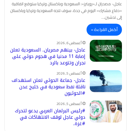
عاجل- مصدران لـ«رويترز»: السعودية وباكستان وتركيا ستوقع اتفاقية
«دفاع مشترك» اليوم في جدة. سوف تتجه السعودية وتركيا وباكستان
إلى تدشين…
أكمل القراءة »
أغسطس 6, 2026
عاجل- بينهم مصريان.. السعودية تعلن
إصابة 11 مدنيا في هجوم حوثي على
نجران وتتوعد بالرد
أغسطس 5, 2026
عاجل- جماعة الحوثي تعلن استهداف
ناقلة نفط سعودية في خليج عدن
#الحوثيون
أغسطس 5, 2026
#رئيس البرلمان العربي يدعو لتحرك
دولي عاجل لوقف الانتهاكات في
#غزة..