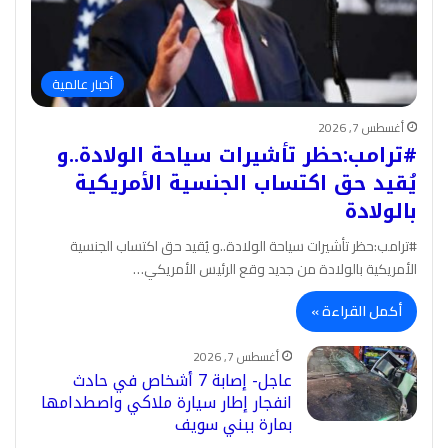
أخبار عالمية
أغسطس 7, 2026
#ترامب:حظر تأشيرات سياحة الولادة..و
يُقيد حق اكتساب الجنسية الأمريكية
بالولادة
#ترامب:حظر تأشيرات سياحة الولادة..و يُقيد حق اكتساب الجنسية
الأمريكية بالولادة من جديد وقع الرئيس الأمريكي…
أكمل القراءة »
أغسطس 7, 2026
عاجل- إصابة 7 أشخاص في حادث
انفجار إطار سيارة ملاكي واصطدامها
بمارة ببني سويف