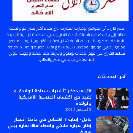
مصر الان .. أبرز المواقع الإخبارية المصرية التي تقدم أخبار مصر اليوم لحظة
بلحظة، إلى جانب تغطية شاملة لأحدث التطورات في العاصمة الإدارية الجديدة،
الاقتصاد المصري، السياسة، الحوادث، الرياضة، والتكنولوجيا. يوفر الموقع
محتوى إخباري موثوق ومحدث باستمرار، مع تقارير حصرية وتحليلات دقيقة
تساعد القارئ على فهم الأحداث بوضوح وسرعة، مما يجعله وجهتك الأولى
لمتابعة كل جديد في مصر والعالم.
أخر التحديثات
#ترامب:حظر تأشيرات سياحة الولادة..و
يُقيد حق اكتساب الجنسية الأمريكية
بالولادة
أغسطس 7, 2026
عاجل- إصابة 7 أشخاص في حادث انفجار
إطار سيارة ملاكي واصطدامها بمارة ببني
سويف