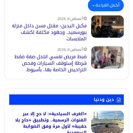
أكمل القراءة »
أغسطس 6, 2026
مكبل اليدين- مقتل مسن داخل منزله
ببورسعيد.. وجهود مكثفة لكشف
الملابسات
أغسطس 6, 2026
ضبط مريض نفسي انتحل صفة ضابط
شرطة إستوقف السيارات وفحص
التراخيص الخاصة بها.. بأسيوط.
دين ودنيا
«الغرف السياحية»: لا حج إلا عبر
القنوات الرسمية.. وتطبيق «حاج بلا
حقيبة» لأول مرة وفق الضوابط
السعودية