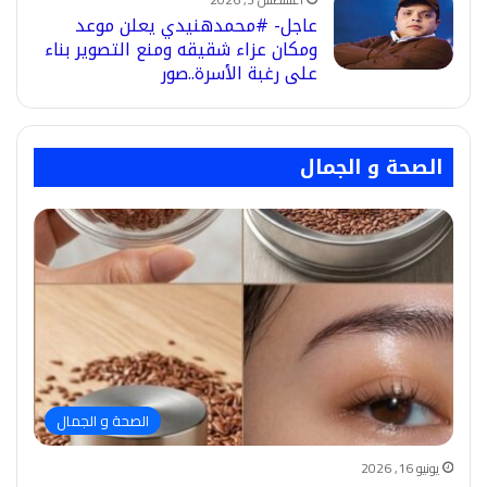
عاجل- #محمدهنيدي يعلن موعد
ومكان عزاء شقيقه ومنع التصوير بناء
على رغبة الأسرة..صور
الصحة و الجمال
الصحة و الجمال
يونيو 16, 2026