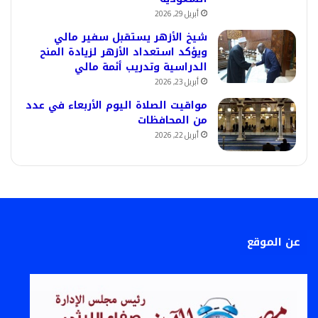
أبريل 29, 2026
شيخ الأزهر يستقبل سفير مالي
ويؤكد استعداد الأزهر لزيادة المنح
الدراسية وتدريب أئمة مالي
أبريل 23, 2026
مواقيت الصلاة اليوم الأربعاء في عدد
من المحافظات
أبريل 22, 2026
عن الموقع