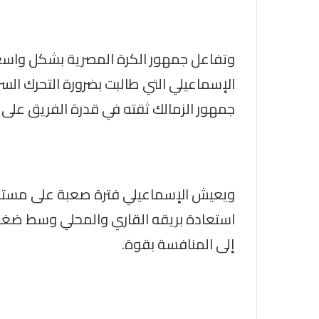
وتفاعل جمهور الكرة المصرية بشكل واسع 
الإسماعيلي التي طالبت بضرورة التحرك السر
جمهور الزمالك ثقته في قدرة الفريق على 
ويعيش الإسماعيلي فترة صعبة على مستوى ال
استعادة بريقه القاري والمحلي وسط ضغوط
إلى المنافسة بقوة.