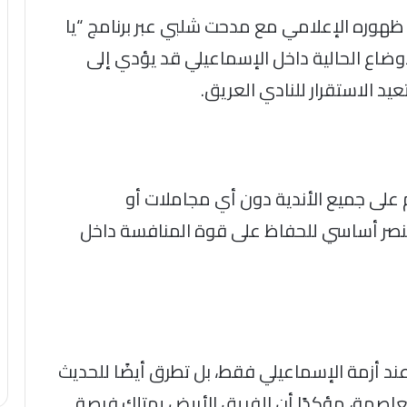
ظهوره الإعلامي مع مدحت شلبي عبر برنامج “يا
أوضاع الحالية داخل الإسماعيلي قد يؤدي إلى
عيد الاستقرار للنادي العريق.
 على جميع الأندية دون أي مجاملات أو
ة عنصر أساسي للحفاظ على قوة المنافسة داخل
ند أزمة الإسماعيلي فقط، بل تطرق أيضًا للحديث
لعاصمة، مؤكدًا أن الفريق الأبيض يمتلك فرصة