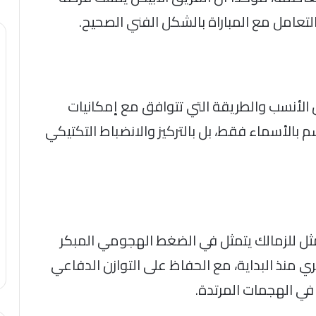
التعامل مع المباراة بالشكل الفني الصحيح.
ل الأنسب والطريقة التي تتوافق مع إمكانيات
حسم بالأسماء فقط، بل بالتركيز والانضباط التكتيكي
مثل للزمالك يتمثل في الضغط الهجومي المبكر
 منذ البداية، مع الحفاظ على التوازن الدفاعي
ي الهجمات المرتدة.