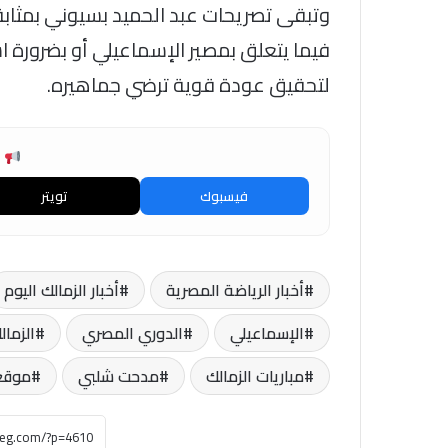
وتبقى تصريحات عبد الحميد بسيوني بمثابة
فيما يتعلق بمصير الإسماعيلي أو بضرورة ا
لتحقيق عودة قوية ترضي جماهيره.
ش
فيسبوك
تويتر
أخبار الرياضة المصرية
أخبار الزمالك اليوم
الإسماعيلي
الدوري المصري
الزمال
مباريات الزمالك
مدحت شلبي
موقع 