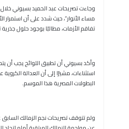
وجاءت تصريحات عبد الحميد بسيوني خلال 
مساء الأنوار”، حيث شدد على أن استمرار ال
تفاقم الأزمات، مطالبًا بوجود حلول جذرية ت
وأكد بسيوني أن تطبيق اللوائح يجب أن يتم
استثناءات، مشيرًا إلى أن العدالة الكروي
البطولات المصرية هذا الموسم.
ولم تتوقف تصريحات نجم الزمالك السابق ع
عن مواجهة الزمالك المرتقبة أمام اتحاد ا