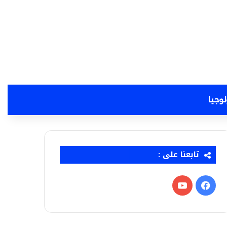
لوجيا
تابعنا على :
فيسبوك
‫YouTube