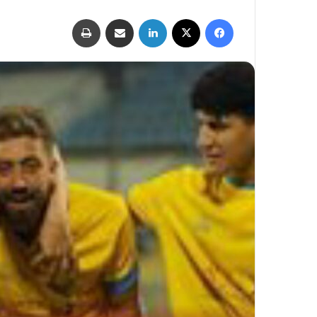
فيسبوك
‫X
لينكدإن
مشاركة عبر البريد
طباعة