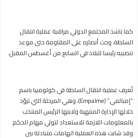
كما ناشد المجتمع الدولي مراقبة عملية انتقال
السلطة، وحث أنصاره على المقاومة حتى موعد
تنصيبه رئيسا للبلاد في السابع من أغسطس المقبل.
تُعرف عملية انتقال السلطة في كولومبيا باسم
“إمبالمي” (Empalme)، وهي المرحلة التي تزوّد
خلالها الإدارة المنتهية ولايتها الرئيس المنتخب
بالمعلومات اللازمة للاستعداد لتولي مهام الحكم.
وقد شابت هذه العملية اتهامات متبادلة بين