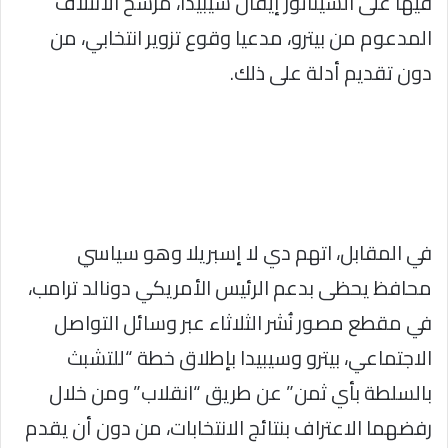
فيها على السيناتور إيفان سيبيدا، مرشح الائتلاف
المدعوم من بيترو، مدعيا وقوع تزوير انتخابي، من
دون تقديم أدلة على ذلك.
في المقابل، اتهم دي لا إسبريلا وهو سياسي
محافظ يحظى بدعم الرئيس الأمريكي دونالد ترامب،
في مقطع مصور نُشر الثلاثاء عبر وسائل التواصل
الاجتماعي، بيترو وسيبيدا بإطلاق خطة “للتشبث
بالسلطة بأي ثمن” عن طريق “انقلاب” ومن خلال
رفضهما الاعتراف بنتائج الانتخابات، من دون أن يقدم