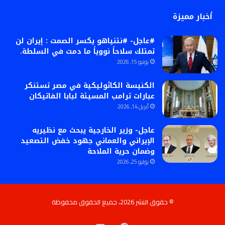
أخبار مميزة
#عاجل- #نتنياهو يكسر الصمت : إيران لن
تمتلك سلاحاً نووياً ما دمت في السلطة.
يونيو 15, 2026
الكنيسة الكاثوليكية في مصر تستنكر
عبارات ترامب المسيئة لبابا الفاتيكان
أبريل 14, 2026
عاجل- وزير الخارجية يبحث مع نظيريه
الإيراني والعماني جهود خفض التصعيد
وضمان حرية الملاحة
يوليو 25, 2026
© حقوق النشر 2026، جميع الحقوق محفوظة