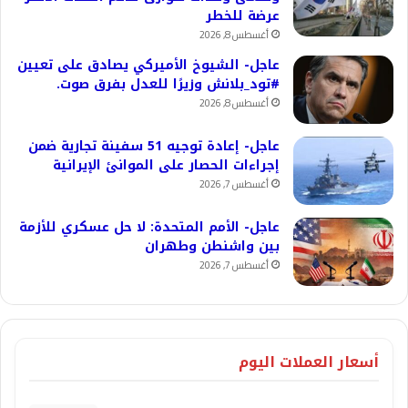
عرضة للخطر
أغسطس 8, 2026
عاجل- الشيوخ الأميركي يصادق على تعيين
#تود_بلانش وزيرًا للعدل بفرق صوت.
أغسطس 8, 2026
عاجل- إعادة توجيه 51 سفينة تجارية ضمن
إجراءات الحصار على الموانئ الإيرانية
أغسطس 7, 2026
عاجل- الأمم المتحدة: لا حل عسكري للأزمة
بين واشنطن وطهران
أغسطس 7, 2026
أسعار العملات اليوم