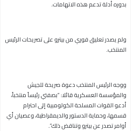
بدوره أدلة تدعم هذه الاتهامات.
ولم يصدر تعليق فوري من بيترو على تصريحات الرئيس
المنتخب.
ووجه الرئيس المنتخب دعوة صريحة للجيش
والمؤسسة العسكرية قائلا: “بصفتي رئيساً منتخباً،
أدعو القوات المسلحة الكولومبية إلى احترام
قسمها، وحماية الدستور والديمقراطية، وعصيان أي
أوامر تصدر عن بيترو وتناقض ذلك”.