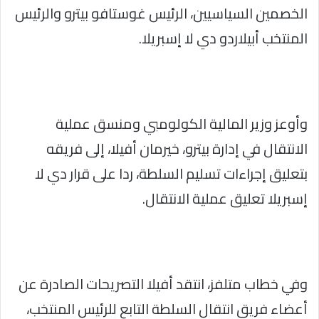
الخصمين السياسيين، الرئيس غوستافو بيترو والرئيس
المنتخب أبيلاردو دي لا إسبريلا.
وأوعز وزير المالية الكولومبي ومنسق عملية
الانتقال في إدارة بيترو، خيرمان أفيلا، إلى فريقه
بتعليق إجراءات تسليم السلطة، ردا على قرار دي لا
إسبريلا تعليق عملية الانتقال.
وفي خطاب متلفز، انتقد أفيلا التصريحات الصادرة عن
أعضاء فريق انتقال السلطة التابع للرئيس المنتخب،