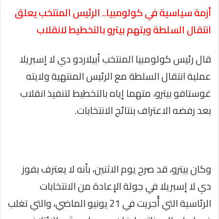
أزمة سياسية في كولومبيا.. الرئيس المنتخب يعلق
انتقال السلطة ويتهم بيترو بالتخطيط لانقلاب
قال رئيس كولومبيا المنتخب أبيلاردو دي لا إسبريلا
عملية انتقال السلطة مع الرئيس المنتهية ولايته
غوستافو بيترو، متهما إياه بالتخطيط لتنفيذ انقلاب
بعد رفضه الاعتراف بنتائج الانتخابات.
وكان بيترو، قد صرح يوم الاثنين، بأنه لا يعترف بفوز
دي لا إسبريلا في جولة الإعادة من الانتخابات
الرئاسية التي أُجريت في 21 يونيو الماضي، والتي تغلب