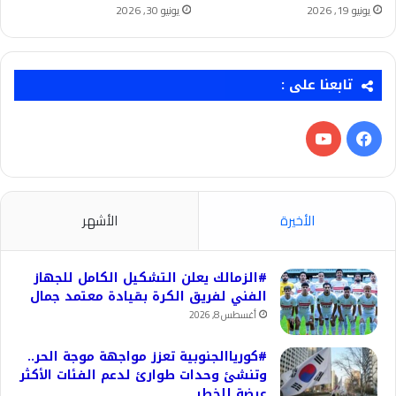
يونيو 19, 2026
يونيو 30, 2026
تابعنا على :
فيسبوك
‫YouTube
الأخيرة
الأشهر
#الزمالك يعلن التشكيل الكامل للجهاز
الفني لفريق الكرة بقيادة معتمد جمال
أغسطس 8, 2026
#كورياالجنوبية تعزز مواجهة موجة الحر..
وتنشئ وحدات طوارئ لدعم الفئات الأكثر
عرضة للخطر