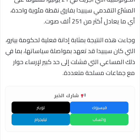
المشرّع التقدمي سيبيدا بفارق نقطة مئوية واحدة،
أي ما يعادل أكثر من 251 ألف صوت.
وجاءت هذه النتيجة بمثابة إدانة فعلية لحكومة بيترو،
التي كان سيبيدا قد تعهد بمواصلة سياساتها، بما في
ذلك المساعي التي فشلت إلى حد كبير لإرساء حوار
مع جماعات مسلحة متعددة.
شارك الخبر
فيسبوك
تويتر
واتساب
تيليجرام