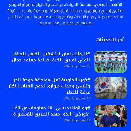
الاقتصاد المصري، السياسة، الحوادث، الرياضة، والتكنولوجيا. يوفر الموقع
محتوى إخباري موثوق ومحدث باستمرار، مع تقارير حصرية وتحليلات دقيقة
تساعد القارئ على فهم الأحداث بوضوح وسرعة، مما يجعله وجهتك الأولى
لمتابعة كل جديد في مصر والعالم.
أخر التحديثات
#الزمالك يعلن التشكيل الكامل للجهاز
الفني لفريق الكرة بقيادة معتمد جمال
أغسطس 8, 2026
#كورياالجنوبية تعزز مواجهة موجة الحر..
وتنشئ وحدات طوارئ لدعم الفئات الأكثر
عرضة للخطر
أغسطس 8, 2026
#وفاةوالدميسي.. 10 معلومات عن الأب
“خورخي” الذي مهد الطريق للأسطورة
أغسطس 8, 2026