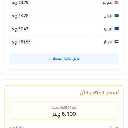
49.75 ج.م
الدولار
13.28 ج.م
الريال
57.47 ج.م
اليورو
161.55 ج.م
الدينار
عرض كافة الأسعار ←
أسعار الذهب الآن
عيار 21 (الأكثر مبيعاً)
6,100 ج.م
عيار 24
6,971 ج.م