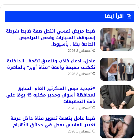
اقرأ ايضا
ضبط مريض نفسي انتحل صفة ضابط شرطة
إستوقف السيارات وفحص التراخيص
الخاصة بها.. بأسيوط.
أغسطس 6, 2026
عاجل- ادعاء كاذب وتلفيق تهمة.. الداخلية
تكشف حقيقة واقعة “فتاة أوبر” بالقاهرة
أغسطس 5, 2026
#تجديد حبس السكرتير العام السابق
لمحافظة أسوان ومدير مكتبه 15 يومًا على
ذمة التحقيقات
أغسطس 5, 2026
ضبط عامل بتهمة تصوير فتاة داخل غرفة
تغيير الملابس بمحل في حدائق الأهرام
أغسطس 5, 2026