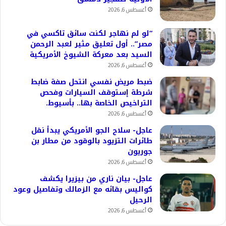
أغسطس 6, 2026
“لو لم نهاجر لكنت سائق تاكسي في
مصر”.. أول تعليق مثير لعبد الرحمن
السيد بعد معركة الشيوخ الأمريكية
أغسطس 6, 2026
ضبط مريض نفسي انتحل صفة ضابط
شرطة إستوقف السيارات وفحص
التراخيص الخاصة بها.. بأسيوط.
أغسطس 6, 2026
عاجل- سلاح الجو الأمريكي يبدأ نقل
طائرات التزيود بالوقود من مطار بن
جوريون
أغسطس 6, 2026
عاجل- بيان ناري من بيزيرا يكشف
كواليس بقائه مع الزمالك وتفاصيل وعود
الرحيل
أغسطس 6, 2026