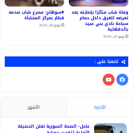
وفاة شاب متأثرًا بإصابته بعد
#سوهاج: مصرع شاب صدمه
تعرضه للغرق داخل حمام
قطار بمركز المنشأة
سباحة نادي بني عبيد
يونيو 29, 2026
بالدقهلية
يونيو 29, 2026
تابعنا على :
فيسبوك
‫YouTube
الأخيرة
الأشهر
عاجل- الصحة السورية تعلن الحصيلة
الأولية لتفجير دمشق