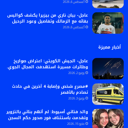
أغسطس 6, 2026
عاجل- بيان ناري من بيزيرا يكشف كواليس
بقائه مع الزمالك وتفاصيل وعود الرحيل
أغسطس 6, 2026
أخبار مميزة
عاجل- الجيش الكويتي: اعتراض صواريخ
وطائرات مسيرة استهدفت المجال الجوي.
يونيو 2, 2026
#مصرع شخص وإصابة 4 آخرين في حادث
تصادم بالأقصر
يونيو 3, 2026
والد فتاتي أسيوط: لم أتهم بناتي بالتزوير
وتقدمت باستئناف فور صدور حكم السجن
مايو 15, 2026