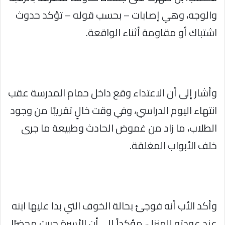
والوجه، وهي إصابات – بحسب قوله – تؤكد حدوث
اشتباك أو مقاومة أثناء الواقعة.
وأشار إلى أن الاعتداء وقع داخل حمام المدرسة عقب
انتهاء اليوم الدراسي، وفي وقت خالٍ تقريبًا من وجود
الطلاب، ما زاد من غموض الحادث وطبيعة ما جرى
خلف الأبواب المغلقة.
وأكد الأب أنه فوجئ بحالة الخوف التي بدا عليها ابنه
عند عودته للمنزل، مؤكداً إلى أن الأسرة حررت محضرًا