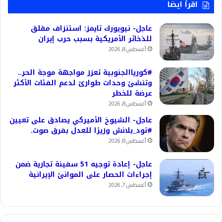
اقرأ ايضا
عاجل- نيويورك تايمز: استنزاف مقلق
للذخائر الأمريكية بسبب حرب إيران
أغسطس 8, 2026
#كورياالجنوبية تعزز مواجهة موجة الحر..
وتنشئ وحدات طوارئ لدعم الفئات الأكثر
عرضة للخطر
أغسطس 8, 2026
عاجل- الشيوخ الأميركي يصادق على تعيين
#تود_بلانش وزيرًا للعدل بفرق صوت.
أغسطس 8, 2026
عاجل- إعادة توجيه 51 سفينة تجارية ضمن
إجراءات الحصار على الموانئ الإيرانية
أغسطس 7, 2026