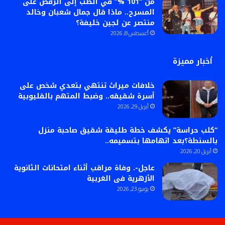
من “101 %” في الطب إلى الرقص على
المسرح.. ماذا قال جمال شعبان وخالد
منتصر عن لجين خليفة؟
أغسطس 8, 2026
أخبار مميزة
خلافات ميراث تنتهي بتعدي شخص على
أسرة شقيقه.. وضبط المتهم بالقليوبية
أبريل 29, 2026
“كلب حراسة” يكشف خطة طليقة شقيق صاحبة منزل
بالسنطة؟بعد اتهامها بتسميمه..
أبريل 20, 2026
عاجل-. وفاة مراقب أثناء امتحانات الثانوية
الأزهرية فى الغربية
يونيو 23, 2026