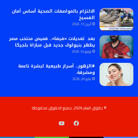
الالتزام بالمواصفات الصحية أساس أمان
الفسيخ
أبريل 13, 2026
بعد تعديلات «فيفا».. قميص منتخب مصر
يظهر بنيولوك جديد قبل مباراة بلجيكا
يونيو 14, 2026
#الزهور.. أسرار طبيعية لبشرة ناعمة
ومشرقة.
مايو 20, 2026
© حقوق النشر 2026، جميع الحقوق محفوظة
فيسبوك
‫YouTube