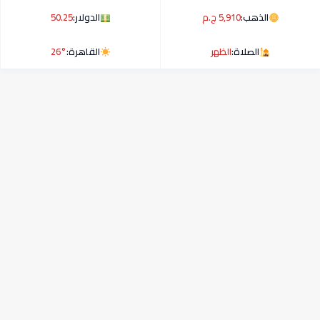
الذهب:
5,910 ج.م
الدولار:
50.25
الصلاة:
الظهر
القاهرة:
26°