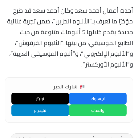
أحدث أعمال أحمد سعد وكان أحمد سعد قد طرح
مؤخرًا ما يُعرف بـ”الألبوم الحزين”، ضمن تجربة غنائية
جديدة يقدم خلالها 5 ألبومات متنوعة من حيث
الطابع الموسيقي، من بينها: “الألبوم الفرفوش”،
و”الألبوم الإلكتروني”، و”ألبوم الموسيقى العربية”،
و”الألبوم الأوركسترا”.
شارك الخبر
فيسبوك
تويتر
واتساب
تيليجرام