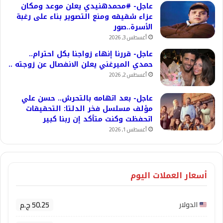
عاجل- #محمدهنيدي يعلن موعد ومكان
عزاء شقيقه ومنع التصوير بناء على رغبة
الأسرة..صور
أغسطس 3, 2026
عاجل- قررنا إنهاء زواجنا بكل احترام..
حمدي الميرغني يعلن الانفصال عن زوجته ..
أغسطس 2, 2026
عاجل- بعد اتهامه بالتحرش.. حسن علي
مؤلف مسلسل فخر الدلتا: التحقيقات
اتحفظت وكنت متأكد إن ربنا كبير
أغسطس 1, 2026
أسعار العملات اليوم
50.25 ج.م
الدولار