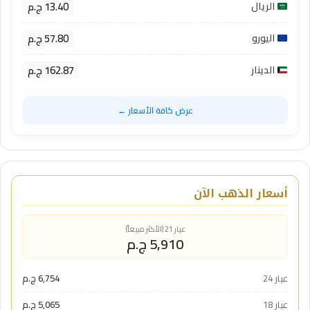
13.40 ج.م
الريال
57.80 ج.م
اليورو
162.87 ج.م
الدينار
عرض كافة الأسعار ←
أسعار الذهب الآن
عيار 21 (الأكثر مبيعاً)
5,910 ج.م
عيار 24
6,754 ج.م
عيار 18
5,065 ج.م