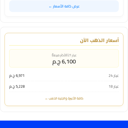
عرض كافة الأسعار ←
أسعار الذهب الآن
عيار 21 (الأكثر مبيعاً)
6,100 ج.م
عيار 24
6,971 ج.م
عيار 18
5,228 ج.م
كافة الأعيرة والجنيه الذهب ←