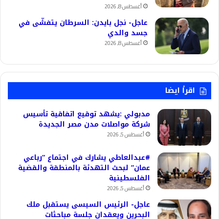
أغسطس 8, 2026
عاجل- نجل بايدن: السرطان يتفشّى في
جسد والدي
أغسطس 8, 2026
اقرأ ايضا
مدبولي :يشهد توقيع اتفاقية تأسيس
شركة مواصلات مدن مصر الجديدة
أغسطس 5, 2026
#عبدالعاطي يشارك في اجتماع “رباعي
عمان” لبحث التهدئة بالمنطقة والقضية
الفلسطينية
أغسطس 5, 2026
عاجل- الرئيس السيسى يستقبل ملك
البحرين ويعقدان جلسة مباحثات