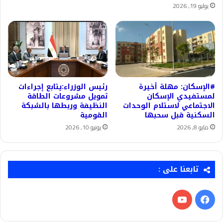
يوليو 19, 2026
#الإسكان: مهلة أخيرة
رئيس الوزراء:يتابع إجراءات
لمستفيدي الإسكان
تمويل مشروعات الطاقة
الاجتماعي لاستلام الوحدات
النظيفة وربطها بالشبكة
السكنية قبل سحبها
القومية
مايو 8, 2026
يونيو 10, 2026
تابعنا على :
فيسبوك
‫YouTube