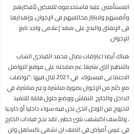
المستأمنين عليه فاستخدموه للتمكين لأفكارهم
وأنفسهم ولابتزاز مخالفيهم فى الإخوان، وإهدارها
فى الإنفاق والبذخ على منفذ إعلامى واحد تابع
للإخوان.
هناك أيضا اعترافات نضال محمد القيادى الشاب
بالتنظيم التي نشرها عبر صفحته على موقع التواصل
الاجتماعى فيسبوك، في 2021 قال فيها :”تواصلت
مع كثير من الإخوان بصورة مباشرة وغير مباشرة، في
الداخل والخارج للنقاش ووضع حلول قابلة للتنفيذ
للخروج من الوحل الذي نحن فيه سواء داخليا أو خارجيا
، وللأسف اكتشفت شئ خطير ، لقد نجح قيادات الخارج
في غرس أمراض في الصف لن تشفي بالساهل ولن