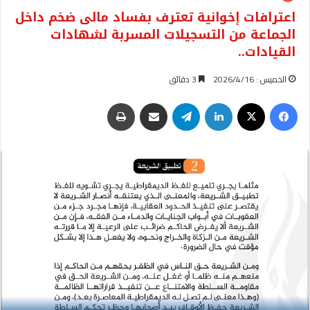
اعترافات إخوانية تعترف بفساد مالى ضخم داخل
الجماعة من التسجيلات المسربة لشهادات
القيادات..
الخميس : 2026/4/16
3 دقائق
فيسبوك
‫X
لينكدإن
تيلقرام
مشاركة عبر البريد
طباعة