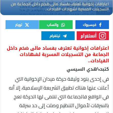
إخوانية
اعترافات إخوانية تعترف بفساد مالى ضخم داخل
الجماعة من التسجيلات المسربة لشهادات
القيادات..
كتبت\هدي السيسي
في إحدى بنود وثيقة حركة ميدان الإخوانية التي
أعلنت عنها هناك تطبيق الشريعة الإسلامية، إلا أنه
في الواقع فالجماعة التي تنتمى لها الحركة تعج
بالسرقات لأموال التنظيم وصلت إلى حد سرقة