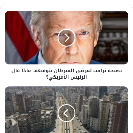
نصيحة
ترامب
لمرضي
السرطان
بتوقيعه..
ماذا
قال
الرئيس
الأمريكي؟
نصيحة ترامب لمرضي السرطان بتوقيعه.. ماذا قال
الرئيس الأمريكي؟
النقل
توفر
100
مليون
جنيه
تعويضات
مبدئية