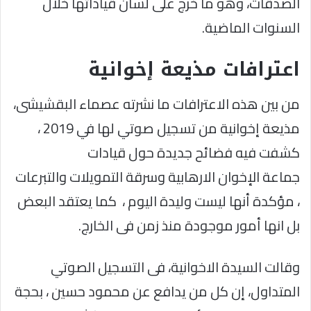
الصدقات، وهو ما خرج على لسان قياداتها خلال
السنوات الماضية.
اعترافات مذيعة إخوانية
من بين هذه الاعترافات ما نشرته عصماء البقشيشى،
مذيعة إخوانية من تسجيل صوتي لها في 2019 ،
كشفت فيه فضائح جديدة حول قيادات
جماعة الإخوان الارهابية وسرقة التمويلات والتبرعات
، مؤكدة أنها ليست وليدة اليوم ، كما يعتقد البعض
بل انها أمور موجودة منذ زمن فى الخارج.
وقالت السيدة الاخوانية، فى التسجيل الصوتي
المتداول، إن كل من يدافع عن محمود حسين ، بحجة