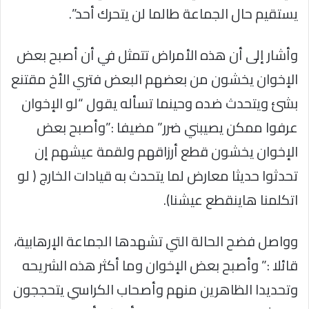
يستقيم حال الجماعة طالما لن يتحرك أحد”.
وأشار إلى أن هذه الأمراض تتمثل في أن أصبح بعض
الإخوان يخشون من بعضهم البعض فتري الأخ مقتنع
بشئ ويتحدث ضده وحينما تسأله يقول “لو الإخوان
عرفوا ممكن يصيبني ضرر” مضيفا :”وأصبح بعض
الإخوان يخشون قطع أرزاقهم ولقمة عيشهم إن
تحدثوا حديثا معارض لما يتحدث به قيادات الخارج ( لو
اتكلمنا هاينقطع عيشنا).
وواصل فضح الحالة التي تشهدها الجماعة الإرهابية،
قائلا :” وأصبح بعض الإخوان وما أكثر هذه الشريحه
وتحديدا الظاهرين منهم وأصحاب الكراسي يتحججون