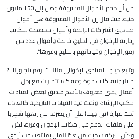
من أن حجم الأموال المسروقة وصل إلى 150 مليون
جنيه، حيث قال إن الأموال المسروقة هى أموال
صناديق اشتراكات الرابطة وأموال مخصصة لمكاتب
إدارية للإخوان فى الخليج، خاصة وأموال عدد من
رموز الإخوان وقياداتهم بالخليج وغيرها”.
وتابع حينها القيادى الإخوانى قائلا: “الرقم يتجاوز الـ 2
مليار جنيه، كانت موضوعة كاستثمارات مع رجل
أعمال يمنى معروف بالأسم صديق لبعض القيادات
مكتب الإرشاد، وثقت فيه القيادات التاريخية كالعادة
تحت عبارة (فى جيبنا) على أن يصرف من ريعها شهريا
على ملفات الدعم على مكاتب الإخوان وغيره، لكن
وكأن البركة سحبت من هذا المال بما تعسفت أيدى