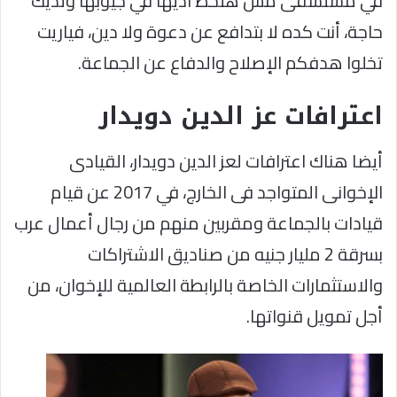
في مستشفى مش هتحط اديها في جيوبها وتديك
حاجة، أنت كده لا بتدافع عن دعوة ولا دين، فياريت
تخلوا هدفكم الإصلاح والدفاع عن الجماعة.
اعترافات عز الدين دويدار
أيضا هناك اعترافات لعز الدين دويدار، القيادى
الإخوانى المتواجد فى الخارج، في 2017 عن قيام
قيادات بالجماعة ومقربين منهم من رجال أعمال عرب
بسرقة 2 مليار جنيه من صناديق الاشتراكات
والاستثمارات الخاصة بالرابطة العالمية للإخوان، من
أجل تمويل قنواتها.