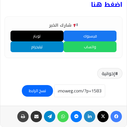
اضغط هنا
شارك الخبر
فيسبوك
تويتر
واتساب
تيليجرام
إخوانية
نسخ الرابط
فيسبوك
‫X
لينكدإن
ماسنجر
واتساب
تيلقرام
مشاركة عبر البريد
طباعة