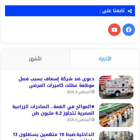
تابعنا على :
فيسبوك
‫YouTube
الأخيرة
الأشهر
دعوى ضد شركة إسعاف بسبب فصل
موظفة عطلت كاميرات المرضى
أغسطس 9, 2026
#الموالح في القمة.. الصادرات الزراعية
المصرية تتجاوز 6.2 مليون طن
أغسطس 9, 2026
الداخلية:ضبط 10 متهمين يستغلون 13