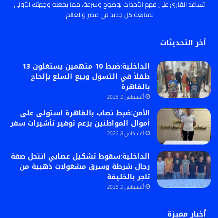
تساعد القارئ على فهم الأحداث بوضوح وسرعة، مما يجعله وجهتك الأولى
لمتابعة كل جديد في مصر والعالم.
أخر التحديثات
الداخلية:ضبط 10 متهمين يستغلون 13
طفلاً في التسول وبيع السلع بإلحاح
بالقاهرة
أغسطس 9, 2026
الأمن:ضبط نصاب بالقاهرة استولى على
أموال المواطنين بزعم توفير تأشيرات سفر
أغسطس 9, 2026
الداخلية:سقوط تشكيل عصابي انتحل صفة
رجال شرطة وسرق مشغولات ذهبية من
تاجر بالخليفة
أغسطس 9, 2026
أخبار مميزة