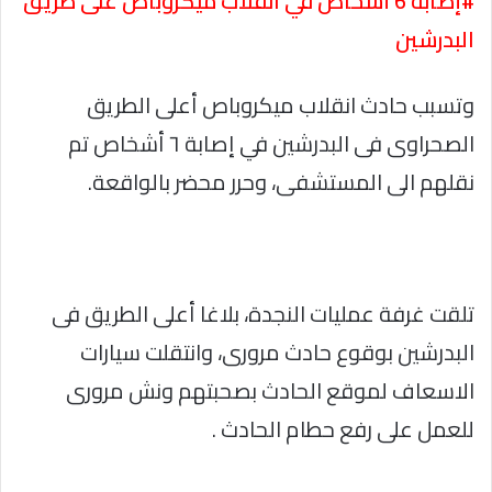
#إصابة 6 أشخاص في انقلاب ميكروباص على طريق
البدرشين
وتسبب حادث انقلاب ميكروباص أعلى الطريق
الصحراوى فى البدرشين في إصابة ٦ أشخاص تم
نقلهم الى المستشفى، وحرر محضر بالواقعة.
تلقت غرفة عمليات النجدة، بلاغا أعلى الطريق فى
البدرشين بوقوع حادث مرورى، وانتقلت سيارات
الاسعاف لموقع الحادث بصحبتهم ونش مرورى
للعمل على رفع حطام الحادث .