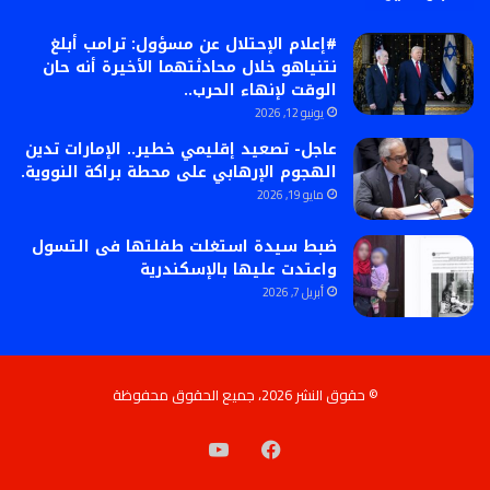
#إعلام الإحتلال عن مسؤول: ترامب أبلغ
نتنياهو خلال محادثتهما الأخيرة أنه حان
الوقت لإنهاء الحرب..
يونيو 12, 2026
عاجل- تصعيد إقليمي خطير.. الإمارات تدين
الهجوم الإرهابي على محطة براكة النووية.
مايو 19, 2026
ضبط سيدة استغلت طفلتها فى التسول
واعتدت عليها بالإسكندرية
أبريل 7, 2026
© حقوق النشر 2026، جميع الحقوق محفوظة
فيسبوك
‫YouTube