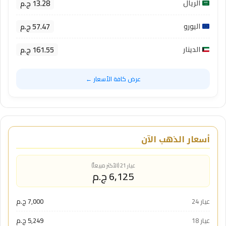
13.28 ج.م
الريال
57.47 ج.م
اليورو
161.55 ج.م
الدينار
عرض كافة الأسعار ←
أسعار الذهب الآن
عيار 21 (الأكثر مبيعاً)
6,125 ج.م
عيار 24
7,000 ج.م
عيار 18
5,249 ج.م