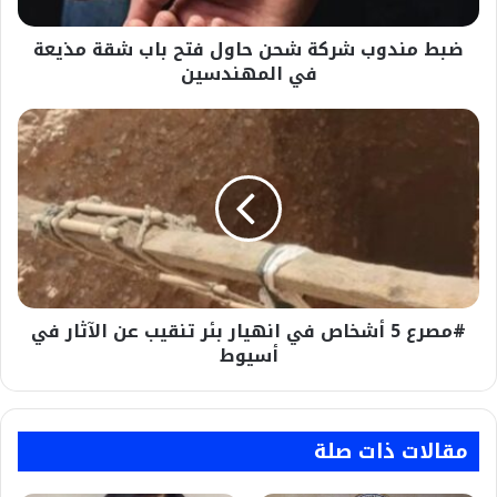
مذيعة
ضبط مندوب شركة شحن حاول فتح باب شقة مذيعة
في
المهندسين
في المهندسين
#مصرع
5
أشخاص
في
انهيار
بئر
تنقيب
عن
الآثار
#مصرع 5 أشخاص في انهيار بئر تنقيب عن الآثار في
في
أسيوط
أسيوط
مقالات ذات صلة