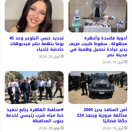
أدوية فاسدة وأجهزة
تجديد حبس البلوجر وعد 45
مجهولة.. سقوط طبيب مزيف
يوما بتهمة نشر فيديوهات
يدير عيادة تجميل وهمية في
خادشة للحياء
مدينة نصر
أبريل 25, 2026
أبريل 19, 2026
أمن المنافذ يحرر 2000
#محافظ القاهرة يتابع تنفيذ
مخالفة مرورية وينفذ 224
خط مياه شرب رئيسي لخدمة
حكمًا قضائيًا
جنوب المحافظة
أبريل 16, 2026
يوليو 28, 2026