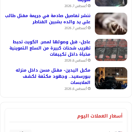
أغسطس 7, 2026
ننشر تفاصيل صادمة في جريمة مقتل طالب
على يد والده بشبين القناطر
أغسطس 7, 2026
عاجل- قبل وصولها لمصر. الكويت تحبط
تهريب شحنات كبيرة من السلع التموينية
مخبأة داخل تكييفات
أغسطس 6, 2026
مكبل اليدين- مقتل مسن داخل منزله
ببورسعيد.. وجهود مكثفة لكشف
الملابسات
أغسطس 6, 2026
أسعار العملات اليوم