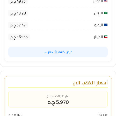
49.75 ج.م
الدولار
13.28 ج.م
الريال
57.47 ج.م
اليورو
161.55 ج.م
الدينار
عرض كافة الأسعار ←
أسعار الذهب الآن
عيار 21 (الأكثر مبيعاً)
5,970 ج.م
عيار 24
6,823 ج.م