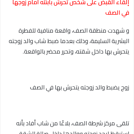
إلقاء القبض على شخص تحرش بابنته أمام زوجها
في الصف
و شهدت منطقة الصف، واقعة منافية للفطرة
البشرية السليمة، وذلك بعدما ضبط شاب والد زوجته
يتحرش بها داخل شقته، وتحرر محضر بالواقعة.
زوج يضبط والد زوجته يتحرش بها في الصف
تلقى مركز شرطة الصف، بلاغًا من شاب أفاد بأنه
استيقظ ليجد زوجته ووالدها داخل صالة الشقة،