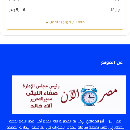
عيار 18
5,116 ج.م
كافة الأعيرة والجنيه الذهب ←
عن الموقع
مصر الان .. أبرز المواقع الإخبارية المصرية التي تقدم أخبار مصر اليوم لحظة
بلحظة، إلى جانب تغطية شاملة لأحدث التطورات في العاصمة الإدارية الجديدة،