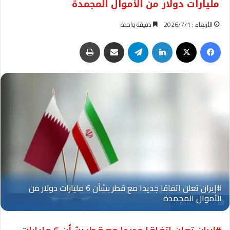
مليارات دولار من الأموال المجمدة
الأربعاء : 2026/7/1
دقيقة واحدة
فيسبوك
‫X
لينكدإن
تيلقرام
مشاركة عبر البريد
طباعة
Oplus_131072