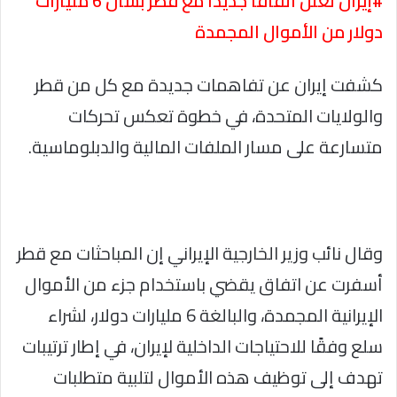
#إيران تعلن اتفاقا جديدا مع قطر بشأن 6 مليارات
دولار من الأموال المجمدة
كشفت إيران عن تفاهمات جديدة مع كل من قطر
والولايات المتحدة، في خطوة تعكس تحركات
متسارعة على مسار الملفات المالية والدبلوماسية.
وقال نائب وزير الخارجية الإيراني إن المباحثات مع قطر
أسفرت عن اتفاق يقضي باستخدام جزء من الأموال
الإيرانية المجمدة، والبالغة 6 مليارات دولار، لشراء
سلع وفقًا للاحتياجات الداخلية لإيران، في إطار ترتيبات
تهدف إلى توظيف هذه الأموال لتلبية متطلبات