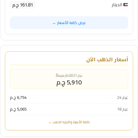
161.81 ج.م
الدينار
عرض كافة الأسعار ←
أسعار الذهب الآن
عيار 21 (الأكثر مبيعاً)
5,910 ج.م
عيار 24
6,754 ج.م
عيار 18
5,065 ج.م
كافة الأعيرة والجنيه الذهب ←