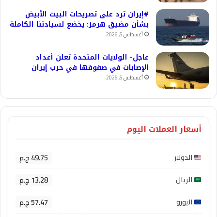
#إيران ترد على تصريحات البيت الأبيض
بشأن مضيق هرمز: يخضع لسيادتنا الكاملة
أغسطس 5, 2026
عاجل- الولايات المتحدة تعلن أعداد
الإصابات في صفوفها في حرب إيران
أغسطس 5, 2026
أسعار العملات اليوم
49.75 ج.م
الدولار
13.28 ج.م
الريال
57.47 ج.م
اليورو