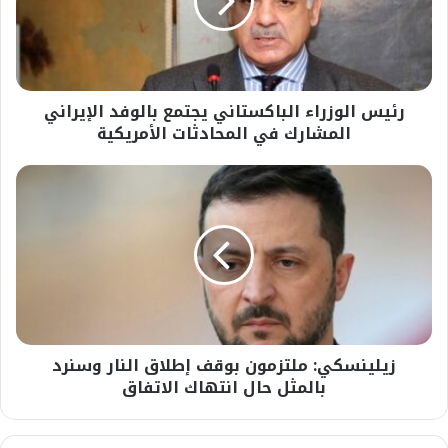
بالوفد
الإيراني
المشارك
في
المحادثات
رئيس الوزراء الباكستاني يجتمع بالوفد الإيراني
الأمريكية
المشارك في المحادثات الأمريكية
زيلينسكي:
ملتزمون
بوقف
إطلاق
النار
وسنرد
بالمثل
حال
انتهاك
زيلينسكي: ملتزمون بوقف إطلاق النار وسنرد
الاتفاق
بالمثل حال انتهاك الاتفاق