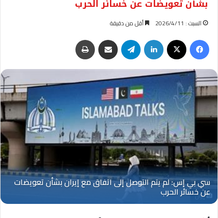
بشأن تعويضات عن خسائر الحرب
السبت : 2026/4/11
أقل من دقيقة
فيسبوك
‫X
لينكدإن
تيلقرام
مشاركة عبر البريد
طباعة
إيران