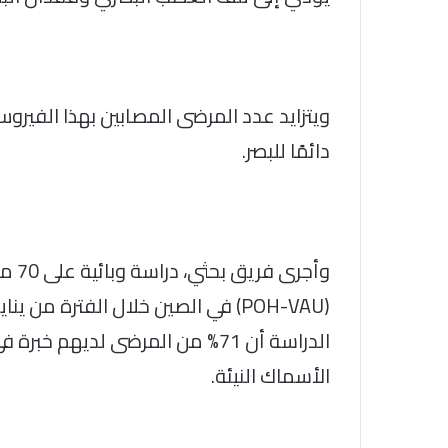
ويتزايد عدد المرضى المصابين بهذا الفيرو
دائمًا للبصر.
وأجر
الدراسة أن 71% من المرضى لديهم 
الأسماك النيئة.