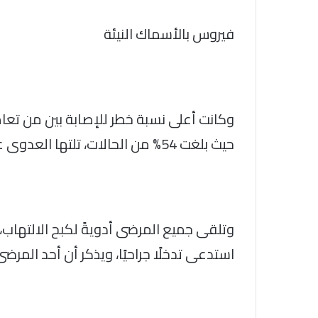
فيروس بالأسماك النيئة
وكانت أعلى نسبة خطر للإصابة بين من تعام
حيث بلغت 54% من الحالات، تلتها العدوى عن طريق تناول الأسماك النيئة، بنسبة 17%.
وتلقى جميع المرضى أدويةً لكبح الالتهاب، 
استدعى تدخلًا جراحيًا، ويذكر أن أحد المرضى