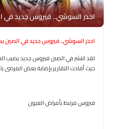
Oplus_131072
احذر السوشي.. فيروس جديد في الصين ي
لقد انتشر في الصين فيروس جديد يصيب العين
حيث أفادت التقارير بإصابة بعض المرضى با
فيروس مرتبط بأمراض العيون