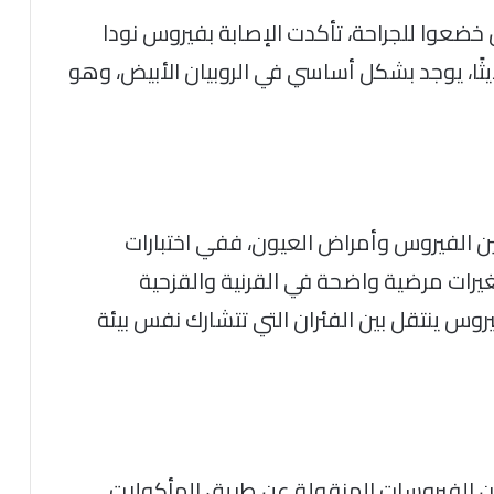
خضعوا للجراحة، تأكدت الإصابة بفيروس نودا
شفًا حديثًا، يوجد بشكل أساسي في الروبيان الأبيض، وهو
ين الفيروس وأمراض العيون، ففي اختبارات
غيرات مرضية واضحة في القرنية والقزحية
روس ينتقل بين الفئران التي تتشارك نفس بيئة
، أن الفيروسات المنقولة عن طريق المأكولات