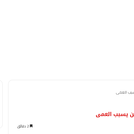
سبب العمى
ن يسبب العمى
2 دقائق