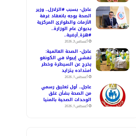
عاجل- بسبب #الزلازل.. وزير
الصحة يوجه بانعقاد غرفة
الأزمات والطوارئ المركزية
بديوان عام الوزارة..
#هزة_أرضية..
أغسطس 3, 2026
عاجل- الصحة العالمية:
تفشي إيبولا في الكونغو
يخرج عن السيطرة وخطر
امتداده يتزايد
أغسطس 1, 2026
عاجل.. أول تعليق رسمي
من الصحة بشأن غلق
الوحدات الصحية بالمنيا
أغسطس 1, 2026