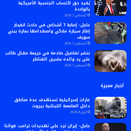
يُقيد حق اكتساب الجنسية الأمريكية
بالولادة
أغسطس 7, 2026
عاجل- إصابة 7 أشخاص في حادث انفجار
إطار سيارة ملاكي واصطدامها بمارة ببني
سويف
أغسطس 7, 2026
ننشر تفاصيل صادمة في جريمة مقتل طالب
على يد والده بشبين القناطر
أغسطس 7, 2026
أخبار مميزة
غارات إسرائيلية تستهدف عدة مناطق
داخل العاصمة اللبنانية بيروت
أبريل 8, 2026
عاجل- إيران ترد على تهديدات ترامب: قواتنا