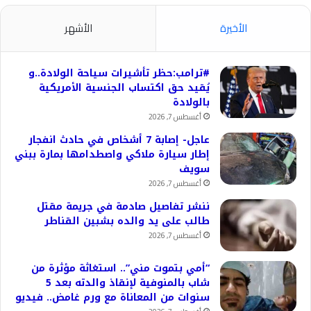
الأخيرة
الأشهر
#ترامب:حظر تأشيرات سياحة الولادة..و
يُقيد حق اكتساب الجنسية الأمريكية
بالولادة
أغسطس 7, 2026
عاجل- إصابة 7 أشخاص في حادث انفجار
إطار سيارة ملاكي واصطدامها بمارة ببني
سويف
أغسطس 7, 2026
ننشر تفاصيل صادمة في جريمة مقتل
طالب على يد والده بشبين القناطر
أغسطس 7, 2026
“أمي بتموت مني”.. استغاثة مؤثرة من
شاب بالمنوفية لإنقاذ والدته بعد 5
سنوات من المعاناة مع ورم غامض.. فيديو