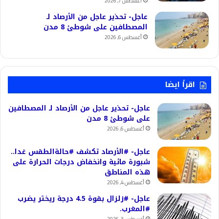
أغسطس 7, 2026
عاجل- تحذير عاجل من الأرصاد لـ
المصطافين على شوطئ 8 مدن
أغسطس 6, 2026
اقرأ ايضا
عاجل- تحذير عاجل من الأرصاد لـ المصطافين
على شوطئ 8 مدن
أغسطس 6, 2026
عاجل- #الأرصاد تكشف #حالةالطقس غدا..
شبورة مائية وانخفاض درجات الحرارة على
هذه المناطق
أغسطس 4, 2026
عاجل- #زلزال بقوة 4.5 درجة ريختر يضرب
#المغرب.