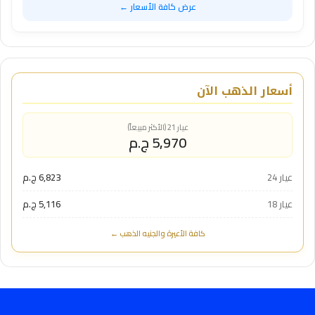
عرض كافة الأسعار ←
أسعار الذهب الآن
عيار 21 (الأكثر مبيعاً)
5,970 ج.م
عيار 24
6,823 ج.م
عيار 18
5,116 ج.م
كافة الأعيرة والجنيه الذهب ←