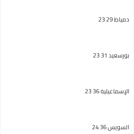
دمياط 29 23
بورسعيد 31 23
الإسماعيلية 36 23
السويس 36 24