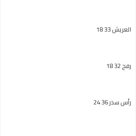
العريش 33 18
رفح 32 18
رأس سدر 36 24