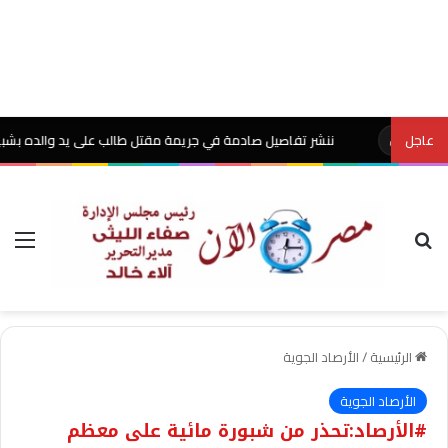
عاجل
ننشر تفاصيل صادمة في جريمة مقتل طالب على يد والده بشبين القناطر
مصر
بحث عن
الق
الرئيسية
/
الأرصاد الجوية
الأرصاد الجوية
#الأرصاد:تحذر من شبورة مائية على معظم