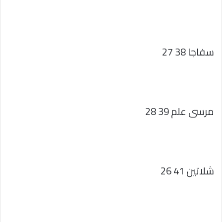
سفاجا 38 27
مرسى علم 39 28
شلاتين 41 26