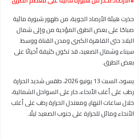
#الأرصاد:تحذر من شبورة مائية على معظم الطرق
حذرت هيئة الأرصاد الجوية، من ظهور شبورة مائية
صباحًا على بعض الطرق المؤدية من وإلى شمال
البلاد حتى القاهرة الكبرى ومدن القناة ووسط
سيناء وشمال الصعيد، قد تكون كثيفة أحيانًا على
بعض الطرق.
يسود، السبت 13 يونيو 2026، طقس شديد الحرارة
رطب على أغلب الأنحاء، حار على السواحل الشمالية،
خلال ساعات النهار، ومعتدل الحرارة رطب على أغلب
الأنحاء ومائل للحرارة على جنوب الصعيد ليلًا.