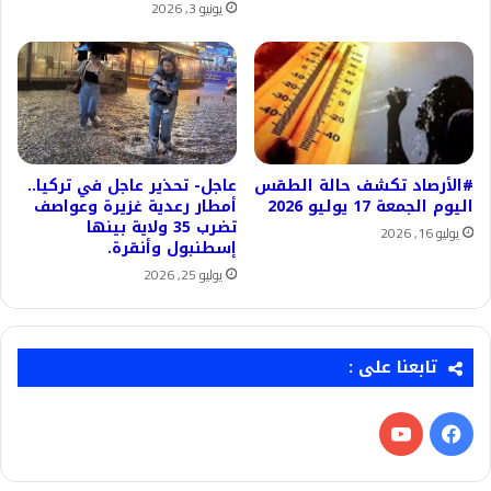
يونيو 3, 2026
#الأرصاد تكشف حالة الطقس
عاجل- تحذير عاجل في تركيا..
اليوم الجمعة 17 يوليو 2026
أمطار رعدية غزيرة وعواصف
تضرب 35 ولاية بينها
يوليو 16, 2026
إسطنبول وأنقرة.
يوليو 25, 2026
تابعنا على :
فيسبوك
‫YouTube