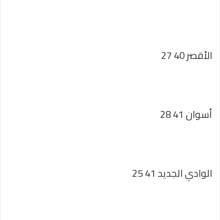
الأقصر 40 27
أسوان 41 28
الوادي الجديد 41 25