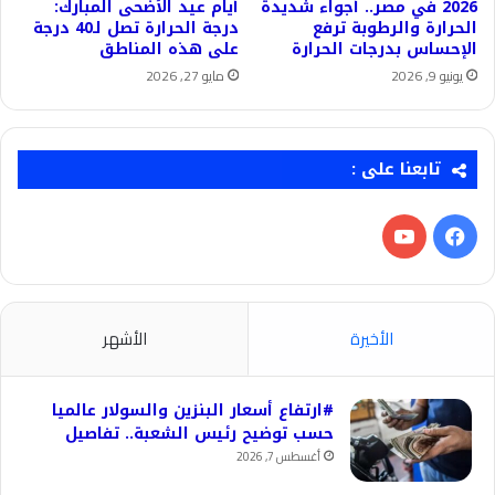
2026 في مصر.. أجواء شديدة
أيام عيد الأضحى المبارك:
الحرارة والرطوبة ترفع
درجة الحرارة تصل لـ40 درجة
الإحساس بدرجات الحرارة
على هذه المناطق
يونيو 9, 2026
مايو 27, 2026
تابعنا على :
فيسبوك
‫YouTube
الأخيرة
الأشهر
#ارتفاع أسعار البنزين والسولار عالميا
حسب توضيح رئيس الشعبة.. تفاصيل
أغسطس 7, 2026