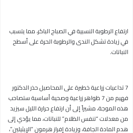
ارتفاع الرطوبة النسبية في الصباح الباكر، مما يتسبب
في زيادة تشكل الندى والرطوبة الحرة على أسطح
النباتات.
7 تداعيات زراعية خطيرة على المحاصيل حذر الدكتور
فهيم من 7 ظواهر زراعية وصحية أساسية ستصاحب
هذه الموجة، مشيراً إلى أن ارتفاع حرارة الليل سيزيد
من معدلات “تنفس الظلام” للنباتات، مما يؤدي إلى
هدم المادة الجافة، وزيادة إفراز هرمون “الإيثيلين”،