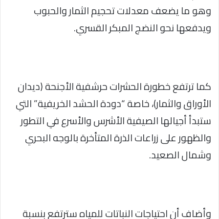
وهو ما يضعف معدلات تحجيم الثمار والحبوب
ويدفعها نحو النضج المبكر القسري.
كما ترتفع خطورة الحشرات حرشفية الأجنحة (ديدان
الأوراق والثمار)، خاصة “دودة الحشد الخريفية” التي
ستبدأ أجيالها الصيفية الأشرس والأسرع في التطور
والظهور على زراعات الذرة المتأخرة بالوجه البحري
وشمال الصعيد.
وأضاف أن احتياجات النباتات للمياه سترتفع بنسبة