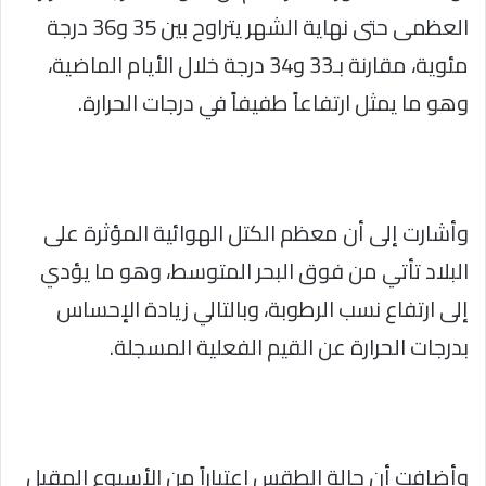
العظمى حتى نهاية الشهر يتراوح بين 35 و36 درجة
مئوية، مقارنة بـ33 و34 درجة خلال الأيام الماضية،
وهو ما يمثل ارتفاعاً طفيفاً في درجات الحرارة.
وأشارت إلى أن معظم الكتل الهوائية المؤثرة على
البلاد تأتي من فوق البحر المتوسط، وهو ما يؤدي
إلى ارتفاع نسب الرطوبة، وبالتالي زيادة الإحساس
بدرجات الحرارة عن القيم الفعلية المسجلة.
وأضافت أن حالة الطقس اعتباراً من الأسبوع المقبل