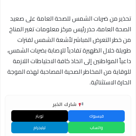
تحذير من ضربات الشمس للصحة العامة على صعيد
الصحة العامة، حذر رئيس مركز معلومات تغير المناخ
من خطر التعرض المباشر لأشعة الشمس لفترات
طويلة خلال الظهيرة تفادياً للإصابة بضربات الشمس،
داعياً المواطنين إلى اتخاذ كافة الاحتياطات اللازمة
للوقاية من المخاطر الصحية المصاحبة لهذه الموجة
الحارة الاستثنائية.
شارك الخبر
فيسبوك
تويتر
واتساب
تيليجرام