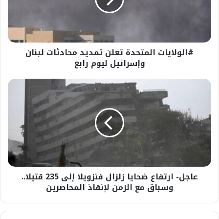
لبنان
وإسرائيل
ليوم
رابع
#الولايات المتحدة تعلن تمديد محادثات لبنان
وإسرائيل ليوم رابع
عاجل-
ارتفاع
ضحايا
زلزال
فنزويلا
إلى
235
قتيلا..
وسباق
عاجل- ارتفاع ضحايا زلزال فنزويلا إلى 235 قتيلا..
مع
الزمن
وسباق مع الزمن لإنقاذ المحاصرين
لإنقاذ
المحاصرين