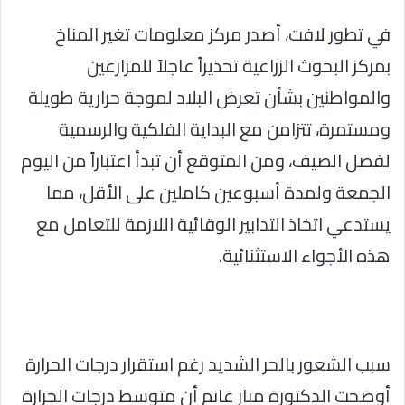
في تطور لافت، أصدر مركز معلومات تغير المناخ
بمركز البحوث الزراعية تحذيراً عاجلاً للمزارعين
والمواطنين بشأن تعرض البلاد لموجة حرارية طويلة
ومستمرة، تتزامن مع البداية الفلكية والرسمية
لفصل الصيف، ومن المتوقع أن تبدأ اعتباراً من اليوم
الجمعة ولمدة أسبوعين كاملين على الأقل، مما
يستدعي اتخاذ التدابير الوقائية اللازمة للتعامل مع
هذه الأجواء الاستثنائية.
سبب الشعور بالحر الشديد رغم استقرار درجات الحرارة
أوضحت الدكتورة منار غانم أن متوسط درجات الحرارة