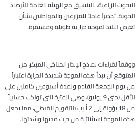
البحوث الزراعية، بالتنسيق مع الهيئة العامة للأرصاد
الجوية، تحذيراً عاجلاً للمزارعين والمواطنين بشأن
تعرض البلاد لموجة حرارية طويلة ومستمرة.
ووفقاً لقراءات نماذج الإنذار المناخي المبكر، من
المتوقع أن تبدأ هذه الموجة شديدة الحرارة اعتباراً
من يوم الجمعة القادم ولمدة أسبوعين كاملين على
الأقل (حتى 9 يوليو)، وهي الفترة التي تواكب حسابياً
من 18 بؤونة إلى 2 أبيب بالتقويم القبطي، مما يجعل
هذه الموجة استثنائية من حيث مدتها وشدتها.