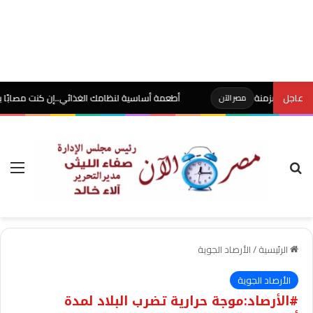
مزمنة
عاجل
أطعمة أساسية لنظامك الغذائي..إن كنت مصابًا بالأنيميا
مصر الآن
م
بحث عن
الق
الرئيسية
/
الأرصاد الجوية
الأرصاد الجوية
#الأرصاد:موجة حرارية تضرب البلاد لمدة