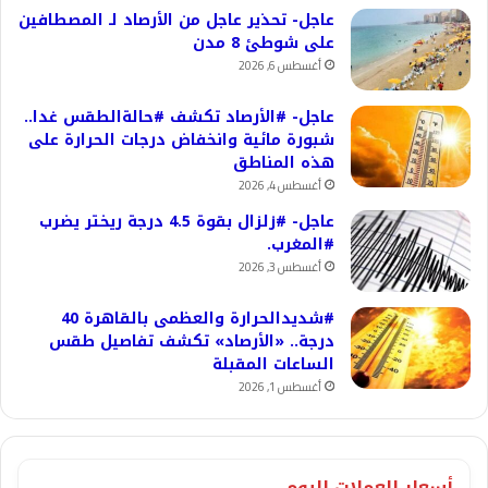
عاجل- تحذير عاجل من الأرصاد لـ المصطافين
على شوطئ 8 مدن
أغسطس 6, 2026
عاجل- #الأرصاد تكشف #حالةالطقس غدا..
شبورة مائية وانخفاض درجات الحرارة على
هذه المناطق
أغسطس 4, 2026
عاجل- #زلزال بقوة 4.5 درجة ريختر يضرب
#المغرب.
أغسطس 3, 2026
#شديدالحرارة والعظمى بالقاهرة 40
درجة.. «الأرصاد» تكشف تفاصيل طقس
الساعات المقبلة
أغسطس 1, 2026
أسعار العملات اليوم