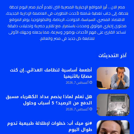
مصر الان .. أبرز المواقع الإخبارية المصرية التي تقدم أخبار مصر اليوم لحظة
بلحظة، إلى جانب تغطية شاملة لأحدث التطورات في العاصمة الإدارية الجديدة،
الاقتصاد المصري، السياسة، الحوادث، الرياضة، والتكنولوجيا. يوفر الموقع
محتوى إخباري موثوق ومحدث باستمرار، مع تقارير حصرية وتحليلات دقيقة
تساعد القارئ على فهم الأحداث بوضوح وسرعة، مما يجعله وجهتك الأولى
لمتابعة كل جديد في مصر والعالم.
أخر التحديثات
أطعمة أساسية لنظامك الغذائي..إن كنت
مصابًا بالأنيميا
أغسطس 7, 2026
هل تعلم لماذا يخصم عداد الكهرباء مسبق
الدفع من الرصيد؟ 5 أسباب وحلول
أغسطس 7, 2026
#نو ميك أب: خطوات لإطلالة طبيعية تدوم
طوال اليوم