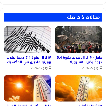
#طهران.
مقالات ذات صلة
عاجل- #زلزال جديد بقوة 5.4
#زلزال بقوة 7.4 درجة يضرب
درجة يضرب #فنزويلا..
بويرتو ماديرو في المكسيك
يونيو 27, 2026
يوليو 17, 2026