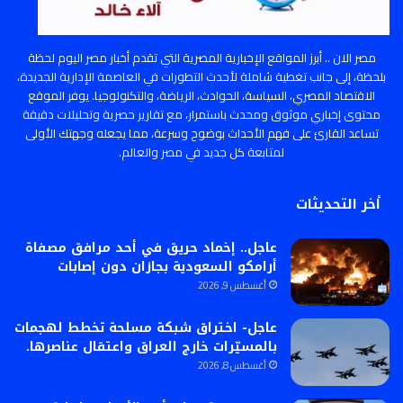
مصر الان .. أبرز المواقع الإخبارية المصرية التي تقدم أخبار مصر اليوم لحظة
بلحظة، إلى جانب تغطية شاملة لأحدث التطورات في العاصمة الإدارية الجديدة،
الاقتصاد المصري، السياسة، الحوادث، الرياضة، والتكنولوجيا. يوفر الموقع
محتوى إخباري موثوق ومحدث باستمرار، مع تقارير حصرية وتحليلات دقيقة
تساعد القارئ على فهم الأحداث بوضوح وسرعة، مما يجعله وجهتك الأولى
لمتابعة كل جديد في مصر والعالم.
أخر التحديثات
عاجل.. إخماد حريق في أحد مرافق مصفاة
أرامكو السعودية بجازان دون إصابات
أغسطس 9, 2026
عاجل- اختراق شبكة مسلحة تخطط لهجمات
بالمسيّرات خارج العراق واعتقال عناصرها.
أغسطس 8, 2026