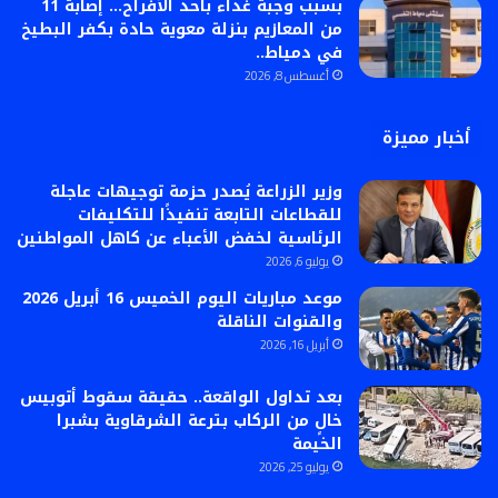
بسبب وجبة غداء بأحد الأفراح… إصابة 11
من المعازيم بنزلة معوية حادة بكفر البطيخ
في دمياط..
أغسطس 8, 2026
أخبار مميزة
وزير الزراعة يُصدر حزمة توجيهات عاجلة
للقطاعات التابعة تنفيذًا للتكليفات
الرئاسية لخفض الأعباء عن كاهل المواطنين
يوليو 6, 2026
موعد مباريات اليوم الخميس 16 أبريل 2026
والقنوات الناقلة
أبريل 16, 2026
بعد تداول الواقعة.. حقيقة سقوط أتوبيس
خالٍ من الركاب بترعة الشرقاوية بشبرا
الخيمة
يوليو 25, 2026