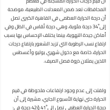
أن قيم درجات الحرارة المسجلة في معظم
المحافظات تعد ضمن المعدلات الطبيعية، موضحة
أن درجة الحرارة العظمى في القاهرة الكبرى تصل
إلى ْ34 درجة مئوية، وهي درجة تُقاس في الظل وفي
أماكن جيدة التهوية، بينما يختلف الإحساس بها بسبب
ارتفاع نسب الرطوبة التي تزيد الشعور بارتفاع درجات
الحرارة، خاصة مع دخول شهري يوليو وأغسطس
اللذين يمثلان ذروة فصل الصيف.
ولفتت إلى عدم وجود ارتفاعات ملحوظة في قيم
الحرارة حتى نهاية الأسبوع الجاري، مشيرة إلى أن
درجة الحرارة العظمى تصل إلى ْ41 وْ42 درجة في: