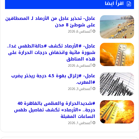
اقرأ ايضا
عاجل- تحذير عاجل من الأرصاد لـ المصطافين
على شوطئ 8 مدن
أغسطس 6, 2026
عاجل- #الأرصاد تكشف #حالةالطقس غدا..
شبورة مائية وانخفاض درجات الحرارة على
هذه المناطق
أغسطس 4, 2026
عاجل- #زلزال بقوة 4.5 درجة ريختر يضرب
#المغرب.
أغسطس 3, 2026
#شديدالحرارة والعظمى بالقاهرة 40
درجة.. «الأرصاد» تكشف تفاصيل طقس
الساعات المقبلة
أغسطس 1, 2026