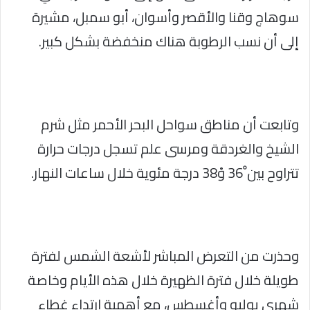
سوهاج وقنا والأقصر وأسوان، أبو سمبل، مشيرة
إلى أن نسب الرطوبة هناك منخفضة بشكل كبير.
وتابعت أن مناطق سواحل البحر الأحمر مثل شرم
الشيخ والغردقة ومرسى علم تسجل درجات حرارة
تتراوح بين ْ36 وْ38 درجة مئوية خلال ساعات النهار.
وحذرت من التعرض المباشر لأشعة الشمس لفترة
طويلة خلال فترة الظهيرة خلال هذه الأيام وخاصة
شهري يوليو وأغسطس، مع أهمية ارتداء غطاء