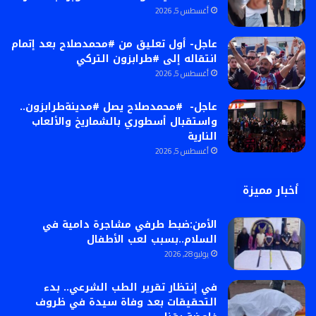
أغسطس 5, 2026
عاجل- أول تعليق من #محمدصلاح بعد إتمام
انتقاله إلى #طرابزون التركي
أغسطس 5, 2026
عاجل- #محمدصلاح يصل #مدينةطرابزون..
واستقبال أسطوري بالشماريخ والألعاب
النارية
أغسطس 5, 2026
أخبار مميزة
الأمن:ضبط طرفي مشاجرة دامية في
السلام..بسبب لعب الأطفال
يوليو 28, 2026
في إنتظار تقرير الطب الشرعي.. بدء
التحقيقات بعد وفاة سيدة في ظروف