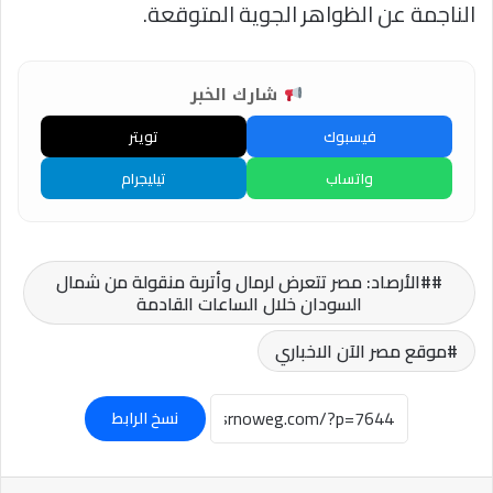
الناجمة عن الظواهر الجوية المتوقعة.
شارك الخبر
فيسبوك
تويتر
واتساب
تيليجرام
#الأرصاد: مصر تتعرض لرمال وأتربة منقولة من شمال
السودان خلال الساعات القادمة
موقع مصر الآن الاخباري
نسخ الرابط