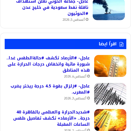
عاجل- جماعة الحوثي تعلن استهداف
ناقلة نفط سعودية في خليج عدن
#الحوثيون
أغسطس 5, 2026
اقرأ ايضا
عاجل- #الأرصاد تكشف #حالةالطقس غدا..
شبورة مائية وانخفاض درجات الحرارة على
هذه المناطق
أغسطس 4, 2026
عاجل- #زلزال بقوة 4.5 درجة ريختر يضرب
#المغرب.
أغسطس 3, 2026
#شديدالحرارة والعظمى بالقاهرة 40
درجة.. «الأرصاد» تكشف تفاصيل طقس
الساعات المقبلة
أغسطس 1, 2026