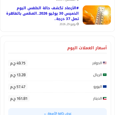
#الأرصاد تكشف حالة الطقس اليوم
الخميس 30 يوليو 2026..العظمى بالقاهرة
تصل 37 درجة..
يوليو 29, 2026
أسعار العملات اليوم
49.75 ج.م
الدولار
13.28 ج.م
الريال
57.47 ج.م
اليورو
161.81 ج.م
الدينار
عرض كافة الأسعار ←