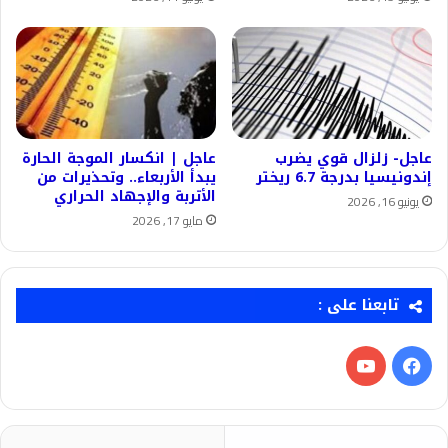
عاجل- زلزال قوي يضرب
عاجل | انكسار الموجة الحارة
إندونيسيا بدرجة 6.7 ريختر
يبدأ الأربعاء.. وتحذيرات من
الأتربة والإجهاد الحراري
يونيو 16, 2026
مايو 17, 2026
تابعنا على :
فيسبوك
‫YouTube