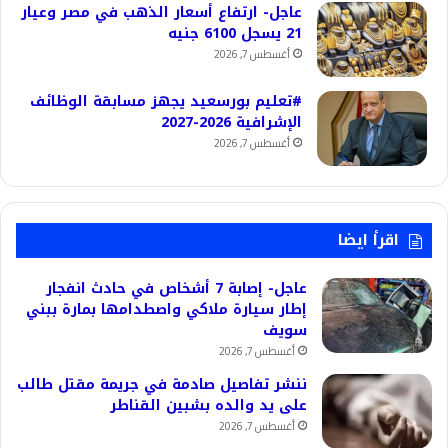
عاجل- ارتفاع أسعار الذهب في مصر وعيار
21 يسجل 6100 جنيه
أغسطس 7, 2026
#تعليم بورسعيد يجهز مسابقة الوظائف
الإشرافية 2026-2027
أغسطس 7, 2026
اقرأ ايضا
عاجل- إصابة 7 أشخاص في حادث انفجار
إطار سيارة ملاكي واصطدامها بمارة ببني
سويف
أغسطس 7, 2026
ننشر تفاصيل صادمة في جريمة مقتل طالب
على يد والده بشبين القناطر
أغسطس 7, 2026