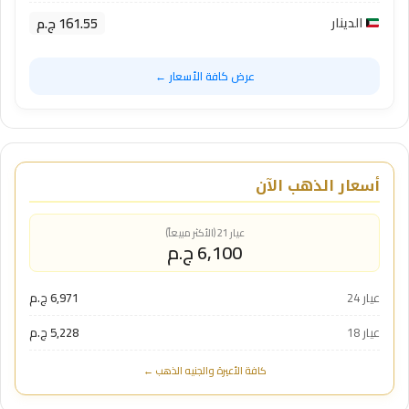
161.55 ج.م
الدينار
عرض كافة الأسعار ←
أسعار الذهب الآن
عيار 21 (الأكثر مبيعاً)
6,100 ج.م
عيار 24
6,971 ج.م
عيار 18
5,228 ج.م
كافة الأعيرة والجنيه الذهب ←