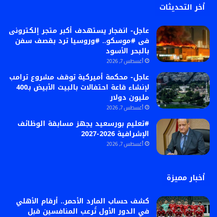
أخر التحديثات
عاجل- انفجار يستهدف أكبر متجر إلكترونى
فى #موسكو.. #وروسيا ترد بقصف سفن
بالبحر الأسود
أغسطس 7, 2026
عاجل- محكمة أميركية توقف مشروع ترامب
لإنشاء قاعة احتفالات بالبيت الأبيض بـ400
مليون دولار
أغسطس 7, 2026
#تعليم بورسعيد يجهز مسابقة الوظائف
الإشرافية 2026-2027
أغسطس 7, 2026
أخبار مميزة
كشف حساب المارد الأحمر.. أرقام الأهلي
في الدور الأول تُرعب المنافسين قبل