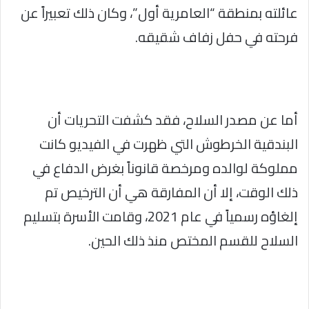
عائلته بمنطقة “العامرية أول”، وكان ذلك تعبيراً عن
فرحته في حفل زفاف شقيقه.
أما عن مصدر السلاح، فقد كشفت التحريات أن
البندقية الخرطوش التي ظهرت في الفيديو كانت
مملوكة لوالده ومرخصة قانوناً بغرض الدفاع في
ذلك الوقت، إلا أن المفارقة هي أن الترخيص تم
إلغاؤه رسمياً في عام 2021، وقامت الأسرة بتسليم
السلاح للقسم المختص منذ ذلك الحين.