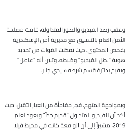
وعقب رصد الفيديو والصور المتداولة، قامت مصلحة
الأمن العام بالتنسيق مع مديرية أمن الإسكندرية
بفحص المحتوى، حيث تمكنت القوات من تحديد
هوية “بطل الفيديو” وضبطه، وتبين أنه “عاطل”
ويقيم بدائرة قسم شرطة سيدي جابر.
وبمواجهة المتهم، فجر مفاجأة من العيار الثقيل، حيث
أكد أن الفيديو المتداول “قديم جداً” ويعود لعام
2019، مشيراً إلى أن الواقعة كانت في محيط فيلا