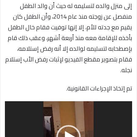
إلى منزل والده لتسليمه له حيث أن والد الطفل
منفصل عن زوجته منذ عام 2014، وأن الطفل كان
يقيم مع جدته للأم، إلا إنها توفيت فقام خال الطفل
بأخذه للإقامة معه منذ أربعة أشهر، وعقب ذلك قام
بإصطحابه لتسليمه لوالده إلا أنه رفض إستلامه،
فقام بتصوير مقطع الفيديو لإثبات رفض الأب إستلام
نجله.
تم إتخاذ الإجراءات القانونية.
مشغل
الفيديو