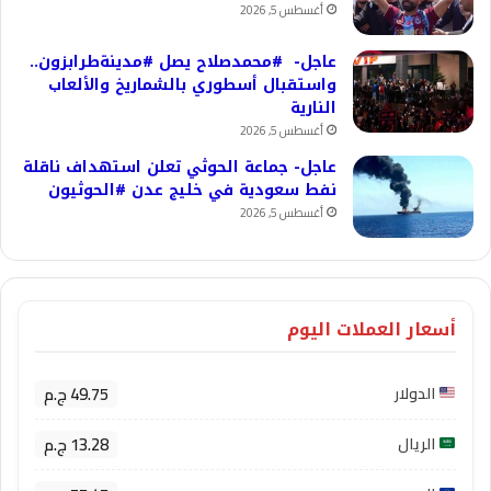
أغسطس 5, 2026
عاجل- #محمدصلاح يصل #مدينةطرابزون..
واستقبال أسطوري بالشماريخ والألعاب
النارية
أغسطس 5, 2026
عاجل- جماعة الحوثي تعلن استهداف ناقلة
نفط سعودية في خليج عدن #الحوثيون
أغسطس 5, 2026
أسعار العملات اليوم
49.75 ج.م
الدولار
13.28 ج.م
الريال