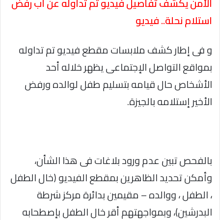
الأمن يكشف تفاصيل فيديو تم تداوله عن اب رفض
استلام نحلة.. فيديو
و فى إطار كشف ملابسات مقطع فيديو تم تداوله
بمواقع التواصل الإجتماعى يظهر خلاله أحد
الأشخاص حال قيامه بتسليم طفل لوالده ورفض
الأخير إستلامه بالجيزة.
بالفحص تبين عدم ورود بلاغات فى هذا الشأن،
وأمكن تحديد الظاهرين بمقطع الفيديو (خال الطفل
، الطفل ، ووالده – مقيمين بدائرة مركز شرطة
البدرشين)، وبمواجهتهم أقر خال الطفل بإصطحابه