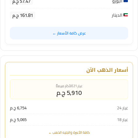
57.47 ج.م
اليورو
161.81 ج.م
الدينار
عرض كافة الأسعار ←
أسعار الذهب الآن
عيار 21 (الأكثر مبيعاً)
5,910 ج.م
عيار 24
6,754 ج.م
عيار 18
5,065 ج.م
كافة الأعيرة والجنيه الذهب ←