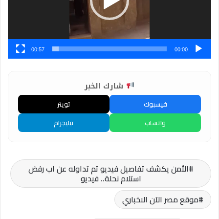
00:57
00:00
شارك الخبر
فيسبوك
تويتر
واتساب
تيليجرام
الأمن يكشف تفاصيل فيديو تم تداوله عن اب رفض
استلام نحلة.. فيديو
موقع مصر الآن الاخباري