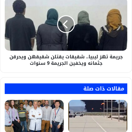
جريمة
تهز
ليبيا..
شقيقات
يقتلن
شقيقهن
ويحرقن
جثمانه
ويخفين
جريمة تهز ليبيا.. شقيقات يقتلن شقيقهن ويحرقن
الجريمة
9
جثمانه ويخفين الجريمة 9 سنوات
سنوات
مقالات ذات صلة