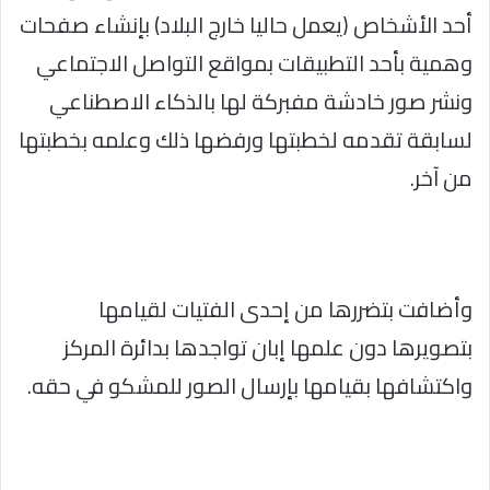
أحد الأشخاص (يعمل حاليا خارج البلاد) بإنشاء صفحات
وهمية بأحد التطبيقات بمواقع التواصل الاجتماعي
ونشر صور خادشة مفبركة لها بالذكاء الاصطناعي
لسابقة تقدمه لخطبتها ورفضها ذلك وعلمه بخطبتها
من آخر.
وأضافت بتضررها من إحدى الفتيات لقيامها
بتصويرها دون علمها إبان تواجدها بدائرة المركز
واكتشافها بقيامها بإرسال الصور للمشكو في حقه.