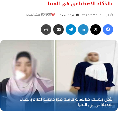
بالذكاء الاصطناعي في المنيا
80,800 مشاهدة
الجمعة : 2026/5/15
دقيقة واحدة
فيسبوك
‫X
لينكدإن
تيلقرام
مشاركة عبر البريد
طباعة
Oplus_131072