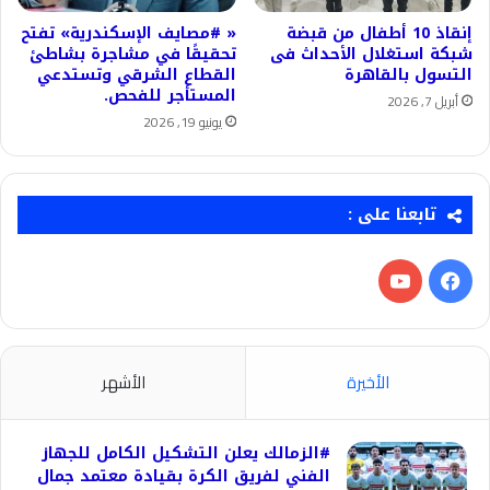
إنقاذ 10 أطفال من قبضة
« #مصايف الإسكندرية» تفتح
شبكة استغلال الأحداث فى
تحقيقًا في مشاجرة بشاطئ
التسول بالقاهرة
القطاع الشرقي وتستدعي
المستأجر للفحص.
أبريل 7, 2026
يونيو 19, 2026
تابعنا على :
فيسبوك
‫YouTube
الأخيرة
الأشهر
#الزمالك يعلن التشكيل الكامل للجهاز
الفني لفريق الكرة بقيادة معتمد جمال