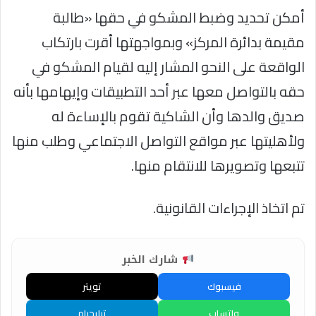
أمكن تحديد وضبط المشكو في حقها «طالبة
مقيمة بدائرة المركز» وبمواجهتها أقرت بارتكاب
الواقعة على النحو المشار إليه لقيام المشكو في
حقه بالتواصل معها عبر أحد التطبيقات وإيهامها بأنه
صديق والدها وأن الشاكية تقوم بالإساءة له
ولأهليتها عبر مواقع التواصل الاجتماعي وطلب منها
تتبعها وتصويرها للانتقام منها.
تم اتخاذ الإجراءات القانونية.
شارك الخبر
فيسبوك
تويتر
واتساب
تيليجرام