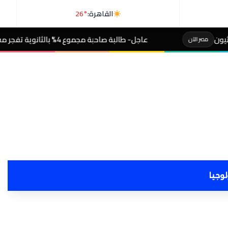
القاهرة:
26°
طالبة صاحبة مجموع 4% بالثانوية تفجر مفاجأة بعد التظلم
مصر الآن
لوجيا