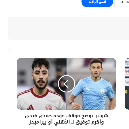
نسخ الرابط
شوبير
يوضح
موقف
عودة
حمدي
فتحي
وأكرم
توفيق
لـ
شوبير يوضح موقف عودة حمدي فتحي
الأهلي
أو
وأكرم توفيق لـ الأهلي أو بيراميدز
بيراميدز