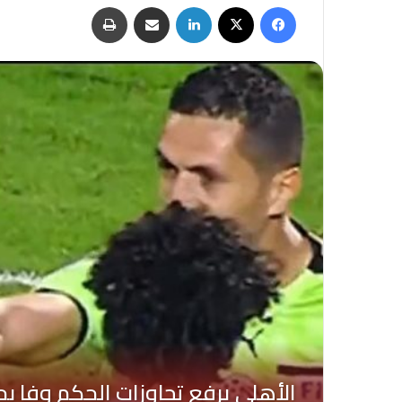
فيسبوك
‫X
لينكدإن
مشاركة عبر البريد
طباعة