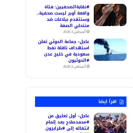
#نقابةالصحفيين: فتاة
واقعة أوبر ليست صحفية..
وسنتقدم ببلاغات ضد
منتحلي الصفة
أغسطس 5, 2026
عاجل- جماعة الحوثي تعلن
استهداف ناقلة نفط
سعودية في خليج عدن
#الحوثيون
أغسطس 5, 2026
اقرأ ايضا
عاجل- أول تعليق من
#محمدصلاح بعد إتمام
انتقاله إلى #طرابزون