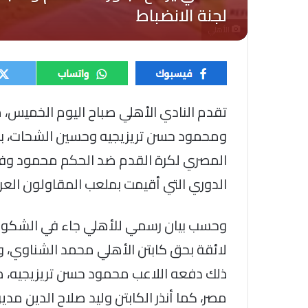
الأهلي
تقدم النادي الأهلي صباح اليوم الخميس،
ومحمود حسن تريزيجيه وحسين الشحات، بشك
المصري لكرة القدم ضد الحكم محمود وفا ا
الدوري التي أقيمت بملعب المقاولون الع
وحسب بيان رسمي للأهلي جاء في الشكوى أ
لائقة بحق كابتن الأهلي محمد الشناوي، 
ذلك دفعه اللاعب محمود حسن تريزيجيه، مص
مصر، كما أنذر الكابتن وليد صلاح الدين م