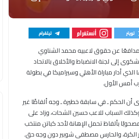
 مدافعًا عن حقوق لاعبيه محمد الشناوي
وى إلى لجنة الانضباط والأخلاق بالاتحاد
لذي أدار مباراة الأهلي وسيراميكا في بطولة
رب أمس الأول.
ن الحكم ـ في سابقة خطيرة ـ وجه ألفاظًا غير
وكذلك السباب للاعب حسين الشحات، وزاد على
حوبًا بألفاظ تحمل الإهانة لأحد كباتن منتخب
دير الكرة، والحارس مصطفى شوبير دون وجه حق.