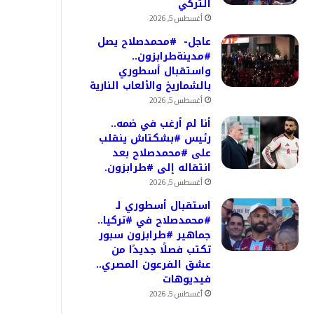
التركي
أغسطس 5, 2026
عاجل- #محمدصلاح يصل
#مدينةطرابزون..
واستقبال أسطوري
بالشماريخ والألعاب النارية
أغسطس 5, 2026
أنا لم أرغب في ضمه..
رئيس #بشكتاش ينقلب
على #محمدصلاح بعد
انتقاله إلى #طرابزون.
أغسطس 5, 2026
استقبال أسطوري لـ
#محمدصلاح في #تركيا..
جماهير #طرابزون سبور
تكتب فصلًا جديدًا من
عشق الفرعون المصري..
فيديوهات
أغسطس 5, 2026