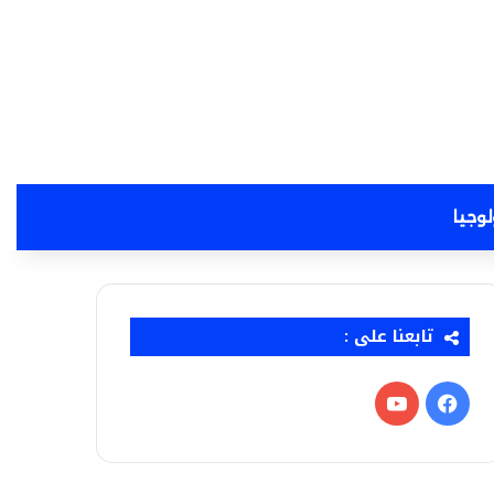
لوجيا
تابعنا على :
فيسبوك
‫YouTube