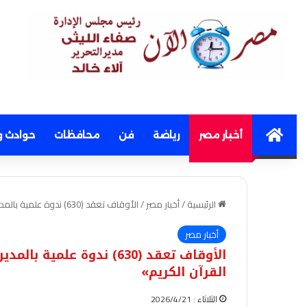
Home
أخبار مصر
رياضة
فن
محافظات
حوادث و
الرئيسية
/
أخبار مصر
/
الأوقاف تعقد (630) ندوة علمية بالمديريات الحدودية بعنوان: «النهي عن الانتحار في القرآن الكريم»
أخبار مصر
الأوقاف تعقد (630) ندوة ع
القرآن الكريم»
الثلاثاء : 2026/4/21