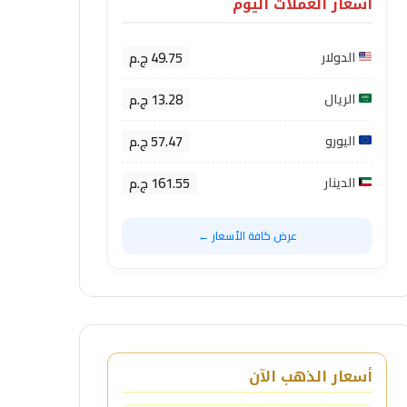
أسعار العملات اليوم
49.75 ج.م
الدولار
13.28 ج.م
الريال
57.47 ج.م
اليورو
161.55 ج.م
الدينار
عرض كافة الأسعار ←
أسعار الذهب الآن