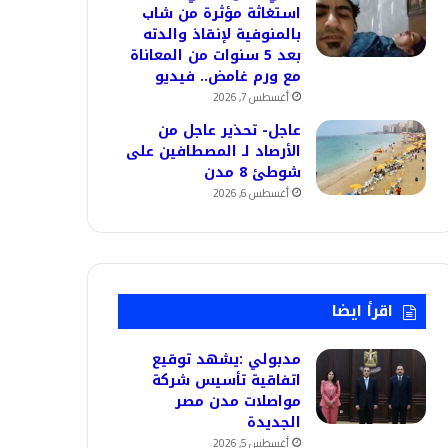
استغاثة مؤثرة من شاب
بالمنوفية لإنقاذ والدته
بعد 5 سنوات من المعاناة
مع ورم غامض.. فيديو
أغسطس 7, 2026
عاجل- تحذير عاجل من
الأرصاد لـ المصطافين على
شوطئ 8 مدن
أغسطس 6, 2026
اقرأ ايضا
مدبولي :يشهد توقيع
اتفاقية تأسيس شركة
مواصلات مدن مصر
الجديدة
أغسطس 5, 2026