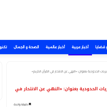
 قضايا
أخبار عربية
أخبار عالمية
الصحة و الجمال
تكنو
لمية بالمديريات الحدودية بعنوان: «النهي عن الانتحار في
دقيقة واحدة