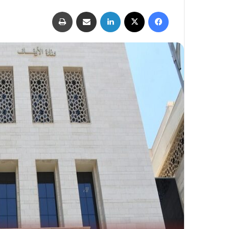
فيسبوك
‫X
لينكدإن
مشاركة عبر البريد
طباعة