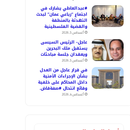
#عبدالعاطي يشارك في
اجتماع “رباعي عمان” لبحث
التهدئة بالمنطقة
والقضية الفلسطينية
أغسطس 5, 2026
عاجل- الرئيس السيسى
يستقبل ملك البحرين
ويعقدان جلسة مباحثات
أغسطس 5, 2026
في قرار عاجل من العدل
بشأن الإجراءات الأمنية
داخل المحاكم على خلفية
وقائع انتحال #صفةقاض.
أغسطس 4, 2026