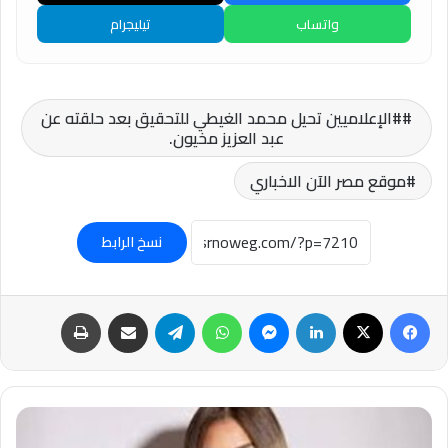
واتساب
تيليجرام
#الإعلاميين تحيل محمد الغيطي للتحقيق بعد حلقته عن
عبد العزيز مخيون.
موقع مصر الآن الاخباري
نسخ الرابط
فيسبوك
‫X
لينكدإن
ماسنجر
واتساب
تيلقرام
مشاركة عبر البريد
طباعة
#ممثلو
النيابة