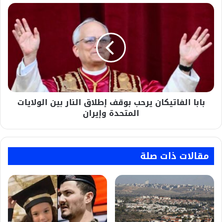
بابا
الفاتيكان
يرحب
بوقف
إطلاق
النار
بين
الولايات
المتحدة
بابا الفاتيكان يرحب بوقف إطلاق النار بين الولايات
وإيران
المتحدة وإيران
مقالات ذات صلة