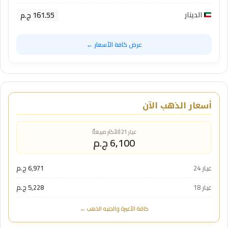
161.55 ج.م
الدينار
عرض كافة الأسعار ←
أسعار الذهب الآن
عيار 21 (الأكثر مبيعاً)
6,100 ج.م
عيار 24
6,971 ج.م
عيار 18
5,228 ج.م
كافة الأعيرة والجنيه الذهب ←