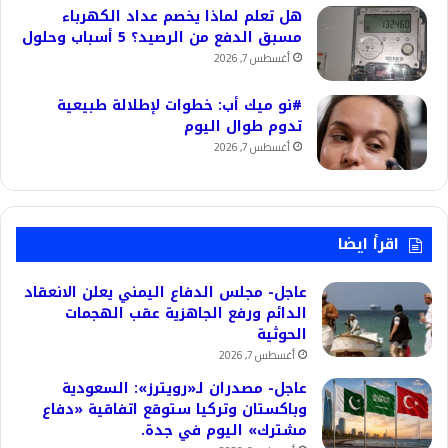
هل تعلم لماذا يخصم عداد الكهرباء
مسبق الدفع من الرصيد؟ 5 أسباب وحلول
أغسطس 7, 2026
#نو ميك أب: خطوات لإطلالة طبيعية
تدوم طوال اليوم
أغسطس 7, 2026
اقرأ ايضا
عاجل- مجلس الدفاع اليمني يعلن الانعقاد
الدائم ورفع الجاهزية عقب الهجمات
الحوثية
أغسطس 7, 2026
عاجل- مصدران لـ«رويترز»: السعودية
وباكستان وتركيا ستوقع اتفاقية «دفاع
مشترك» اليوم في جدة.