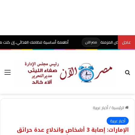
عاجل
مراض المزمنة
أطعمة أساسية لنظامك الغذائي..إن كنت مصابًا بالأ
مصر الآن
بحث عن
الق
الرئيسية
/
أخبار عربية
أخبار عربية
الإمارات: إصابة 3 أشخاص واندلاع عدة حرائق