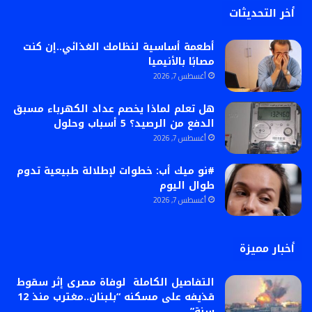
أخر التحديثات
أطعمة أساسية لنظامك الغذائي..إن كنت
مصابًا بالأنيميا
أغسطس 7, 2026
هل تعلم لماذا يخصم عداد الكهرباء مسبق
الدفع من الرصيد؟ 5 أسباب وحلول
أغسطس 7, 2026
#نو ميك أب: خطوات لإطلالة طبيعية تدوم
طوال اليوم
أغسطس 7, 2026
أخبار مميزة
التفاصيل الكاملة لوفاة مصرى إثر سقوط
قذيفه على مسكنه “بلبنان..مغترب منذ 12
سنة”