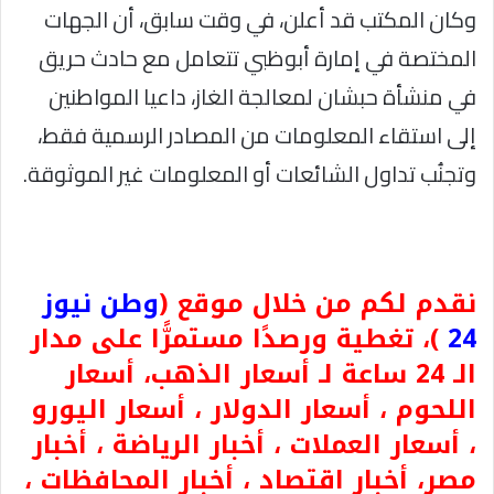
وكان المكتب قد أعلن، في وقت سابق، أن الجهات
المختصة في إمارة أبوظبي تتعامل مع حادث حريق
في منشأة حبشان لمعالجة الغاز، داعيا المواطنين
إلى استقاء المعلومات من المصادر الرسمية فقط،
وتجنُب تداول الشائعات أو المعلومات غير الموثوقة.
نقدم لكم من خلال موقع (
وطن نيوز
24
)، تغطية ورصدًا مستمرًّا على مدار
الـ 24 ساعة لـ أسعار الذهب، أسعار
اللحوم ، أسعار الدولار ، أسعار اليورو
، أسعار العملات ، أخبار الرياضة ، أخبار
مصر، أخبار اقتصاد ، أخبار المحافظات ،