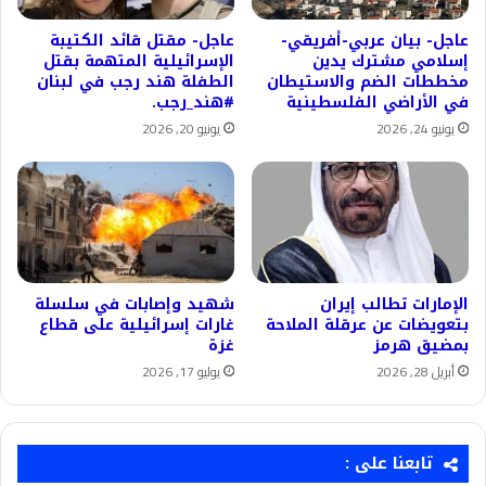
عاجل- بيان عربي-أفريقي-
عاجل- مقتل قائد الكتيبة
إسلامي مشترك يدين
الإسرائيلية المتهمة بقتل
مخططات الضم والاستيطان
الطفلة هند رجب في لبنان
في الأراضي الفلسطينية
#هند_رجب.
يونيو 24, 2026
يونيو 20, 2026
الإمارات تطالب إيران
شهيد وإصابات في سلسلة
بتعويضات عن عرقلة الملاحة
غارات إسرائيلية على قطاع
بمضيق هرمز
غزة
أبريل 28, 2026
يوليو 17, 2026
تابعنا على :