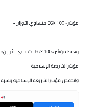
مؤشر «EGX 100 متساوي الأوزان»
وهبط مؤشر «EGX 100 متساوي الأوزان» بنسبة 0.57% ليغلق عند مستوى 21196 نقطة
مؤشر الشريعة الإسلامية
وانخفض مؤشر الشريعة الإسلامية بنسبة 1.14% ليغلق عند مستوى 5713 نقطة.
ش
فيسبوك
تويتر