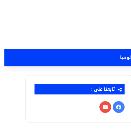
لوجيا
تابعنا على :
فيسبوك
‫YouTube