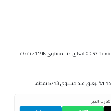
ارك الخبر
واتساب
تيليجرام