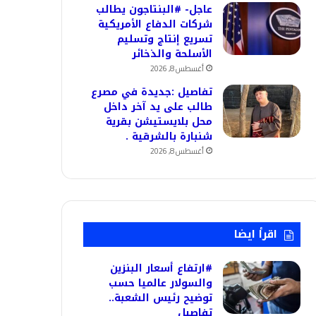
عاجل- #البنتاجون يطالب
شركات الدفاع الأمريكية
تسريع إنتاج وتسليم
الأسلحة والذخائر
أغسطس 8, 2026
تفاصيل :جديدة في مصرع
طالب على يد آخر داخل
محل بلايستيشن بقرية
شنبارة بالشرقية .
أغسطس 8, 2026
اقرأ ايضا
#ارتفاع أسعار البنزين
والسولار عالميا حسب
توضيح رئيس الشعبة..
تفاصيل