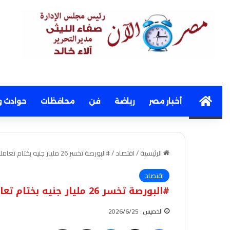
Home
أخبار مصر
رياضة
فن
محافظات
حوادث و
الرئيسية
/
اقتصاد
/
#البورصة تخسر 26 مليار جنيه بختام تعاملات نهاية جلسات الأسبوع
اقتصاد
#البورصة تخسر 26 مليار جنيه بختام تعاملات نهاية جلسات الأسبوع
الخميس : 2026/6/25
فيسبوك
‫X
لينكدإن
مشاركة عبر البريد
طباعة