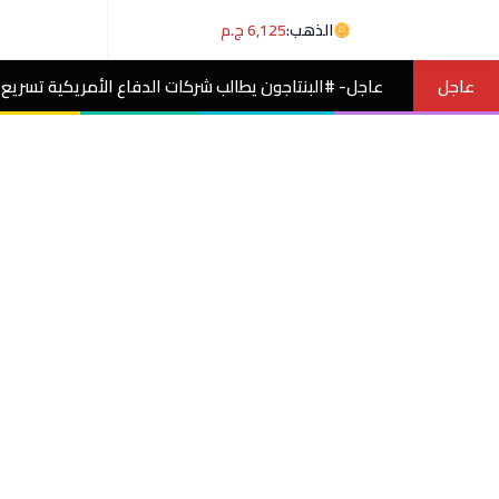
الذهب:
6,125 ج.م
عاجل
بنتاجون يطالب شركات الدفاع الأمريكية تسريع إنتاج وتسليم الأسلحة والذخ