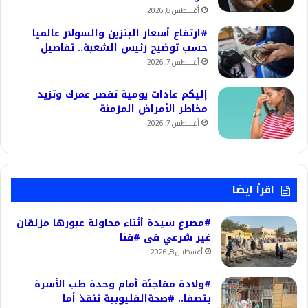
أغسطس 8, 2026
#ارتفاع أسعار البنزين والسولار عالميا
حسب توضيح رئيس الشعبة.. تفاصيل
أغسطس 7, 2026
إليكم عادات يومية تقصر عمرك وتزيد
مخاطر الأمراض المزمنة
أغسطس 7, 2026
اقرأ ايضا
#مصرع سيدة أثناء محاولة عبورها مزلقان
غير شرعي فى #قنا
أغسطس 8, 2026
#ولادة مفاجئة أمام وحدة طب الأسرة
بتصفا.. #صحةالقليوبية تنقذ أما