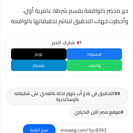
حرر محضر بالواقعة بقسم شرطة عامرية أول،
وأخطرت جهات التحقيق لتباشر تحقيقاتها بالواقعة
شارك الخبر
فيسبوك
تويتر
واتساب
تيليجرام
#التحقيق في بلاغ أب يتهم نجله بالتعدي على شقيقته
بالإسكندرية
موقع مصر الآن الاخباري
نسخ الرابط