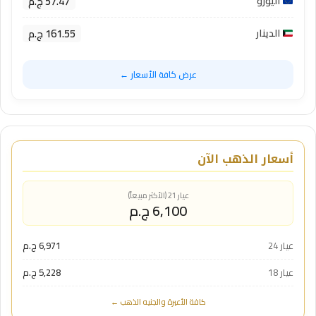
57.47 ج.م
اليورو
161.55 ج.م
الدينار
عرض كافة الأسعار ←
أسعار الذهب الآن
عيار 21 (الأكثر مبيعاً)
6,100 ج.م
عيار 24
6,971 ج.م
عيار 18
5,228 ج.م
كافة الأعيرة والجنيه الذهب ←