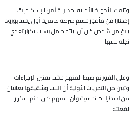
وتلقت الأجهزة الأمنية بمديرية أمن الإسكندرية،
إخطارًا من مأمور قسم شرطة عامرية أول يفيد بورود
بلاغ من شخص ظن أن ابنته حامل بسبب تكرار تعدي
نجله عليها.
وعلى الفور تم ضبط المتهم عقب تقنين الإجراءات
وتبين من التحريات الأولية أن البنت وشقيقها يعانيان
من اضطرابات نفسية وأن المتهم كان دائم التكرار
لفعلته.