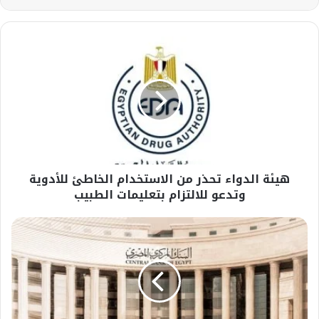
هيئة
الدواء
تحذر
من
الاستخدام
الخاطئ
للأدوية
وتدعو
للالتزام
هيئة الدواء تحذر من الاستخدام الخاطئ للأدوية
بتعليمات
الطبيب
وتدعو للالتزام بتعليمات الطبيب
3
حالات
تؤدى
إلى
رفض
طلب
التسجيل