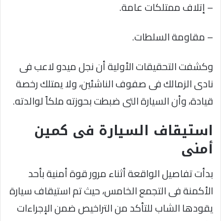
– إتلاف ممتلكات عامة.
– مقاومة السلطات.
وكشفت التحقيقات الأولية أن نجل ميدو لاعب فى
نادى الزمالك فى صفوف الناشئين، ولا يمتلك رخصة
قيادة، وأن السيارة التى ضبطت بحوزته ملكاً لوالدته.
استيقاف السيارة فى كمين
أمنى
بدأت تفاصيل الواقعة أثناء مرور قوة أمنية بأحد
الأكمنة فى التجمع الخامس، حيث تم استيقاف سيارة
يقودها الشاب للتأكد من التراخيص ضمن الإجراءات