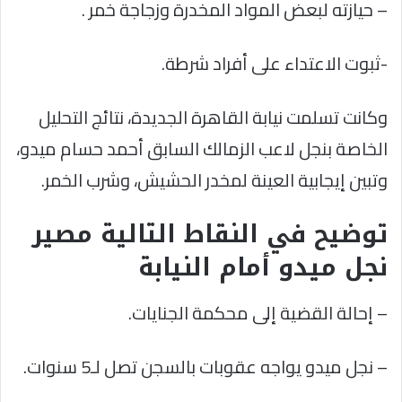
– حيازته لبعض المواد المخدرة وزجاجة خمر .
-ثبوت الاعتداء على أفراد شرطة.
وكانت تسلمت نيابة القاهرة الجديدة، نتائج التحليل
الخاصة بنجل لاعب الزمالك السابق أحمد حسام ميدو،
وتبين إيجابية العينة لمخدر الحشيش، وشرب الخمر.
توضيح في النقاط التالية مصير
نجل ميدو أمام النيابة
– إحالة القضية إلى محكمة الجنايات.
– نجل ميدو يواجه عقوبات بالسجن تصل لـ5 سنوات.