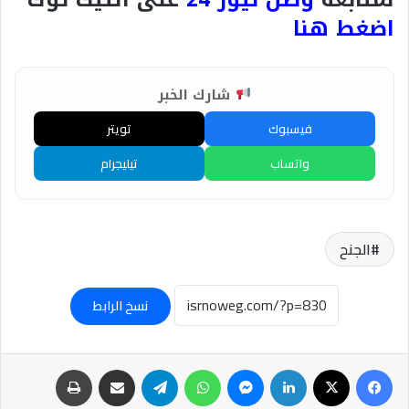
اضغط هنا
شارك الخبر
فيسبوك
تويتر
واتساب
تيليجرام
الجنح
نسخ الرابط
فيسبوك
‫X
لينكدإن
ماسنجر
واتساب
تيلقرام
مشاركة عبر البريد
طباعة