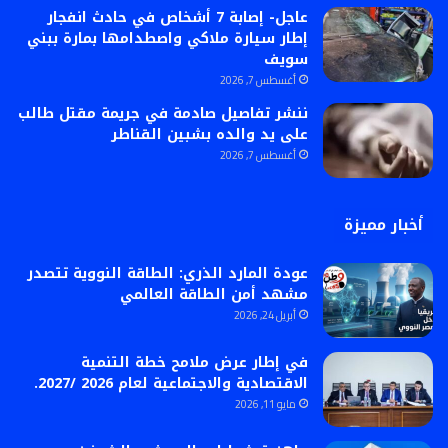
عاجل- إصابة 7 أشخاص في حادث انفجار
إطار سيارة ملاكي واصطدامها بمارة ببني
سويف
أغسطس 7, 2026
ننشر تفاصيل صادمة في جريمة مقتل طالب
على يد والده بشبين القناطر
أغسطس 7, 2026
أخبار مميزة
عودة المارد الذري: الطاقة النووية تتصدر
مشهد أمن الطاقة العالمي
أبريل 24, 2026
في إطار عرض ملامح خطة التنمية
الاقتصادية والاجتماعية لعام 2026 /2027.
مايو 11, 2026