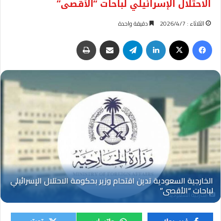
الاحتلال الإسرائيلي لباحات “الأقصى”
الثلاثاء : 2026/4/7
دقيقة واحدة
فيسبوك
‫X
لينكدإن
تيلقرام
مشاركة عبر البريد
طباعة
الخارجية السعودية