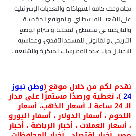
تجاه وقف كافة الانتهاكات والتعديات الإسرائيلية
على الشعب الفلسطيني، والمواقع المقدسة
والتاريخية في فلسطين المحتلة، واحترام الوضع
التاريخي والقانوني للمسجد الأقصى، ومحاسبة
الاحتلال جراء هذه الممارسات المتكررة والشنيعة”.
نقدم لكم من خلال موقع (
وطن نيوز
24
)، تغطية ورصدًا مستمرًّا على مدار
الـ 24 ساعة لـ أسعار الذهب، أسعار
اللحوم ، أسعار الدولار ، أسعار اليورو
، أسعار العملات ، أخبار الرياضة ، أخبار
مصر، أخبار اقتصاد ، أخبار المحافظات ،