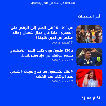
لمتابعة كل جديد في مصر والعالم.
أخر التحديثات
من “101 %” في الطب إلى الرقص على
المسرح.. ماذا قال جمال شعبان وخالد
منتصر عن لجين خليفة؟
أغسطس 8, 2026
بـ 130 مليون يورو كلمة السر.. تشيلسي
يحسم موقفه من #إنزوفيرنانديز.
أغسطس 8, 2026
#نقاد يكشفون سر نجاح عودت #شيرين
عبد الوهاب بعد الغياب
أغسطس 8, 2026
أخبار مميزة