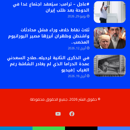
#عاجل – ترامب: سيُعقد اجتماع غدا في
الدوحة بعد طلب إيران
يونيو 29, 2026
ثلاث نقاط خلاف وراء فشل محادثات
واشنطن وطهران أبرزها مصير اليورانيوم
المخصب..
أبريل 12, 2026
في الذكرى الثانية لرحيله..صلاح السعدني
عمدة الدراما الذي لم يغادر الشاشة رغم
الغياب |فيديو
أبريل 19, 2026
© حقوق النشر 2026، جميع الحقوق محفوظة
فيسبوك
‫YouTube