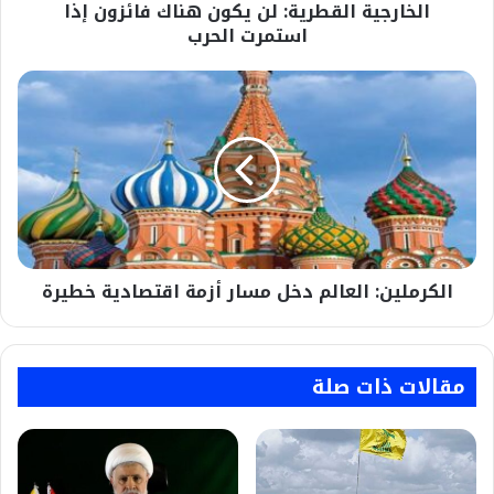
الخارجية القطرية: لن يكون هناك فائزون إذا
استمرت الحرب
الكرملين:
العالم
دخل
مسار
أزمة
اقتصادية
خطيرة
الكرملين: العالم دخل مسار أزمة اقتصادية خطيرة
مقالات ذات صلة