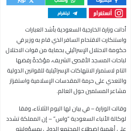
أدانت وزارة الخارجية السعودية بأشد العبارات
واستنكارت الاقتحام السافر الذي قام به وزير في
حكومة الاحتلال الإسرائيلي بحماية من قوات الاحتلال
لباحات المسجد الأقصى الشريف، مؤكدةً رفضها
التام لاستمرار الانتهاكات الإسرائيلية للقوانين الدولية
والتعدي على حرمة المقدسات الإسلامية واستفزاز
مشاعر المسلمين حول العالم.
وقالت الوزارة – في بيان لها اليوم الثلاثاء، وفقا
لوكالة الأنباء السعودية “واس” – إن المملكة تشدد
على أهمية اضطلاع المجتمع الدولي بمسؤوليته