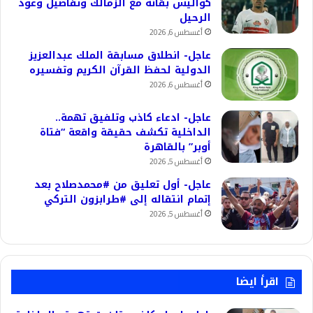
كواليس بقائه مع الزمالك وتفاصيل وعود
الرحيل
أغسطس 6, 2026
عاجل- انطلاق مسابقة الملك عبدالعزيز
الدولية لحفظ القرآن الكريم وتفسيره
أغسطس 6, 2026
عاجل- ادعاء كاذب وتلفيق تهمة..
الداخلية تكشف حقيقة واقعة “فتاة
أوبر” بالقاهرة
أغسطس 5, 2026
عاجل- أول تعليق من #محمدصلاح بعد
إتمام انتقاله إلى #طرابزون التركي
أغسطس 5, 2026
اقرأ ايضا