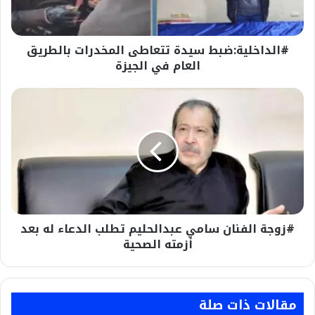
في
الجيزة
#الداخلية:ضبط سيدة تتعاطى المخدرات بالطريق
العام في الجيزة
#زوجة
الفنان
سامي
عبدالحليم
تطلب
الدعاء
له
بعد
أزمته
#زوجة الفنان سامي عبدالحليم تطلب الدعاء له بعد
الصحية
أزمته الصحية
مقالات ذات صلة