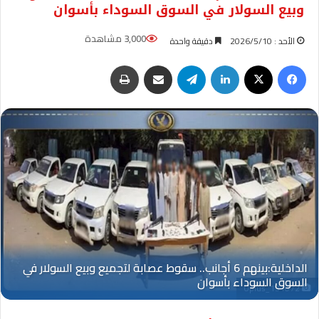
وبيع السولار في السوق السوداء بأسوان
3,000 مشاهدة
الأحد : 2026/5/10
دقيقة واحدة
فيسبوك
‫X
لينكدإن
تيلقرام
مشاركة عبر البريد
طباعة
Oplus_131072