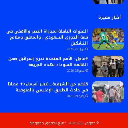
أخبار مميزة
القنوات الناقلة لمباراة النصر والأهلي في
قمة الدوري السعودي.. والمعلق وملامح
التشكيل
أبريل 29, 2026
#عاجل- الأمم المتحدة تدرج إسرائيل ضمن
القائمة السوداء لهذه الجريمة
مايو 28, 2026
كلهم من الشرقية.. ننشر أسماء 19 مصابًا
في حادث الطريق الإقليمي بالمنوفية
يونيو 29, 2026
© حقوق النشر 2026، جميع الحقوق محفوظة