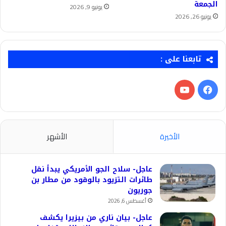
الجمعة
يونيو 9, 2026
يونيو 26, 2026
تابعنا على :
فيسبوك
‫YouTube
الأخيرة
الأشهر
عاجل- سلاح الجو الأمريكي يبدأ نقل
طائرات التزيود بالوقود من مطار بن
جوريون
أغسطس 6, 2026
عاجل- بيان ناري من بيزيرا يكشف