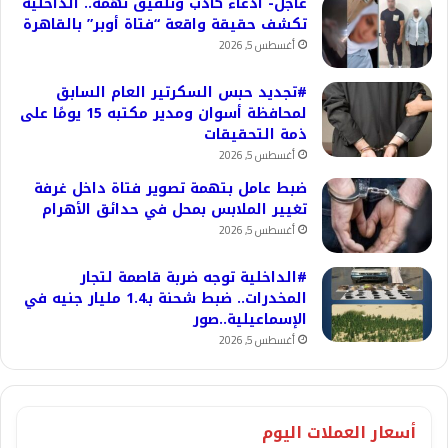
عاجل- ادعاء كاذب وتلفيق تهمة.. الداخلية
تكشف حقيقة واقعة “فتاة أوبر” بالقاهرة
أغسطس 5, 2026
#تجديد حبس السكرتير العام السابق
لمحافظة أسوان ومدير مكتبه 15 يومًا على
ذمة التحقيقات
أغسطس 5, 2026
ضبط عامل بتهمة تصوير فتاة داخل غرفة
تغيير الملابس بمحل في حدائق الأهرام
أغسطس 5, 2026
#الداخلية توجه ضربة قاصمة لتجار
المخدرات.. ضبط شحنة بـ1.4 مليار جنيه في
الإسماعيلية..صور
أغسطس 5, 2026
أسعار العملات اليوم