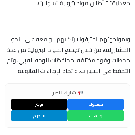
معدنية” 5 أطنان مواد بترولية “سولار”).
وبمواجهتهم، اعترفوا بارتكابهم الواقعة على النحو
المشار إليه، من خلال تجميع المواد البترولية من عدة
محطات وقود مختلفة بمحافظات الوجه القبلي. وتم
التحفظ على السيارات، واتخاذ الإجراءات القانونية.
شارك الخبر
فيسبوك
تويتر
واتساب
تيليجرام