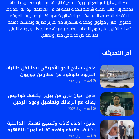
مصر الان .. أبرز المواقع الإخبارية المصرية التي تقدم أخبار مصر اليوم لحظة
بلحظة، إلى جانب تغطية شاملة لأحدث التطورات في العاصمة الإدارية الجديدة،
الاقتصاد المصري، السياسة، الحوادث، الرياضة، والتكنولوجيا. يوفر الموقع
محتوى إخباري موثوق ومحدث باستمرار، مع تقارير حصرية وتحليلات دقيقة
تساعد القارئ على فهم الأحداث بوضوح وسرعة، مما يجعله وجهتك الأولى
لمتابعة كل جديد في مصر والعالم.
أخر التحديثات
عاجل- سلاح الجو الأمريكي يبدأ نقل طائرات
التزيود بالوقود من مطار بن جوريون
أغسطس 6, 2026
عاجل- بيان ناري من بيزيرا يكشف كواليس
بقائه مع الزمالك وتفاصيل وعود الرحيل
أغسطس 6, 2026
عاجل- ادعاء كاذب وتلفيق تهمة.. الداخلية
تكشف حقيقة واقعة “فتاة أوبر” بالقاهرة
أغسطس 5, 2026