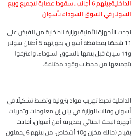
الداخلية:بينهم 6 أجانب.. سقوط عصابة لتجميع وبيع
السولار في السوق السوداء بأسوان
نجحت الأجهزة الأمنية بوزارة الداخلية من القبض على
11 شخصًا بمحافظة أسوان، بحوزتهم 5 أطنان سولار
و11 سيارة قبل بيعها بالسوق السوداء، واعترفوا
بتجميعها من محطات وقود مختلفة.
الداخلية تحبط تهريب مواد بترولية وتضبط تشكيلًا في
أسوان وقالت الوزارة في بيان إن معلومات وتحريات
أجهزة البحث الجنائي بمديرية أمن أسوان، أفادت
بقيام (مالك مخزن و10 أشخاص، من بينهم 6 يحملون