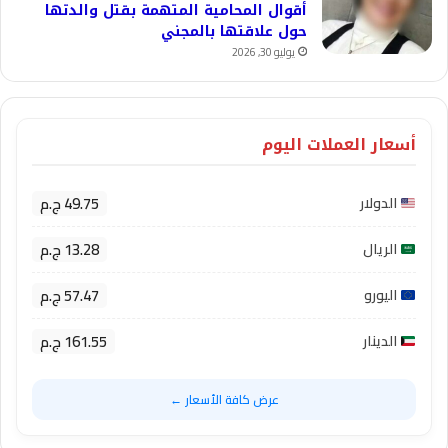
أقوال المحامية المتهمة بقتل والدتها
حول علاقتها بالمجني
يوليو 30, 2026
أسعار العملات اليوم
49.75 ج.م
الدولار
13.28 ج.م
الريال
57.47 ج.م
اليورو
161.55 ج.م
الدينار
عرض كافة الأسعار ←