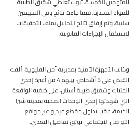
للمتهمين الخمسة، ثبوت تعاطي شقيق الطبيبة
للمواد المخدرة، فيما جاءت نتائج باقي المتهمين
سلبية، وتم إرفاق نتائج التحاليل بملف التحقيقات
لاستكمال الإجراءات القانونية.
وكانت الأجهزة الأمنية بمديرية أمن القليوبية، ألقت
القبض على 5 أشخاص، بينهم 4 من أسرة إحدى
الفتيات وشقيق طبيبة أسنان، على خلفية الواقعة
التي شهدتها إحدى الوحدات الصحية بمدينة شبرا
الخيمة، عقب تداول مقطع فيديو عبر مواقع
التواصل الاجتماعي يوثق تفاصيل التعدي.