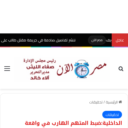
عاجل
ننشر تفاصيل صادمة في جريمة مقتل طالب على يد والده 
مصر الآن
بحث عن
الق
الرئيسية
/
تحقيقات
تحقيقات
الداخلية:ضبط المتهم الهارب في واقعة