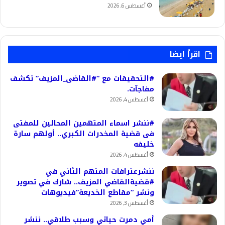
أغسطس 6, 2026
اقرأ ايضا
#التحقيقات مع “#القاضى_المزيف” تكشف
مفاجآت.
أغسطس 4, 2026
#ننشر اسماء المتهمين المحالين للمفتى
فى قضية المخدرات الكبري.. أولهم سارة
خليفه
أغسطس 4, 2026
ننشرعترافات المتهم الثاني في
#قضيةالقاضي المزيف.. شارك في تصوير
ونشر “مقاطع الخديعة”فيديوهات
أغسطس 3, 2026
أمي دمرت حياتي وسبب طلاقي.. ننشر