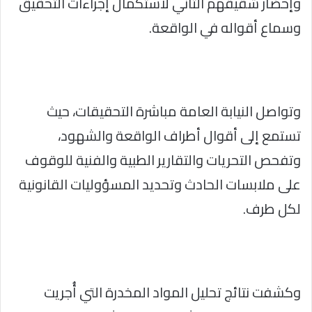
وإحضار شقيقهم الثاني لاستكمال إجراءات التحقيق
وسماع أقواله في الواقعة.
وتواصل النيابة العامة مباشرة التحقيقات، حيث
تستمع إلى أقوال أطراف الواقعة والشهود،
وتفحص التحريات والتقارير الطبية والفنية للوقوف
على ملابسات الحادث وتحديد المسؤوليات القانونية
لكل طرف.
وكشفت نتائج تحليل المواد المخدرة التي أُجريت