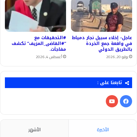
عاجل- إخلاء سبيل نجار دمياط
#التحقيقات مع
في واقعة جمع الخردة
“#القاضى_المزيف” تكشف
بالطريق الدولي
مفاجآت.
يوليو 20, 2026
أغسطس 4, 2026
تابعنا على :
فيسبوك
‫YouTube
الأخيرة
الأشهر