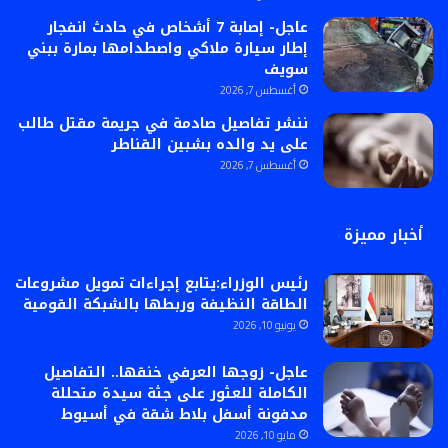
عاجل- إصابة 7 أشخاص في حادث انفجار
إطار سيارة ملاكي واصطدامها بمارة ببني
سويف
أغسطس 7, 2026
ننشر تفاصيل صادمة في جريمة مقتل طالب
على يد والده بشبين القناطر
أغسطس 7, 2026
أخبار مميزة
رئيس الوزراء:يتابع إجراءات تمويل مشروعات
الطاقة النظيفة وربطها بالشبكة القومية
يونيو 10, 2026
عاجل- زوجها العرفي خنقها.. التفاصيل
الكاملة للعثور على جثة سيدة متحللة
مدفونة أسفل بلاط شقة في أسيوط
مايو 10, 2026