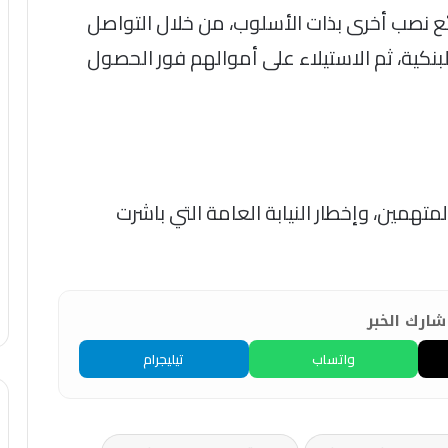
 المتهمين، اعترفا بارتكاب 4 وقائع نصب أخرى بذات الأسلوب، من خلال التواصل
بنكية، ثم الاستيلاء على أموالهم فور الحصول
المتهمين، وإخطار النيابة العامة التي باشرت
ارك الخبر
واتساب
تيليجرام