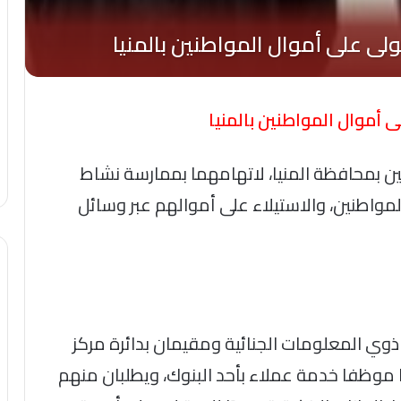
لى أموال المواطنين بالمنيا
ن بمحافظة المنيا، لاتهامهما بممارسة نشاط
واطنين، والاستيلاء على أموالهم عبر وسائل
وي المعلومات الجنائية ومقيمان بدائرة مركز
ا موظفا خدمة عملاء بأحد البنوك، ويطلبان منهم