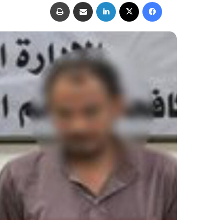
فيسبوك
‫X
لينكدإن
مشاركة عبر البريد
طباعة