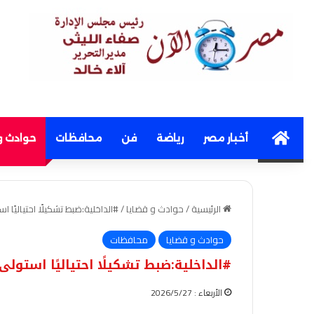
Home
أخبار مصر
رياضة
فن
محافظات
حوادث و
الرئيسية
/
حوادث و قضايا
/
#الداخلية:ضبط تشكيلًا احتياليًا ا
حوادث و قضايا
محافظات
#الداخلية:ضبط تشكيلًا احتياليًا استولى
الأربعاء : 2026/5/27