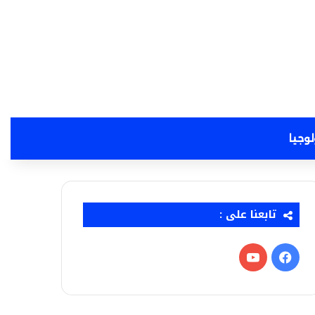
لوجيا
تابعنا على :
فيسبوك
‫YouTube