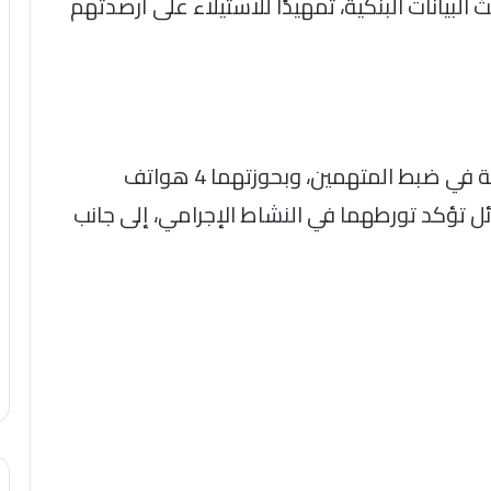
البيانات البنكية، تمهيدًا للاستيلاء على أرصدتهم
عقب تقنين الإجراءات، نجحت الأجهزة الأمنية في ضبط المتهمين، وبحوزتهما 4 هواتف
ل تؤكد تورطهما في النشاط الإجرامي، إلى جانب