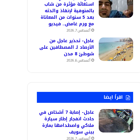
استغاثة مؤثرة من شاب
بالمنوفية لإنقاذ والدته
بعد 5 سنوات من المعاناة
مع ورم غامض.. فيديو
أغسطس 7, 2026
عاجل- تحذير عاجل من
الأرصاد لـ المصطافين على
شوطئ 8 مدن
أغسطس 6, 2026
اقرأ ايضا
عاجل- إصابة 7 أشخاص في
حادث انفجار إطار سيارة
ملاكي واصطدامها بمارة
ببني سويف
أغسطس 7, 2026