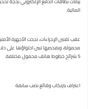
بيانات بطاقات الدفع الإلكتروني بحجة تحديث 
المالية.
محمولة، وبفحصها تبين احتواؤها على دلائ
5 شرائح خطوط هاتف محمول مختلفة.
اعتراف بارتكاب وقائع نصب سابقة