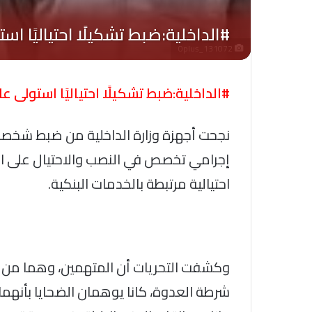
Oplus_131072
#الداخلية:ضبط تشكيلًا احتياليًا استولى ع
نجحت أجهزة وزارة الداخلية من ضبط شخصي
إجرامي تخصص في النصب والاحتيال على الم
احتيالية مرتبطة بالخدمات البنكية.
وكشفت التحريات أن المتهمين، وهما من ذ
شرطة العدوة، كانا يوهمان الضحايا بأنهم