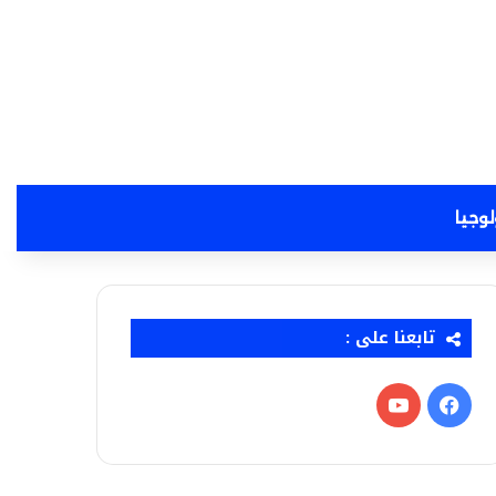
لوجيا
تابعنا على :
فيسبوك
‫YouTube