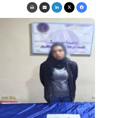
فيسبوك
‫X
لينكدإن
مشاركة عبر البريد
طباعة