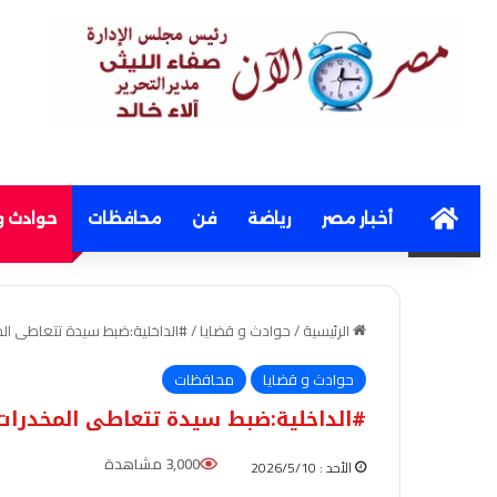
Home
أخبار مصر
رياضة
فن
محافظات
حوادث و
الرئيسية
/
حوادث و قضايا
/
#الداخلية:ضبط سيدة تتعاطى الم
حوادث و قضايا
محافظات
#الداخلية:ضبط سيدة تتعاطى المخدرات 
3,000 مشاهدة
الأحد : 2026/5/10