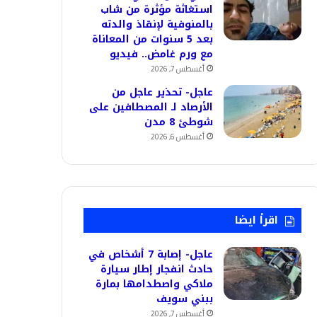
استغاثة مؤثرة من شاب
بالمنوفية لإنقاذ والدته
بعد 5 سنوات من المعاناة
مع ورم غامض.. فيديو
أغسطس 7, 2026
عاجل- تحذير عاجل من
الأرصاد لـ المصطافين على
شوطئ 8 مدن
أغسطس 6, 2026
اقرأ ايضا
عاجل- إصابة 7 أشخاص في
حادث انفجار إطار سيارة
ملاكي واصطدامها بمارة
ببني سويف
أغسطس 7, 2026