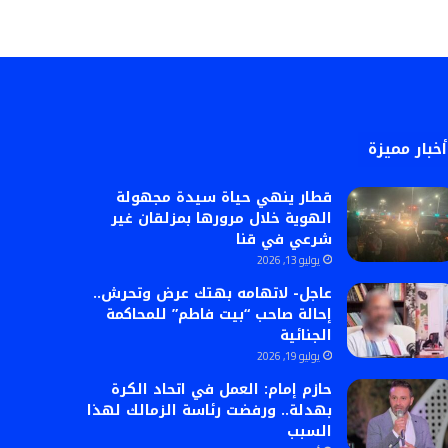
أخبار مميزة
قطار ينهي حياة سيدة مجهولة
الهوية خلال مرورها بمزلقان غير
شرعي في قنا
يوليو 13, 2026
عاجل- لاتهامه بهتك عرض وتحرش..
إحالة صاحب “بيت فاطم” للمحاكمة
الجنائية
يوليو 19, 2026
حازم إمام: العمل في اتحاد الكرة
بهدلة.. ورفضت رئاسة الزمالك لهذا
السبب