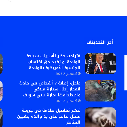
أخر التحديثات
#ترامب:حظر تأشيرات سياحة
الولادة..و يُقيد حق اكتساب
الجنسية الأمريكية بالولادة
أغسطس 7, 2026
عاجل- إصابة 7 أشخاص في حادث
انفجار إطار سيارة ملاكي
واصطدامها بمارة ببني سويف
أغسطس 7, 2026
ننشر تفاصيل صادمة في جريمة
مقتل طالب على يد والده بشبين
القناطر