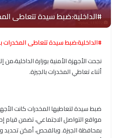
Oplus_131072
#الداخلية:ضبط سيدة تتعاطى المخدرات با
نجحت الأجهزة الأمنية بوزارة الداخلية،م
أثناء تعاطي المخدرات بالجيزة.
ضبط سيدة لتعاطيها المخدرات كانت الأجهز
مواقع التواصل الاجتماعي، تضمن قيام إحد
بمحافظة الجيزة. وبالفحص، أمكن تحديد و