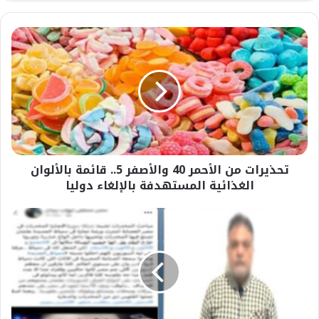
تحذيرات
من
الأحمر
40
والأصفر
5..
قائمة
بالألوان
الغذائية
تحذيرات من الأحمر 40 والأصفر 5.. قائمة بالألوان
المستهدفة
بالإلغاء
الغذائية المستهدفة بالإلغاء دوليا
دوليا
صاحب
حساب
نشر
شائعة
تهريب
المخدرات
في
ألواح