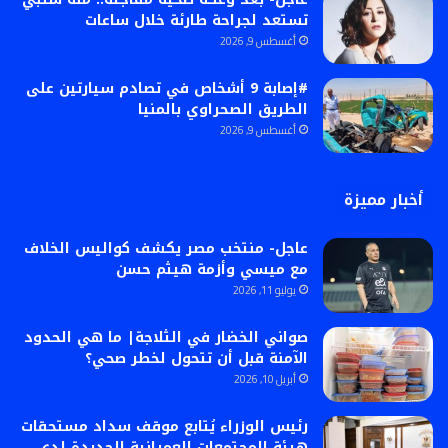
تستعد لجراحة طارئة خلال ساعات
أغسطس 9, 2026
#إصابة 9 أشخاص في تصادم سيارتين على
الطريق الصحراوي بالمنيا
أغسطس 9, 2026
أخبار مميزة
عاجل- منتخب مصر يكشف كواليس الخلاف
مع ميسي وأزمة هيثم حسن
يوليو 11, 2026
صواني الخضار في الثلاجة| ما هي الحدود
الآمنة قبل أن تتحول لخطر صحي؟
أبريل 10, 2026
رئيس الوزراء يُتابع موقف سداد مستحقات
هيئة المجتمعات العمرانية الجديدة لدى