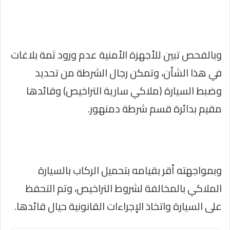
وبالفحص تبين للأجهزة الأمنية عدم ورود ثمة بلاغات
في هذا الشأن، وتمكن رجال الشرطة من تحديد
وضبط السيارة (ملاكي سارية التراخيص) وقائدها
مقيم بدائرة قسم شرطة دمنهور.
وبمواجهته أقر بقيامه بتحميل الركاب بالسيارة
الملاكي بالمخالفة لشروط التراخيص، وتم التحفظ
على السيارة واتخاذ الإجراءات القانونية حيال قائدها.