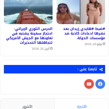
الحرس الثوري الإيراني:
#ضبط #هايدي_زيدان بعد
احتجاز سفينة يشتبه في
نشرها ادعاءات كاذبة ضد
تعاونها مع الجيش الأمريكي
مؤسسات الدولة.
لتجاهلها التحذيرات
يوليو 26, 2026
أبريل 25, 2026
تابعنا على :
فيسبوك
‫YouTube
الأخيرة
الأشهر