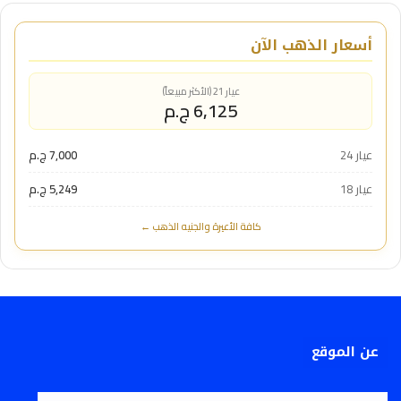
أسعار الذهب الآن
عيار 21 (الأكثر مبيعاً)
6,125 ج.م
عيار 24
7,000 ج.م
عيار 18
5,249 ج.م
كافة الأعيرة والجنيه الذهب ←
عن الموقع