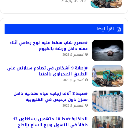
أغسطس 9, 2026
اقرأ ايضا
#مصرع شاب سقط عليه لوح رخامي أثناء
عمله داخل ورشة بالفيوم
أغسطس 9, 2026
#إصابة 9 أشخاص في تصادم سيارتين على
الطريق الصحراوي بالمنيا
أغسطس 9, 2026
#ضبط 8 آلاف زجاجة مياه معدنية داخل
مخزن دون ترخيص في القليوبية
أغسطس 9, 2026
الداخلية:ضبط 10 متهمين يستغلون 13
طفلاً في التسول وبيع السلع بإلحاح