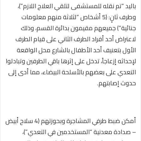
باليد “تم نقله للمستشفى لتلقي العلاج اللازم”)،
وطرف ثانٍ: (5 أشخاص “لثلاثة منهم معلومات
جنائية”) جميعهم مقيمون بدائرة القسم، وذلك
لاعتراض أحد أفراد الطرف الثاني على قيام الطرف
الأول بتعنيف أحد الأطفال بالشارع محل الواقعة
لإحداثه إزعاجاً، تدخل على إثرها باقي الطرفين وتبادلوا
التعدي على بعضهم بالأسلحة البيضاء، مما أدى إلى
حدوث إصابتهم.
أمكن ضبط طرفي المشاجرة وبحوزتهم (4 سلاح أبيض
– صدادة معدنية “المستخدمين في التعدي”)،