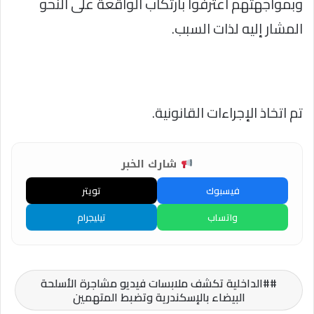
وبمواجهتهم اعترفوا بارتكاب الواقعة على النحو
المشار إليه لذات السبب.
تم اتخاذ الإجراءات القانونية.
شارك الخبر
فيسبوك
تويتر
واتساب
تيليجرام
#الداخلية تكشف ملابسات فيديو مشاجرة الأسلحة
البيضاء بالإسكندرية وتضبط المتهمين