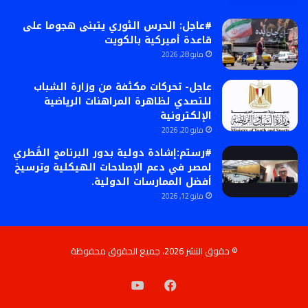
#عاجل: الحرس الثوري يتبنى هجوما على
قاعدة أميركية بالكويت
مايو 28, 2026
عاجل- تحركات مكثفة من وزارة الشباب
للتصدي لظاهرة المراهنات الرياضية
الإلكترونية
مايو 20, 2026
#رستم:إشادة دولية بدور البرنامج القُطري
لمصر في دعم الإصلاحات الهيكلية وترسيخ
أفضل الممارسات الدولية.
مايو 12, 2026
© حقوق النشر 2026، جميع الحقوق محفوظة
فيسبوك
‫YouTube