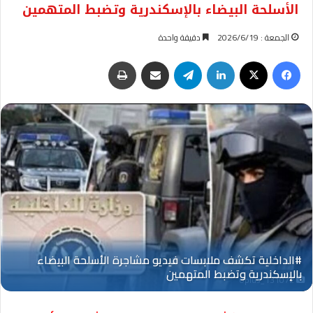
الأسلحة البيضاء بالإسكندرية وتضبط المتهمين
الجمعة : 2026/6/19
دقيقة واحدة
فيسبوك
‫X
لينكدإن
تيلقرام
مشاركة عبر البريد
طباعة
Oplus_131072