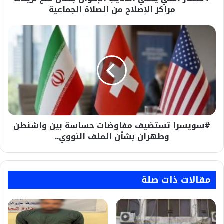
من
مراكز الإصلاح من الصلاة الجماعية
الصلاة
الجماعية
#سويسرا
تستضيف
مفاوضات
حساسة
بين
واشنطن
وطهران
بشأن
الملف
#سويسرا تستضيف مفاوضات حساسة بين واشنطن
النووي..
وطهران بشأن الملف النووي..
مقالات ذات صلة