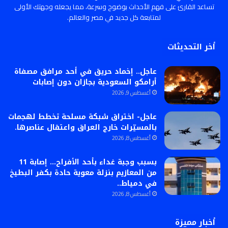
تساعد القارئ على فهم الأحداث بوضوح وسرعة، مما يجعله وجهتك الأولى
لمتابعة كل جديد في مصر والعالم.
أخر التحديثات
عاجل.. إخماد حريق في أحد مرافق مصفاة
أرامكو السعودية بجازان دون إصابات
أغسطس 9, 2026
عاجل- اختراق شبكة مسلحة تخطط لهجمات
بالمسيّرات خارج العراق واعتقال عناصرها.
أغسطس 8, 2026
بسبب وجبة غداء بأحد الأفراح… إصابة 11
من المعازيم بنزلة معوية حادة بكفر البطيخ
في دمياط..
أغسطس 8, 2026
أخبار مميزة