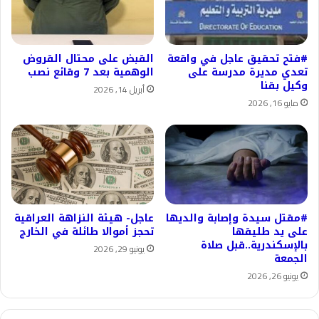
#فتح تحقيق عاجل في واقعة
القبض على محتال القروض
تعدي مديرة مدرسة على
الوهمية بعد 7 وقائع نصب
وكيل بقنا
أبريل 14, 2026
مايو 16, 2026
#مقتل سيدة وإصابة والديها
عاجل- هيئة النزاهة العراقية
على يد طليقها
تحجز أموالا طائلة في الخارج
بالإسكندرية..قبل صلاة
يونيو 29, 2026
الجمعة
يونيو 26, 2026