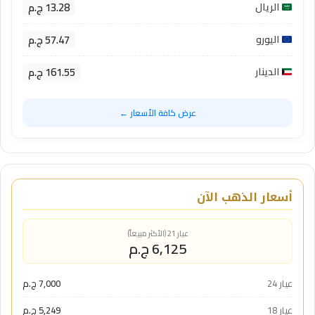
13.28 ج.م
الريال
57.47 ج.م
اليورو
161.55 ج.م
الدينار
عرض كافة الأسعار ←
أسعار الذهب الآن
عيار 21 (الأكثر مبيعاً)
6,125 ج.م
عيار 24
7,000 ج.م
عيار 18
5,249 ج.م