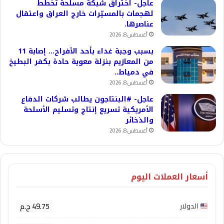
عاجل- اختراق شبكة مسلحة تخطط
لهجمات بالمسيّرات خارج العراق واعتقال
عناصرها.
أغسطس 8, 2026
بسبب وجبة غداء بأحد الأفراح… إصابة 11
من المعازيم بنزلة معوية حادة بكفر البطيخ
في دمياط..
أغسطس 8, 2026
عاجل- #البنتاجون يطالب شركات الدفاع
الأمريكية تسريع إنتاج وتسليم الأسلحة
والذخائر
أغسطس 8, 2026
أسعار العملات اليوم
49.75 ج.م
الدولار