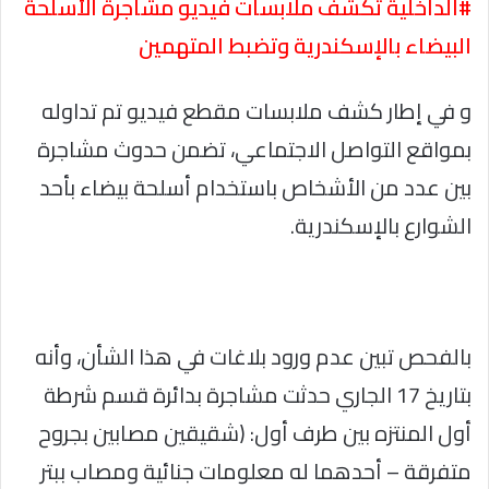
#الداخلية تكشف ملابسات فيديو مشاجرة الأسلحة
البيضاء بالإسكندرية وتضبط المتهمين
و في إطار كشف ملابسات مقطع فيديو تم تداوله
بمواقع التواصل الاجتماعي، تضمن حدوث مشاجرة
بين عدد من الأشخاص باستخدام أسلحة بيضاء بأحد
الشوارع بالإسكندرية.
بالفحص تبين عدم ورود بلاغات في هذا الشأن، وأنه
بتاريخ 17 الجاري حدثت مشاجرة بدائرة قسم شرطة
أول المنتزه بين طرف أول: (شقيقين مصابين بجروح
متفرقة – أحدهما له معلومات جنائية ومصاب ببتر