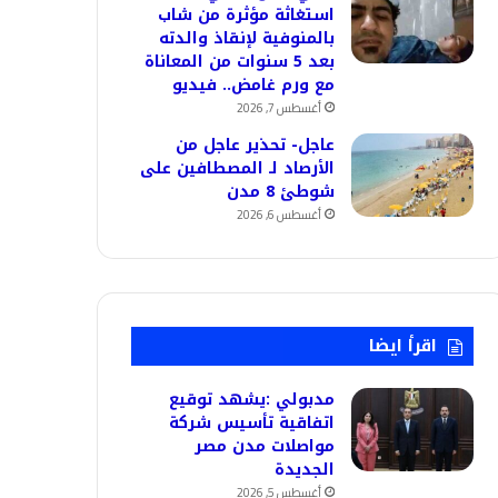
استغاثة مؤثرة من شاب
بالمنوفية لإنقاذ والدته
بعد 5 سنوات من المعاناة
مع ورم غامض.. فيديو
أغسطس 7, 2026
عاجل- تحذير عاجل من
الأرصاد لـ المصطافين على
شوطئ 8 مدن
أغسطس 6, 2026
اقرأ ايضا
مدبولي :يشهد توقيع
اتفاقية تأسيس شركة
مواصلات مدن مصر
الجديدة
أغسطس 5, 2026