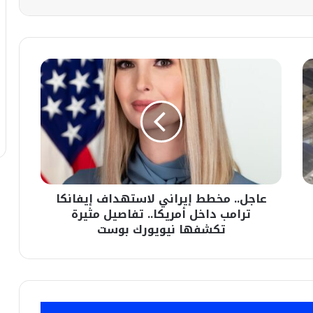
عاجل..
مخطط
إيراني
لاستهداف
إيفانكا
ترامب
داخل
أمريكا..
تفاصيل
عاجل.. مخطط إيراني لاستهداف إيفانكا
مثيرة
تكشفها
ترامب داخل أمريكا.. تفاصيل مثيرة
نيويورك
تكشفها نيويورك بوست
بوست