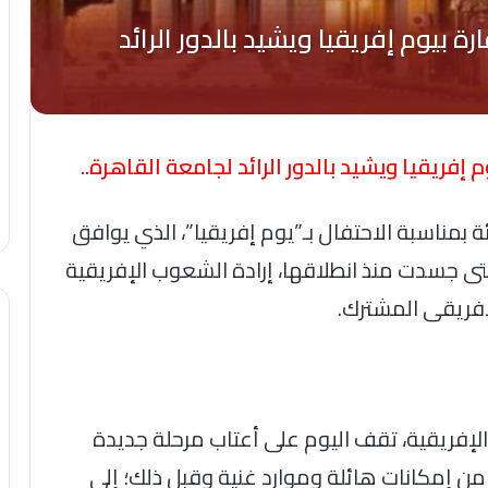
فريقيا ويشيد بالدور الرائد لجامعة القاهرة..
 بمناسبة الاحتفال بـ”يوم إفريقيا”، الذي يوافق
ى جسدت منذ انطلاقها، إرادة الشعوب الإفريقية
إفريقى المشترك.
الإفريقية، تقف اليوم على أعتاب مرحلة جديدة
 من إمكانات هائلة وموارد غنية وقبل ذلك؛ إلى