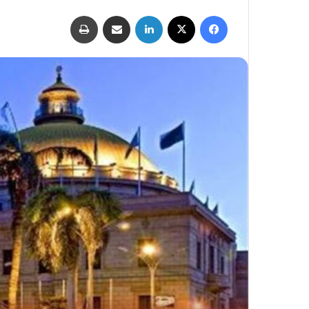
فيسبوك
‫X
لينكدإن
مشاركة عبر البريد
طباعة