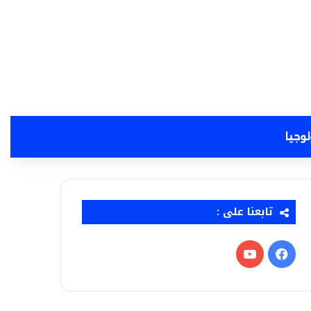
لوجيا
تابعنا على :
فيسبوك
‫YouTube