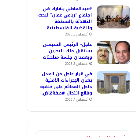
#عبدالعاطي يشارك في
اجتماع “رباعي عمان” لبحث
التهدئة بالمنطقة
والقضية الفلسطينية
أغسطس 5, 2026
عاجل- الرئيس السيسى
يستقبل ملك البحرين
ويعقدان جلسة مباحثات
أغسطس 5, 2026
في قرار عاجل من العدل
بشأن الإجراءات الأمنية
داخل المحاكم على خلفية
وقائع انتحال #صفةقاض.
أغسطس 4, 2026