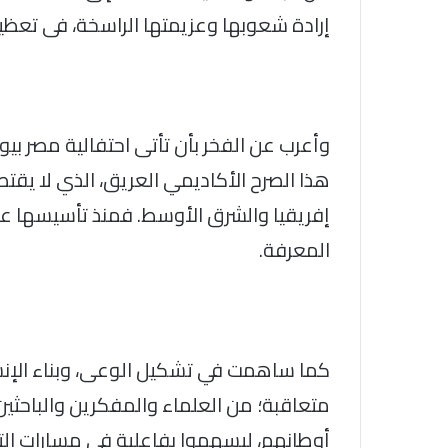
إرادة شعوبها وعزيمتها الراسخة، فى تعظيم
وأعرب عن الفخر بأن تأتى احتفالية مصر بي
هذا الصرح الأكاديمي العريق، الذي لا ي
المعرفة.
كما ساهمت في تشكيل الوعى، وبناء الإنس
متعاقبة؛ من العلماء والمفكرين والباحثين 
أوطانهم، ليسهموا بفاعلية فى مسارات الت