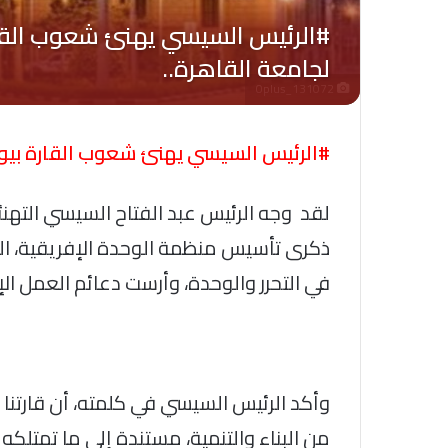
Oplus_131072
#الرئيس السيسي يهنئ شعوب القارة بيوم إ
لقد وجه الرئيس عبد الفتاح السيسي التهنئة
ذكرى تأسيس منظمة الوحدة الإفريقية، الت
في التحرر والوحدة، وأرست دعائم العمل ال
وأكد الرئيس السيسي في كلمته، أن قارتنا 
من البناء والتنمية، مستندة إلى ما تمتلكه