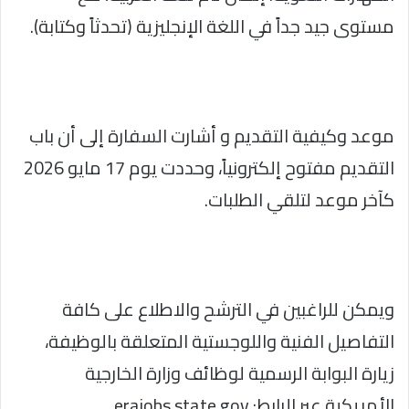
مستوى جيد جداً في اللغة الإنجليزية (تحدثاً وكتابة).
موعد وكيفية التقديم و أشارت السفارة إلى أن باب
التقديم مفتوح إلكترونياً، وحددت يوم 17 مايو 2026
كآخر موعد لتلقي الطلبات.
ويمكن للراغبين في الترشح والاطلاع على كافة
التفاصيل الفنية واللوجستية المتعلقة بالوظيفة،
زيارة البوابة الرسمية لوظائف وزارة الخارجية
الأمريكية عبر الرابط: erajobs.state.gov