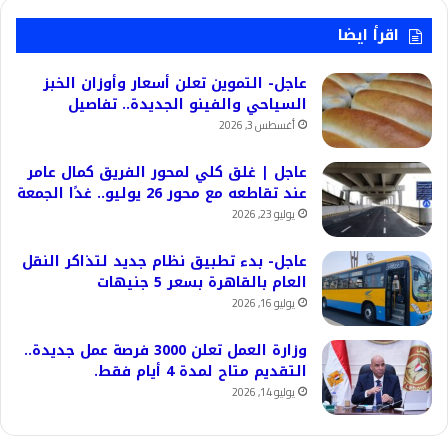
اقرأ ايضا
عاجل- التموين تعلن أسعار وأوزان الخبز
السياحي والفينو الجديدة.. تفاصيل
أغسطس 3, 2026
عاجل | غلق كلي لمحور الفريق كمال عامر
عند تقاطعه مع محور 26 يوليو.. غدًا الجمعة
يوليو 23, 2026
عاجل- بدء تطبيق نظام جديد لتذاكر النقل
العام بالقاهرة بسعر 5 جنيهات
يوليو 16, 2026
وزارة العمل تعلن 3000 فرصة عمل جديدة..
التقديم متاح لمدة 4 أيام فقط.
يوليو 14, 2026