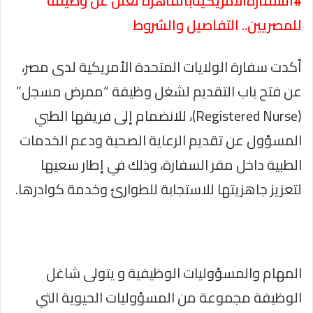
#السفارةالأمريكيةبالقاهرة تعلن عن وظيفة
للمصريين.. التفاصيل والشروط
أكدت سفارة الولايات المتحدة الأمريكية لدى مصر،
عن فتح باب التقديم لشغل وظيفة “ممرض مسجل”
(Registered Nurse)، للانضمام إلى فريقها الطبي
المسؤول عن تقديم الرعاية الصحية ودعم الخدمات
الطبية داخل مقر السفارة، وذلك في إطار سعيها
لتعزيز جاهزيتها للاستجابة للطوارئ وخدمة كوادرها.
المهام والمسؤوليات الوظيفية و يتولى شاغل
الوظيفة مجموعة من المسؤوليات الحيوية التي