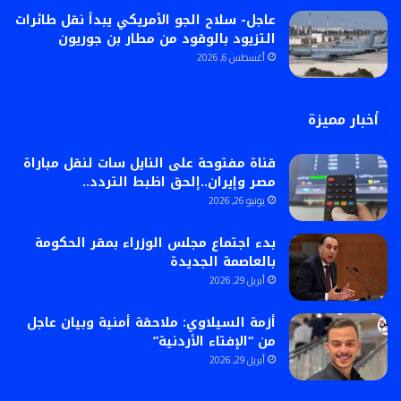
عاجل- سلاح الجو الأمريكي يبدأ نقل طائرات
التزيود بالوقود من مطار بن جوريون
أغسطس 6, 2026
أخبار مميزة
قناة مفتوحة على النايل سات لنقل مباراة
مصر وإيران..إلحق اظبط التردد..
يونيو 26, 2026
بدء اجتماع مجلس الوزراء بمقر الحكومة
بالعاصمة الجديدة
أبريل 29, 2026
أزمة السيلاوي: ملاحقة أمنية وبيان عاجل
من “الإفتاء الأردنية”
أبريل 29, 2026