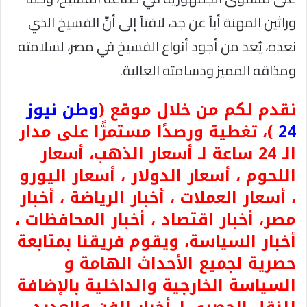
وراثين المهنة أباً عن جد، لافتاً إلى أنّ الفسيخ الذي
نعده، يُعد من أجود أنواع الفسيخ في مصر، لسلامته
ومذاقه المميز ودسامته العالية.
نقدم لكم من خلال موقع (
وطن نيوز
24
)، تغطية ورصدًا مستمرًّا على مدار
الـ 24 ساعة لـ أسعار الذهب، أسعار
اللحوم ، أسعار الدولار ، أسعار اليورو
، أسعار العملات ، أخبار الرياضة ، أخبار
مصر، أخبار اقتصاد ، أخبار المحافظات ،
أخبار السياسة، ويقوم فريقنا بمتابعة
حصرية لجميع الأحداث الهامة و
السياسة الخارجية والداخلية بالإضافة