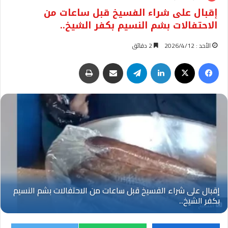
إقبال على شراء الفسيخ قبل ساعات من
الاحتفالات بشم النسيم بكفر الشيخ..
الأحد : 2026/4/12
2 دقائق
فيسبوك
‫X
لينكدإن
تيلقرام
مشاركة عبر البريد
طباعة
الفسيخ