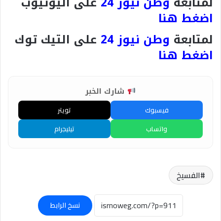
لمتابعة
وطن نيوز 24
على اليوتيوب
اضغط هنا
لمتابعة
وطن نيوز 24
على التيك توك
اضغط هنا
شارك الخبر
فيسبوك
تويتر
واتساب
تيليجرام
الفسيخ
نسخ الرابط