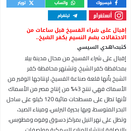
إقبال على شراء الفسيخ قبل ساعات من
الاحتفالات بشم النسيم بكفر الشيخ..
كتبت\هدي السيسي
إقبال على شراء الفسيخ من محال مدينة بيلا
بمحافظة كفر الشيخ، وتشتهر محافظة كفر
الشيخ بأنها قلعة صناعة الفسيخ، لإنتاجها الوفير من
الأسماك فهي تنتج 43% من إنتاج مصر من الأسماك
لأنها تطل على مسطحات مائية 120 كيلو على ساحل
البحر المتوسط، وبها بحيرة البرلس، وميناء الصيد،
وتطل على نهر النيل بمراكز دسوق وفوه ومطوبس،
بالإضافة لانتشار المزارع السمكية.مواصفات