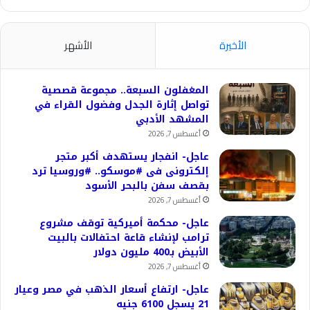
الأخيرة
الأشهر
المغفلون السبعة.. مجموعة قصصية
تواصل إثارة الجدل وفضول القراء في
المشهد الأدبي
أغسطس 7, 2026
عاجل- انفجار يستهدف أكبر متجر
إلكترونى فى #موسكو.. #وروسيا ترد
بقصف سفن بالبحر الأسود
أغسطس 7, 2026
عاجل- محكمة أميركية توقف مشروع
ترامب لإنشاء قاعة احتفالات بالبيت
الأبيض بـ400 مليون دولار
أغسطس 7, 2026
عاجل- ارتفاع أسعار الذهب في مصر وعيار
21 يسجل 6100 جنيه