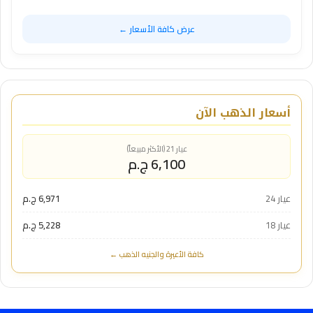
عرض كافة الأسعار ←
أسعار الذهب الآن
عيار 21 (الأكثر مبيعاً)
6,100 ج.م
عيار 24
6,971 ج.م
عيار 18
5,228 ج.م
كافة الأعيرة والجنيه الذهب ←