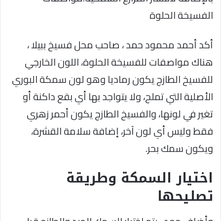
الفسيخة الحلوة
أكد أحمد محمود حمد ، صاحب محل فسيخ ببيلا ،
هناك مواصفات للفسيخة الحلوة، اللون الخارجي
للفسيخ الطازج يكون رماديا وهو لون سمكة البوري
الأصلية التي تملح، ولا يتواجد بها أي بقع داكنة أو
تغير في لونها، والفسيخ الطازج يكون أحمر زهري
فقط وليس أي لون آخر، إضافة سلامة القشرة،
ويكون سمك بحر.
اختيار السمكة وطريقة
تصليحها