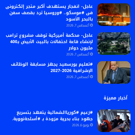
عاجل- انفجار يستهدف أكبر متجر إلكترونى
فى #موسكو.. #وروسيا ترد بقصف سفن
بالبحر الأسود
أغسطس 7, 2026
عاجل- محكمة أميركية توقف مشروع ترامب
لإنشاء قاعة احتفالات بالبيت الأبيض بـ400
مليون دولار
أغسطس 7, 2026
#تعليم بورسعيد يجهز مسابقة الوظائف
الإشرافية 2026-2027
أغسطس 7, 2026
أخبار مميزة
#زعيم #كورياالشمالية يتعهد بتسريع
جهود بناء بحرية مزودة بـ #أسلحةنووية.
يونيو 6, 2026