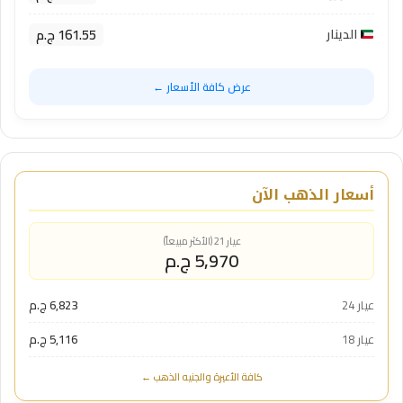
161.55 ج.م
الدينار
عرض كافة الأسعار ←
أسعار الذهب الآن
عيار 21 (الأكثر مبيعاً)
5,970 ج.م
عيار 24
6,823 ج.م
عيار 18
5,116 ج.م
كافة الأعيرة والجنيه الذهب ←