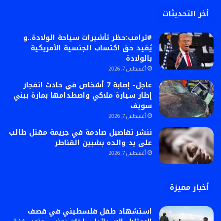
أخر التحديثات
#ترامب:حظر تأشيرات سياحة الولادة..و
يُقيد حق اكتساب الجنسية الأمريكية
بالولادة
أغسطس 7, 2026
عاجل- إصابة 7 أشخاص في حادث انفجار
إطار سيارة ملاكي واصطدامها بمارة ببني
سويف
أغسطس 7, 2026
ننشر تفاصيل صادمة في جريمة مقتل طالب
على يد والده بشبين القناطر
أغسطس 7, 2026
أخبار مميزة
استشهاد طفل فلسطيني في قصف