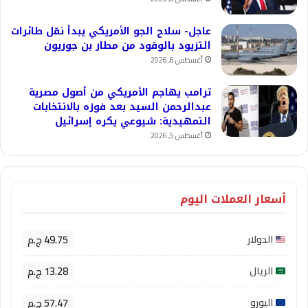
عاجل- سلاح الجو الأمريكي يبدأ نقل طائرات
التزيود بالوقود من مطار بن جوريون
أغسطس 6, 2026
ترامب يهاجم الأمريكي من أصول مصرية
عبدالرحمن السيد بعد فوزه بالانتخابات
التمهيدية: شيوعي يكره إسرائيل
أغسطس 5, 2026
أسعار العملات اليوم
49.75 ج.م
الدولار
13.28 ج.م
الريال
57.47 ج.م
اليورو