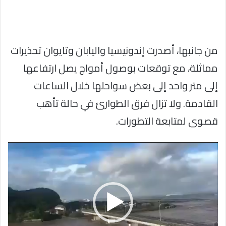
من جانبها، أصدرت إندونيسيا واليابان وتايوان تحذيرات
مماثلة، مع توقعات بوصول أمواج يصل ارتفاعها
إلى متر واحد إلى بعض سواحلها خلال الساعات
القادمة. ولا تزال فرق الطوارئ في حالة تأهب
قصوى لمتابعة التطورات.
مشغل
الفيديو