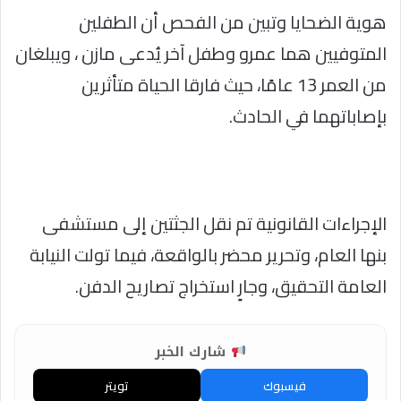
هوية الضحايا وتبين من الفحص أن الطفلين
المتوفيين هما عمرو وطفل آخر يُدعى مازن ، ويبلغان
من العمر 13 عامًا، حيث فارقا الحياة متأثرين
بإصاباتهما في الحادث.
الإجراءات القانونية تم نقل الجثتين إلى مستشفى
بنها العام، وتحرير محضر بالواقعة، فيما تولت النيابة
العامة التحقيق، وجارٍ استخراج تصاريح الدفن.
شارك الخبر
فيسبوك
تويتر