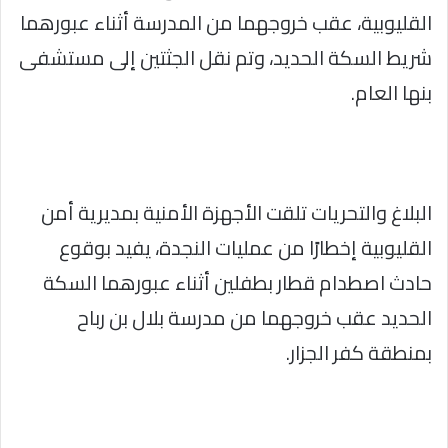
القليوبية، عقب خروجهما من المدرسة أثناء عبورهما
شريط السكة الحديد، وتم نقل الجثتين إلى مستشفى
بنها العام.
البلاغ والتحريات تلقت الأجهزة الأمنية بمديرية أمن
القليوبية إخطارًا من عمليات النجدة، يفيد بوقوع
حادث اصطدام قطار بطفلين أثناء عبورهما السكة
الحديد عقب خروجهما من مدرسة بلال بن رباح
بمنطقة كفر الجزار.