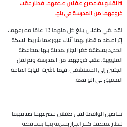
#القليوبية:مصرع طفلين صدمهما قطار عقب
خروجهما من المدرسة في بنها
لقد لقي طفلان يبلغ كل منهما 13 عامًا مصرعهما،
إثر اصطدام قطار بهما أثناء عبورهما شريط السكة
الحديد بمنطقة كفر الجزار بمدينة بنها بمحافظة
القليوبية، عقب خروجهما من المدرسة، وتم نقل
الجثتين إلى المستشفى، فيما باشرت النيابة العامة
التحقيق في الواقعة.
تفاصيل الواقعة لقى طفلان مصرعهما صدمهما
قطار بمنطقة كفر الجزار بمدينة بنها بمحافظة