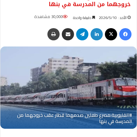
خروجهما من المدرسة في بنها
30,000 مشاهدة
الأحد : 2026/5/10
دقيقة واحدة
فيسبوك
‫X
لينكدإن
تيلقرام
مشاركة عبر البريد
طباعة
Oplus_131072