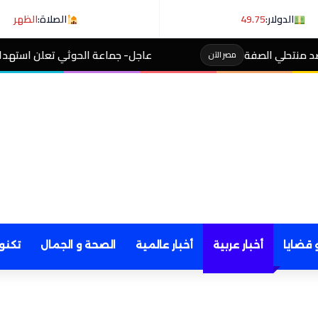
الدولار:
49.75
الصلاة:
الظهر
عاجل- جماعة الحوثي تعلن استهداف ناقلة نفط سعود
صر الآن
 قضايا
أخبار عربية
أخبار عالمية
الصحة و الجمال
تكنو