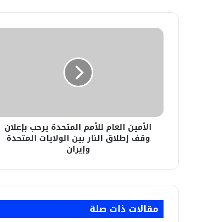
الأمين
العام
للأمم
المتحدة
يرحب
بإعلان
وقف
إطلاق
النار
الأمين العام للأمم المتحدة يرحب بإعلان
بين
الولايات
وقف إطلاق النار بين الولايات المتحدة
المتحدة
وإيران
وإيران
مقالات ذات صلة