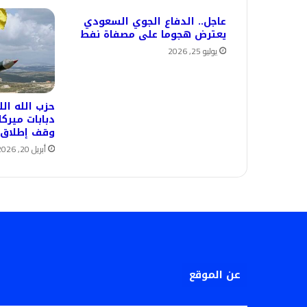
عاجل.. الدفاع الجوي السعودي
يعترض هجوما على مصفاة نفط
يوليو 25, 2026
دبابات ميركا
وقف إطلاق ا
أبريل 20, 2026
عن الموقع