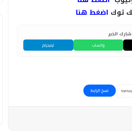
ك توك
اضغط هنا
ارك الخبر
واتساب
تيليجرام
نسخ الرابط