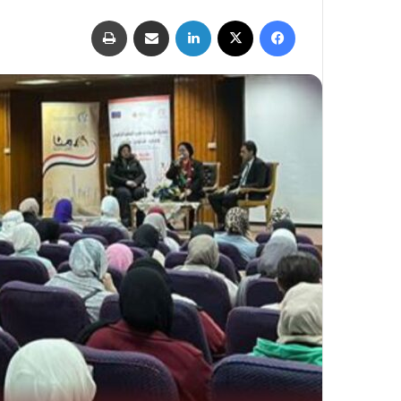
فيسبوك
‫X
لينكدإن
مشاركة عبر البريد
طباعة