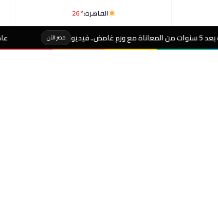
القاهرة:
26°
عاجل- تحذير عاجل من الأرصاد لـ
مصر الآن