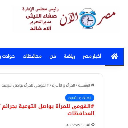
Home
أخبار مصر
رياضة
فن
محافظات
حوادث و
الرئيسية
/
المرأة و الأسرة
/
#القومي للمرأة يواصل التوعية 
المرأة و الأسرة
#القومي للمرأة يواصل التوعية بجرائم 
المحافظات
السبت : 2026/5/9