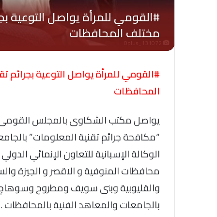
Oplus_131072
#القومي للمرأة يواصل التوعية بجرائم ت
المحافظات
يواصل مكتب الشكاوى بالمجلس القومى لل
“مكافحة جرائم تقنية المعلومات” بالجام
الوكالة الإسبانية للتعاون الإنمائي الدولي
محافظات المنوفية و الاقصر و الجيزة والس
بالجامعات والمعاهد الفنية بالمحافظات .