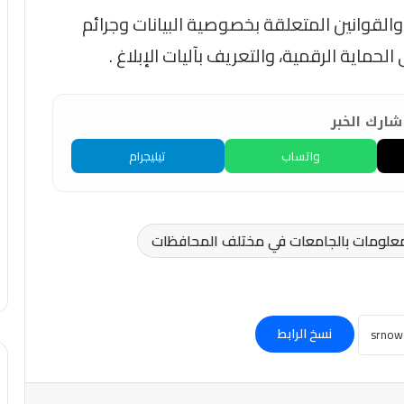
لقوانين المتعلقة بخصوصية البيانات وجرائم
لحماية الرقمية، والتعريف بآليات الإبلاغ .
ارك الخبر
واتساب
تيليجرام
المعلومات بالجامعات في مختلف المحافظات
نسخ الرابط