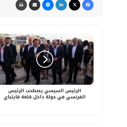
الرئيس
السيسي
يصطحب
الرئيس
الفرنسي
في
جولة
داخل
قلعة
الرئيس السيسي يصطحب الرئيس
قايتباي
الفرنسي في جولة داخل قلعة قايتباي