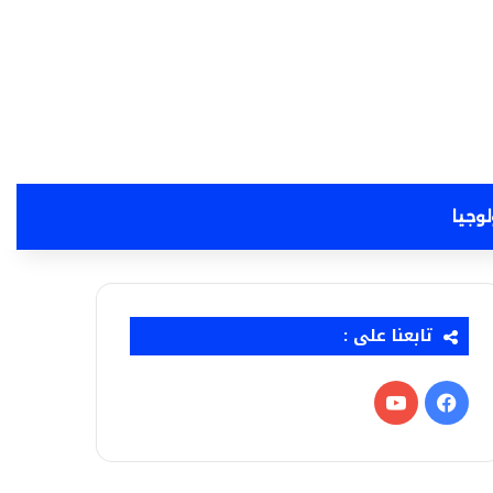
لوجيا
تابعنا على :
فيسبوك
‫YouTube