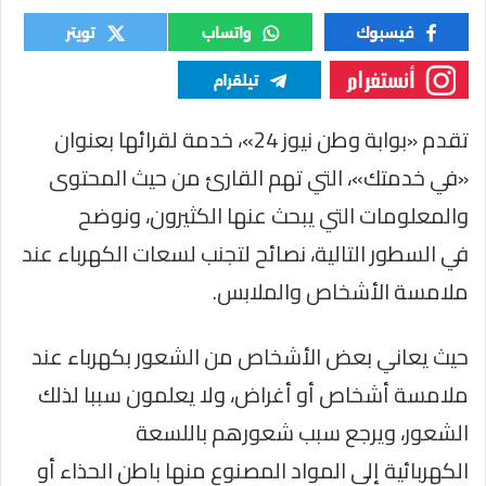
تقدم «بوابة وطن نيوز 24»، خدمة لقرائها بعنوان
«في خدمتك»، التي تهم القارئ من حيث المحتوى
والمعلومات التي يبحث عنها الكثيرون، ونوضح
في السطور التالية، نصائح لتجنب لسعات الكهرباء عند
ملامسة الأشخاص والملابس.
حيث يعاني بعض الأشخاص من الشعور بكهرباء عند
ملامسة أشخاص أو أغراض، ولا يعلمون سببا لذلك
الشعور، ويرجع سبب شعورهم باللسعة
الكهربائية إلى المواد المصنوع منها باطن الحذاء أو