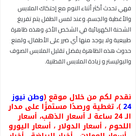
فهي تحدث أكثر أثناء النوم مع إحتكاك الملابس
والأغطية والجسم، وعند لمس الطفل يتم تفريغ
الشحنة الكهربائية في الشخص الأخر، وهذه ظاهرة
طبيعية ولا يوجد منها أي ضرر على الأطفال، ولمنع
حدوث هذه الظاهرة يفضل تقليل الملابس الصوف
والبوليستر و زيادة الملابس القطنية.
نقدم لكم من خلال موقع (
وطن نيوز
24
)، تغطية ورصدًا مستمرًّا على مدار
الـ 24 ساعة لـ أسعار الذهب، أسعار
اللحوم ، أسعار الدولار ، أسعار اليورو
، أسعار العملات ، أخبار الرياضة ، أخبار