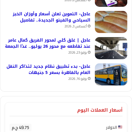
عاجل- التموين تعلن أسعار وأوزان الخبز
السياحي والفينو الجديدة.. تفاصيل
أغسطس 3, 2026
عاجل | غلق كلي لمحور الفريق كمال عامر
عند تقاطعه مع محور 26 يوليو.. غدًا الجمعة
يوليو 23, 2026
عاجل- بدء تطبيق نظام جديد لتذاكر النقل
العام بالقاهرة بسعر 5 جنيهات
يوليو 16, 2026
أسعار العملات اليوم
49.75 ج.م
الدولار