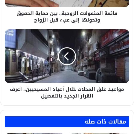
إلى
عبء
قائمة المنقولات الزوجية.. بين حماية الحقوق
قبل
الزواج
وتحولها إلى عبء قبل الزواج
مواعيد
غلق
المحلات
خلال
أعياد
المسيحيين..
اعرف
القرار
الجديد
مواعيد غلق المحلات خلال أعياد المسيحيين.. اعرف
بالتفصيل
القرار الجديد بالتفصيل
مقالات ذات صلة