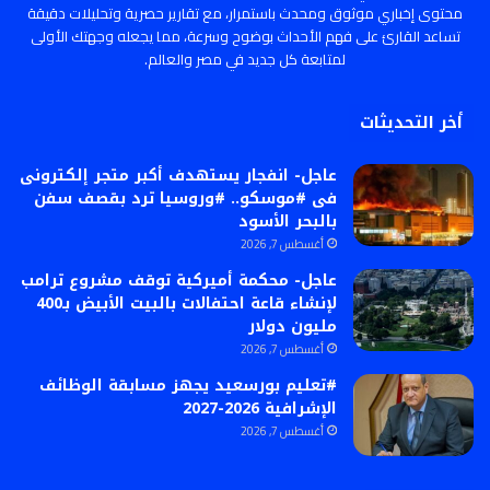
محتوى إخباري موثوق ومحدث باستمرار، مع تقارير حصرية وتحليلات دقيقة
تساعد القارئ على فهم الأحداث بوضوح وسرعة، مما يجعله وجهتك الأولى
لمتابعة كل جديد في مصر والعالم.
أخر التحديثات
عاجل- انفجار يستهدف أكبر متجر إلكترونى
فى #موسكو.. #وروسيا ترد بقصف سفن
بالبحر الأسود
أغسطس 7, 2026
عاجل- محكمة أميركية توقف مشروع ترامب
لإنشاء قاعة احتفالات بالبيت الأبيض بـ400
مليون دولار
أغسطس 7, 2026
#تعليم بورسعيد يجهز مسابقة الوظائف
الإشرافية 2026-2027
أغسطس 7, 2026