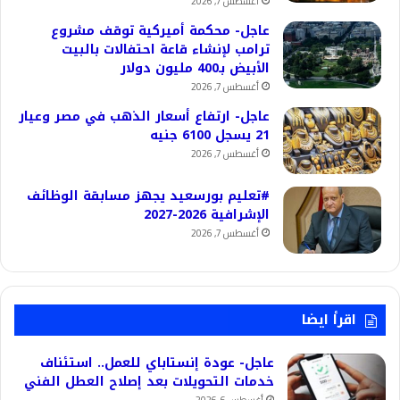
أغسطس 7, 2026
عاجل- محكمة أميركية توقف مشروع
ترامب لإنشاء قاعة احتفالات بالبيت
الأبيض بـ400 مليون دولار
أغسطس 7, 2026
عاجل- ارتفاع أسعار الذهب في مصر وعيار
21 يسجل 6100 جنيه
أغسطس 7, 2026
#تعليم بورسعيد يجهز مسابقة الوظائف
الإشرافية 2026-2027
أغسطس 7, 2026
اقرأ ايضا
عاجل- عودة إنستاباي للعمل.. استئناف
خدمات التحويلات بعد إصلاح العطل الفني
أغسطس 6, 2026