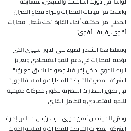
لواندا، في دورته الخامسة والسبعين، بمشاركة
واسعة من قيادات المطارات وخبراء قطاع الطيران
المدني من مختلف أنحاء القارة، تحت شعار “مطارات
أقوى، إفريقيا أقوى”.
ويسلط هذا الشعار الضوء على الدور الحيوي الذي
تؤديه المطارات في دعم النمو الاقتصادي وتعزيز
الربط الجوي داخل إفريقيا، وهو ما يتسق مع رؤية
الشركة المصرية القابضة للمطارات والملاحة الجوية
في تطوير المطارات المصرية لتكون محركات حقيقية
للنمو الاقتصادي والتكامل القاري.
وصرّح المهندس أيمن فوزي عرب، رئيس مجلس إدارة
الشركة المصرية القابضة للمطارات والملاحة الجوية،