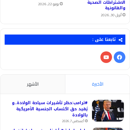
الاشتراطات الصحية
يونيو 22, 2026
والقانونية
أبريل 30, 2026
تابعنا على :
فيسبوك
‫YouTube
الأخيرة
الأشهر
#ترامب:حظر تأشيرات سياحة الولادة..و
يُقيد حق اكتساب الجنسية الأمريكية
بالولادة
أغسطس 7, 2026