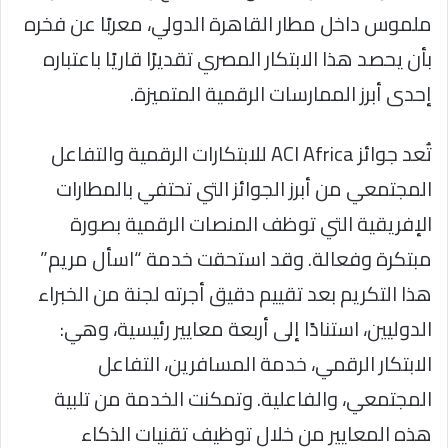
ملموس داخل مطار القاهرة الدولي، معربًا عن فخره
بأن يحصد هذا الابتكار المصري تقديرًا قاريًا باعتباره
إحدى أبرز الممارسات الرقمية المتميزة.
تُعد جوائز ACI Africa للابتكارات الرقمية والتفاعل
المجتمعي من أبرز الجوائز التي تحتفي بالمطارات
الإفريقية التي توظف المنصات الرقمية بصورة
مبتكرة وفعالة. وقد استحقت خدمة “اسأل مريم”
هذا التكريم بعد تقييم دقيق أجرته لجنة من الخبراء
الدوليين، استنادًا إلى أربعة معايير رئيسية، وهي:
الابتكار الرقمي، خدمة المسافرين، التفاعل
المجتمعي، والفاعلية. وتمكنت الخدمة من تلبية
هذه المعايير من خلال توظيف تقنيات الذكاء