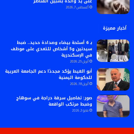
على يد والده بشبين القناطر
أغسطس 7, 2026
أخبار مميزة
بـ 6 أسلحة بيضاء وصدادة حديد.. ضبط
سيدتين و5 أشخاص للتعدي على موظف
في الإسكندرية
أبريل 25, 2026
أبو الغيط يؤكد مجددًا دعم الجامعة العربية
للحكومة اليمنية
أبريل 18, 2026
صور: تفاصيل سرقة دراجة في سوهاج
وضبط مرتكب الواقعة
مايو 3, 2026