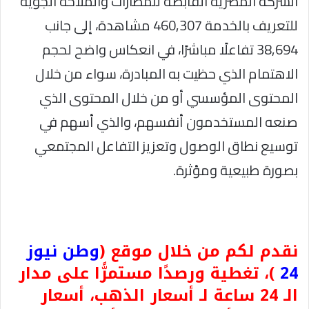
الشركة المصرية القابضة للمطارات والملاحة الجوية
للتعريف بالخدمة 460,307 مشاهدة، إلى جانب
38,694 تفاعلًا مباشرًا، في انعكاس واضح لحجم
الاهتمام الذي حظيت به المبادرة، سواء من خلال
المحتوى المؤسسي أو من خلال المحتوى الذي
صنعه المستخدمون أنفسهم، والذي أسهم في
توسيع نطاق الوصول وتعزيز التفاعل المجتمعي
بصورة طبيعية ومؤثرة.
نقدم لكم من خلال موقع (
وطن نيوز
24
)، تغطية ورصدًا مستمرًّا على مدار
الـ 24 ساعة لـ أسعار الذهب، أسعار