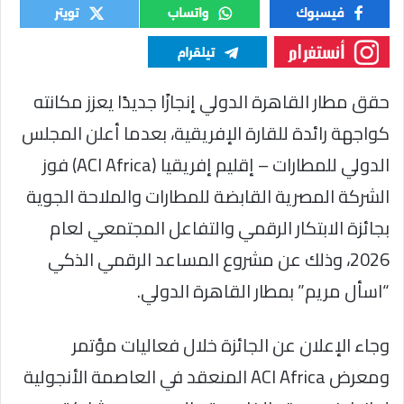
حقق مطار القاهرة الدولي إنجازًا جديدًا يعزز مكانته
كواجهة رائدة للقارة الإفريقية، بعدما أعلن المجلس
الدولي للمطارات – إقليم إفريقيا (ACI Africa) فوز
الشركة المصرية القابضة للمطارات والملاحة الجوية
بجائزة الابتكار الرقمي والتفاعل المجتمعي لعام
2026، وذلك عن مشروع المساعد الرقمي الذكي
“اسأل مريم” بمطار القاهرة الدولي.
وجاء الإعلان عن الجائزة خلال فعاليات مؤتمر
ومعرض ACI Africa المنعقد في العاصمة الأنجولية