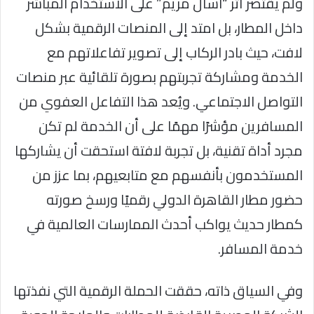
ولم يقتصر أثر “اسأل مريم” على الاستخدام المباشر
داخل المطار، بل امتد إلى المنصات الرقمية بشكل
لافت، حيث بادر الركاب إلى تصوير تفاعلاتهم مع
الخدمة ومشاركة تجربتهم بصورة تلقائية عبر منصات
التواصل الاجتماعي. ويُعد هذا التفاعل العفوي من
المسافرين مؤشرًا مهمًا على أن الخدمة لم تكن
مجرد أداة تقنية، بل تجربة لافتة استحقت أن يشاركها
المستخدمون بأنفسهم مع متابعيهم، بما عزز من
حضور مطار القاهرة الدولي رقميًا ورسخ صورته
كمطار حديث يواكب أحدث الممارسات العالمية في
خدمة المسافر.
وفي السياق ذاته، حققت الحملة الرقمية التي نفذتها