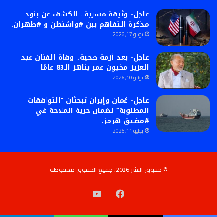
عاجل- وثيقة مسربة.. الكشف عن بنود
مذكرة التفاهم بين #واشنطن و #طهران.
يونيو 17, 2026
عاجل- بعد أزمة صحية.. وفاة الفنان عبد
العزيز مخيون عمر يناهز الـ83 عامًا
يونيو 10, 2026
عاجل- عُمان وإيران تبحثان “التوافقات
المطلوبة” لضمان حرية الملاحة في
#مضيق_هرمز.
يوليو 11, 2026
© حقوق النشر 2026، جميع الحقوق محفوظة
فيسبوك
‫YouTube