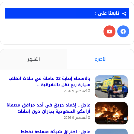
تابعنا على :
فيسبوك
‫YouTube
الأخيرة
الأشهر
بالاسماء:إصابة 22 عاملة في حادث انقلاب
سيارة ربع نقل بالشرقية ..
أغسطس 9, 2026
عاجل.. إخماد حريق في أحد مرافق مصفاة
أرامكو السعودية بجازان دون إصابات
أغسطس 9, 2026
عاجل- اختراق شبكة مسلحة تخطط