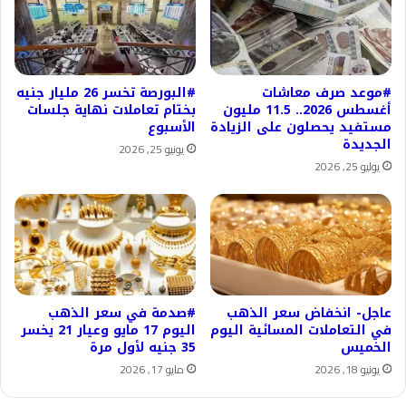
#موعد صرف معاشات
#البورصة تخسر 26 مليار جنيه
أغسطس 2026.. 11.5 مليون
بختام تعاملات نهاية جلسات
مستفيد يحصلون على الزيادة
الأسبوع
الجديدة
يونيو 25, 2026
يوليو 25, 2026
عاجل- انخفاض سعر الذهب
#صدمة في سعر الذهب
في التعاملات المسائية اليوم
اليوم 17 مايو وعيار 21 يخسر
الخميس
35 جنيه لأول مرة
يونيو 18, 2026
مايو 17, 2026