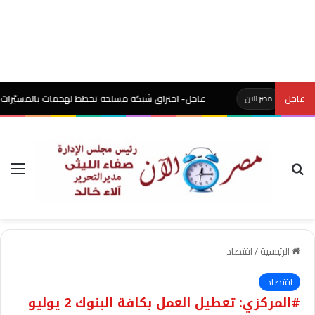
ت
عاجل
عاجل- اختراق شبكة مسلحة تخطط لهجمات بالمسيّرات خارج الع
مصر الآن
بحث عن
الق
الرئيسية
/
اقتصاد
اقتصاد
#المركزي: تعطيل العمل بكافة البنوك 2 يوليو