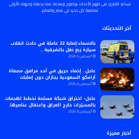
تساعد القارئ على فهم الأحداث بوضوح وسرعة، مما يجعله وجهتك الأولى
لمتابعة كل جديد في مصر والعالم.
أخر التحديثات
بالاسماء:إصابة 22 عاملة في حادث انقلاب
سيارة ربع نقل بالشرقية ..
أغسطس 9, 2026
عاجل.. إخماد حريق في أحد مرافق مصفاة
أرامكو السعودية بجازان دون إصابات
أغسطس 9, 2026
عاجل- اختراق شبكة مسلحة تخطط لهجمات
بالمسيّرات خارج العراق واعتقال عناصرها.
أغسطس 8, 2026
أخبار مميزة