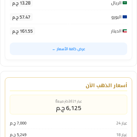
13.28 ج.م
الريال
57.47 ج.م
اليورو
161.55 ج.م
الدينار
عرض كافة الأسعار ←
أسعار الذهب الآن
عيار 21 (الأكثر مبيعاً)
6,125 ج.م
عيار 24
7,000 ج.م
عيار 18
5,249 ج.م