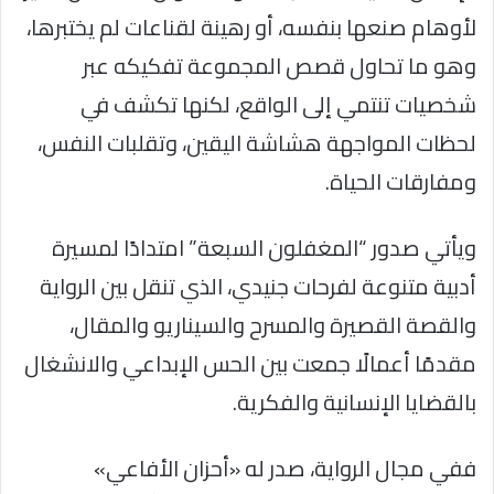
لأوهام صنعها بنفسه، أو رهينة لقناعات لم يختبرها،
وهو ما تحاول قصص المجموعة تفكيكه عبر
شخصيات تنتمي إلى الواقع، لكنها تكشف في
لحظات المواجهة هشاشة اليقين، وتقلبات النفس،
ومفارقات الحياة.
ويأتي صدور “المغفلون السبعة” امتدادًا لمسيرة
أدبية متنوعة لفرحات جنيدي، الذي تنقل بين الرواية
والقصة القصيرة والمسرح والسيناريو والمقال،
مقدمًا أعمالًا جمعت بين الحس الإبداعي والانشغال
بالقضايا الإنسانية والفكرية.
ففي مجال الرواية، صدر له «أحزان الأفاعي»