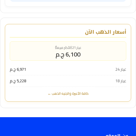
أسعار الذهب الآن
عيار 21 (الأكثر مبيعاً)
6,100 ج.م
عيار 24
6,971 ج.م
عيار 18
5,228 ج.م
كافة الأعيرة والجنيه الذهب ←