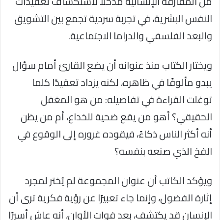
من المفارقة الإنسانية مدخلًا لاستكشاف تعقيدات
النفس البشرية، في تجربة سردية تجمع بين التشويق
والبعد الفلسفي والدراما الاجتماعية.
ويختار الكتاب منذ عنوانه أن يضع القارئ أمام سؤال
يبدو مألوفًا في ظاهره، لكنه يزداد تعقيدًا كلما
توغلت القراءة في تفاصيله: من هو المغفل
الحقيقي؟ أهو من يقع ضحية للخداع، أم من يظن
أنه أكثر الناس ذكاءً، فيقوده غروره إلى الوقوع في
الفخ الذي صنعه بنفسه؟
ويؤكد الكاتب أن عنوان المجموعة لم يُختر لمجرد
إثارة الفضول، وإنما جاء تعبيرًا عن رؤية فكرية ترى أن
الإنسان قد يكتشف، بعد فوات الأوان، أنه عاش أسيرًا