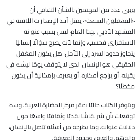
ويرى عدد من المهتمين بالشأن الثقافي أن
«المغفلون السبعة» يمثل أحد الإصدارات اللافتة في
المشهد الأدبي لهذا العام، ليس بسبب عنوانه
الاستفزازي فحسب، وإنما لأنه يطرح سؤالًا إنسانيًا
يتجاوز حدود السرد إلى التأمل: هل يكون المغفل
الحقيقي هو الإنسان الذي لا يتوقف يومًا ليشك في
يقينه، أو يراجع أفكاره، أو يعترف بإمكانية أن يكون
مخطئًا؟
ويتوفر الكتاب حاليًا بمقر مركز الحضارة العربية، وسط
توقعات بأن يثير نقاشًا نقديًا وثقافيًا واسعًا حول
دلالات عنوانه، وما يطرحه من أسئلة تتصل بالإنسان،
والوهم، والغرور، وحدود المعرفة.