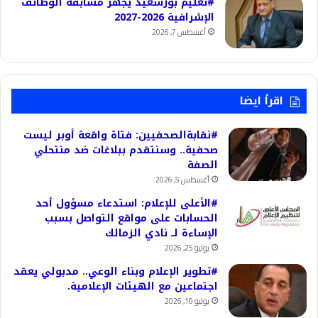
#تعليم بورسعيد يجهز مسابقة الوظائف
الإشرافية 2026-2027
أغسطس 7, 2026
اقرأ ايضا
#نقابةالصحفيين: فتاة واقعة أوبر ليست
صحفية.. وسنتقدم ببلاغات ضد منتحلي
الصفة
أغسطس 5, 2026
#الأعلى للإعلام: استدعاء مسؤول أحد
الحسابات على مواقع التواصل بسبب
الإساءة لــ نادي الزمالك
يوليو 25, 2026
#تطوير الإعلام وبناء الوعي.. مدبولي يعقد
اجتماعين مع الهيئات الإعلامية.
يوليو 10, 2026