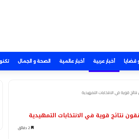
 قضايا
أخبار عربية
أخبار عالمية
الصحة و الجمال
تكنو
تائج قوية في الانتخابات التمهيدية
قون نتائج قوية في الانتخابات التمهيدية
2 دقائق