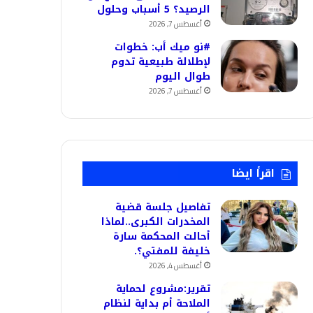
الرصيد؟ 5 أسباب وحلول
أغسطس 7, 2026
#نو ميك أب: خطوات
لإطلالة طبيعية تدوم
طوال اليوم
أغسطس 7, 2026
اقرأ ايضا
تفاصيل جلسة قضية
المخدرات الكبرى..لماذا
أحالت المحكمة سارة
خليفة للمفتي؟.
أغسطس 4, 2026
تقرير:مشروع لحماية
الملاحة أم بداية لنظام