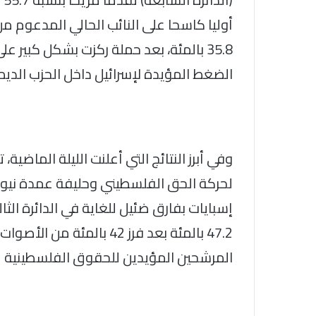
35.8 بالمئة، بعد حملة ركزت بشكل كبير
الضغط المؤيدة لإسرائيل داخل الحزب الدي
وفي أبرز النتائج التي أعلنت الليلة الماضية، 
لحركة الحق الفلسطيني وحليفة عمدة نيويور
47.2 بالمئة بعد فرز 42 بال
المرشحين المؤيدين للحقوق الفلسطينية ع