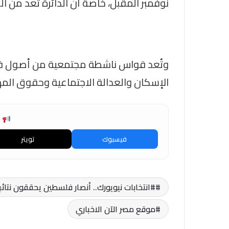
نوفمبر المقبل، خاصة أن الدائرة تُعد من ا
وتُعد قواس ناشطة مجتمعية من أصول فلسط
الإسكان والعدالة الاجتماعية وحقوق المه
ش
فيسبوك
تويتر
#انتخابات نيويورك.. أنصار فلسطين يحققون نتائج
موقع مصر الآن الاخباري