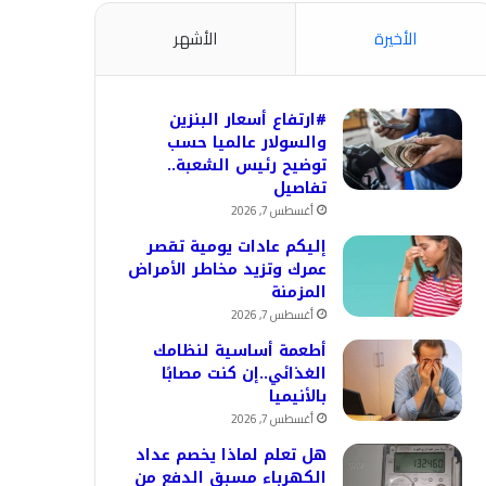
الأخيرة
الأشهر
#ارتفاع أسعار البنزين
والسولار عالميا حسب
توضيح رئيس الشعبة..
تفاصيل
أغسطس 7, 2026
إليكم عادات يومية تقصر
عمرك وتزيد مخاطر الأمراض
المزمنة
أغسطس 7, 2026
أطعمة أساسية لنظامك
الغذائي..إن كنت مصابًا
بالأنيميا
أغسطس 7, 2026
هل تعلم لماذا يخصم عداد
الكهرباء مسبق الدفع من