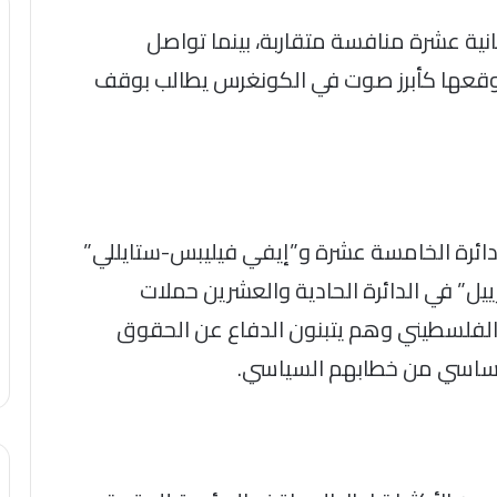
نية عشرة منافسة متقاربة، بينما تواصل
بموقعها كأبرز صوت في الكونغرس يطالب بوقف
ائرة الخامسة عشرة و”إيفي فيليبس-ستايللي”
يل” في الدائرة الحادية والعشرين حملات
الفلسطيني وهم يتبنون الدفاع عن الحقوق
 أساسي من خطابهم السياسي.