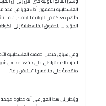
وتشير النتائج الأولية حتى الآن إلى أن الم
الفلسطينية يحققون أداء قويا في عدد من دو
كأهم معركة في الولاية الليلة، حيث قد ت
المؤيدات للحقوق الفلسطينية إلى الكونغ
وفي سياق متصل، حققت الفلسطينية الأميرك
متقدمةً على منافسها “ستيفن راغا”.
ويُنظر إلى هذا الفوز على أنه خطوة مهمة ق