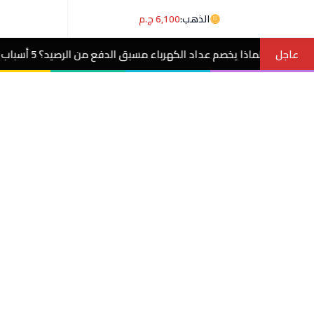
الذهب:
6,100 ج.م
عاجل
اد الكهرباء مسبق الدفع من الرصيد؟ 5 أسباب وحلول
مصر الآن