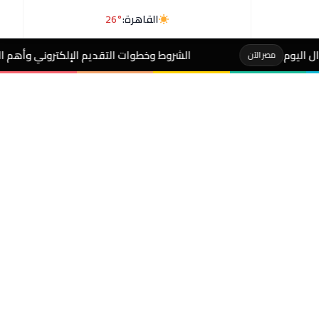
القاهرة:
26°
الشروط وخطوات التقديم الإلكتروني وأهم الضوابط..إضافة المواليد عل