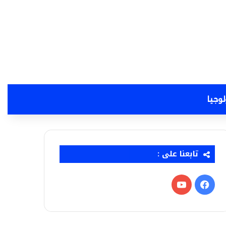
لوجيا
تابعنا على :
فيسبوك
‫YouTube