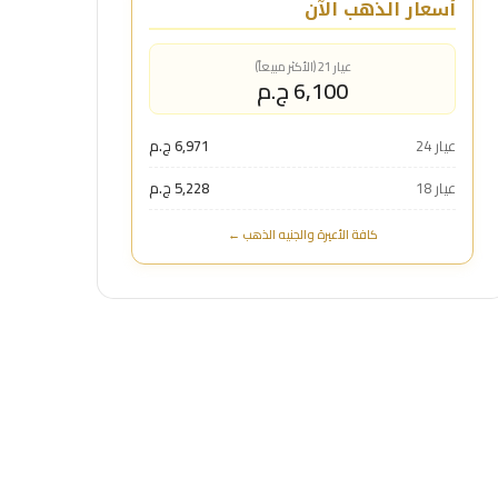
أسعار الذهب الآن
عيار 21 (الأكثر مبيعاً)
6,100 ج.م
عيار 24
6,971 ج.م
عيار 18
5,228 ج.م
كافة الأعيرة والجنيه الذهب ←