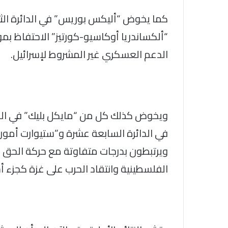
كما يخوض “أليكس بوريس” في الدائرة الثا
“ألكساندريا أوكاسيو-كورتيز” الاحتفاظ 
الدعم العسكري غير المشروط لإسرائيل.
ويخوض كذلك كل من “مايكل بليك” في الد
في الدائرة السابعة عشرة و”ستيوارت أموري
ويرتبطون بدرجات متفاوتة مع حركة الحق 
الفلسطينية وانتقاد الحرب على غزة كجزء