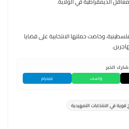
لمعاقل الديمقراطية في الولاية.
ينية، وخاضت حملتها الانتخابية على قضايا
اجرين.
ارك الخبر
واتساب
تيليجرام
 قوية في الانتخابات التمهيدية