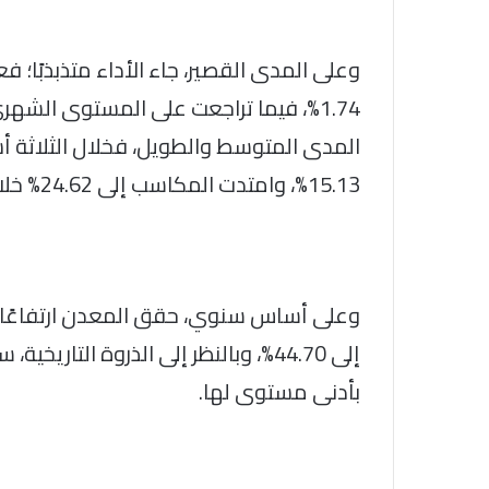
وعلى المدى القصير، جاء الأداء متذبذبًا؛
المدى المتوسط والطويل، فخلال الثلاثة أ
15.13%، وامتدت المكاسب إلى 24.62% خلال 6 أشهر.
بأدنى مستوى لها.