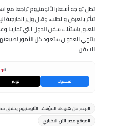
تظل تواجه أسعار الألومنيوم تراجعا مع ا
تتأثر بالعرض والطلب، وقال وزير الخارجية
للعبور باستثناء سفن الدول التي تحاربنا و
ينتهي العدوان ستعود كل الأمور لطبيعتها 
للسفن.
ش
فيسبوك
تويتر
برغم من هبوطه المؤقت.. الألومنيوم يحقق مكاسب سنوية تتجاوز
موقع مصر الآن الاخباري