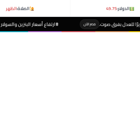
الدولار:
49.75
الصلاة:
الظهر
#ارتفاع أسعار البنزين والسولار عالميا حسب توضيح ر
مصر الآن