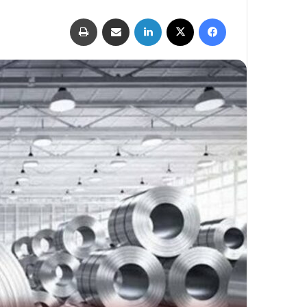
فيسبوك
‫X
لينكدإن
مشاركة عبر البريد
طباعة