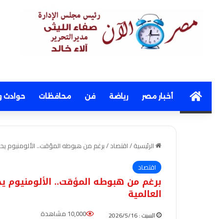
Home
أخبار مصر
رياضة
فن
محافظات
حوادث و
الرئيسية
/
اقتصاد
/
برغم من هبوطه المؤقت.. الألومنيوم يحقق مكاسب سنو
اقتصاد
العالمية
10,000 مشاهدة
السبت : 2026/5/16