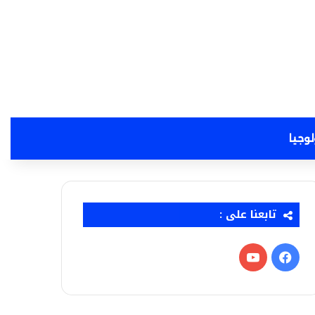
لوجيا
تابعنا على :
فيسبوك
‫YouTube