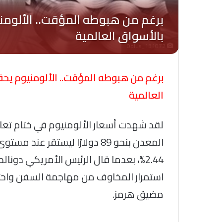
Oplus_131072
العالمية
لقد شهدت أسعار الألومنيوم في ختام تعا
2.44%، بعدما قال الرئيس الأمريكي دونال
مضيق هرمز.