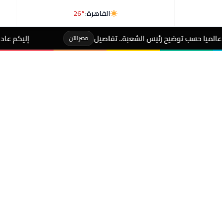
القاهرة:
26°
ئيس الشعبة.. تفاصيل
إليكم عادات يومية تقصر عمرك و
مصر الآن