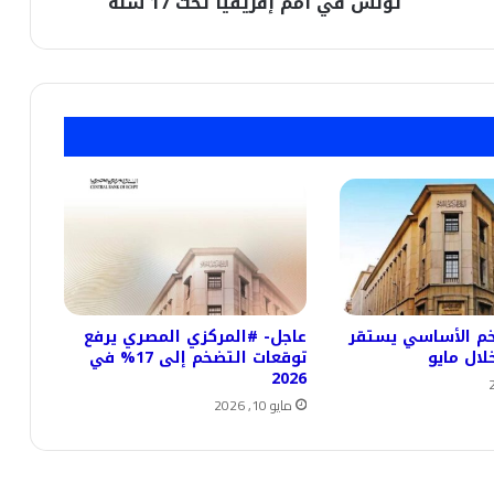
تونس في أمم إفريقيا تحت 17 سنة
17
سنة
خم الأساسي يستقر
عاجل- #المركزي المصري يرفع
توقعات التضخم إلى 17% في
2026
مايو 10, 2026