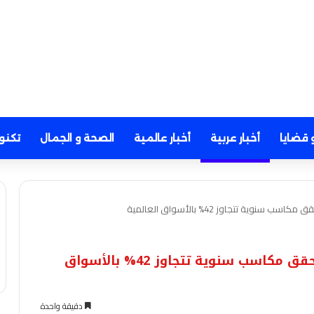
 قضايا
أخبار عربية
أخبار عالمية
الصحة و الجمال
تكنو
ية تتجاوز 42% بالأسواق العالمية
برغم من هبوطه المؤقت.. الألومنيوم يحقق مكاسب سنوية تتجاوز 42% بالأسواق
دقيقة واحدة