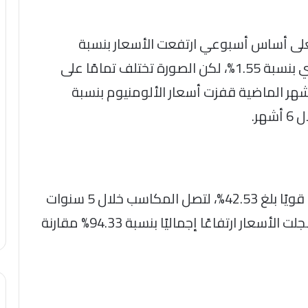
 فعلى أساس أسبوعي ارتفعت الأسعار بنسبة
1.74%، فيما تراجعت على المستوى الشهري بنسبة 1.55%، لكن الصورة تختلف تمامًا على
شهر الماضية قفزت أسعار الألومنيوم بنسبة
وعلى أساس سنوي، حقق المعدن ارتفاعًا قويًا بلغ 42.53%، لتصل المكاسب خلال 5 سنوات
إلى 44.70%، وبالنظر إلى الذروة التاريخية، سجلت الأسعار ارتفاعًا إجماليًا بنسبة 94.33% مقارنة