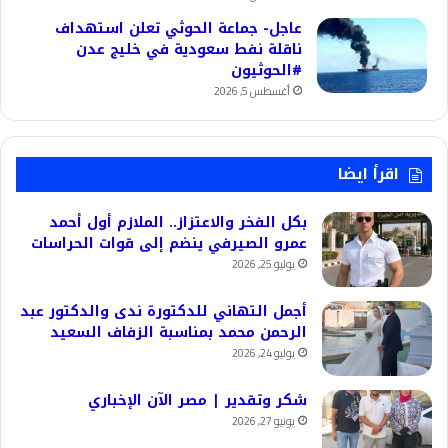
عاجل- جماعة الحوثي تعلن استهداف
ناقلة نفط سعودية في خليج عدن
#الحوثيون
أغسطس 5, 2026
اقرأ ايضا
بكل الفخر والاعتزاز.. الملازم أول أحمد
عمرو الصيرفي ينضم إلى قوات الحراسات
يوليو 25, 2026
أجمل التهاني للدكتورة ندى والدكتور عبد
الرحمن محمد بمناسبة الزفاف السعيد
يوليو 24, 2026
شكر وتقدير | مصر الآن الإخباري
يونيو 27, 2026