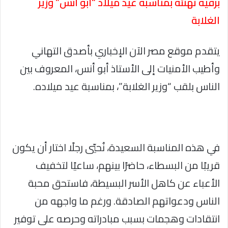
برقية تهنئة بمناسبة عيد ميلاد “أبو أنس” وزير
الغلابة
يتقدم موقع مصر الآن الإخباري بأصدق التهاني
وأطيب الأمنيات إلى الأستاذ أبو أنس، المعروف بين
الناس بلقب “وزير الغلابة”، بمناسبة عيد ميلاده.
في هذه المناسبة السعيدة، نُحيّي رجلًا اختار أن يكون
قريبًا من البسطاء، حاضرًا بينهم، ساعيًا لتخفيف
الأعباء عن كاهل الأسر البسيطة، فاستحق محبة
الناس ودعواتهم الصادقة. ورغم ما واجهه من
انتقادات وهجمات بسبب مبادراته وحرصه على توفير