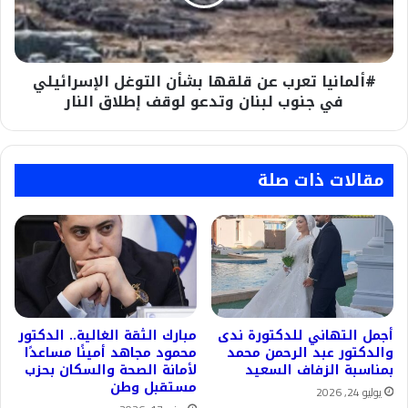
التوغل
الإسرائيلي
في
جنوب
#ألمانيا تعرب عن قلقها بشأن التوغل الإسرائيلي
لبنان
وتدعو
في جنوب لبنان وتدعو لوقف إطلاق النار
لوقف
إطلاق
النار
مقالات ذات صلة
أجمل التهاني للدكتورة ندى
مبارك الثقة الغالية.. الدكتور
والدكتور عبد الرحمن محمد
محمود مجاهد أمينًا مساعدًا
بمناسبة الزفاف السعيد
لأمانة الصحة والسكان بحزب
مستقبل وطن
يوليو 24, 2026