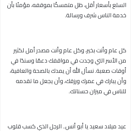
السلع بأسعار أقل، ظل متمسكًا بموقفه، مؤمنًا بأن
خدمة الناس شرف ورسالة.
كل عام وأنت بخير، وكل عام وأنت مصدر أمل لكثير
من الأسر التي وجدت في مواقفك دعمًا وسندًا في
أوقات صعبة. نسأل الله أن يمدك بالصحة والعافية،
وأن يبارك في عمرك ورزقك، وأن يجعل ما تقدمه
للناس في ميزان حسناتك.
عيد ميلاد سعيد يا أبو أنس.. الرجل الذي كسب قلوب