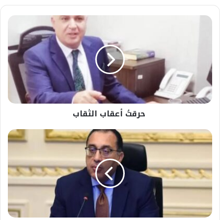
حرقتُ
أعقاب
الثقاب
حرقتُ أعقاب الثقاب
الي
معالي
رئيس
الوزراء
مع
التحية