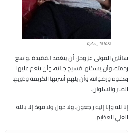
Oplus_131072
سائلين المولى عز وجل أن يتغمد الفقيدة بواسع
رحمته، وأن يسكنها فسيح جناته، وأن ينعم عليها
بعفوه ورضوانه، وأن يلهم أسرتها الكريمة وذويها
الصبر والسلوان.
إنا لله وإنا إليه راجعون، ولا حول ولا قوة إلا بالله
العلي العظيم.