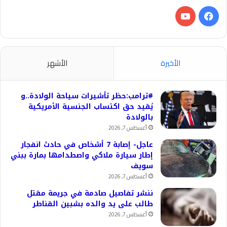
فيسبوك
‫YouTube
الأخيرة
الأشهر
#ترامب:حظر تأشيرات سياحة الولادة..و
يُقيد حق اكتساب الجنسية الأمريكية
بالولادة
أغسطس 7, 2026
عاجل- إصابة 7 أشخاص في حادث انفجار
إطار سيارة ملاكي واصطدامها بمارة ببني
سويف
أغسطس 7, 2026
ننشر تفاصيل صادمة في جريمة مقتل
طالب على يد والده بشبين القناطر
أغسطس 7, 2026