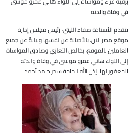
برقية عزاء ومواساة إلى اللواء هاني عمرو موسى
في وفاة والدته
تتقدم الأستاذة صفاء الليثي، رئيس مجلس إدارة
موقع مصر الآن، بالأصالة عن نفسها ونيابةً عن جميع
العاملين بالموقع، بخالص التعازي وصادق المواساة
إلى اللواء هاني عمرو موسى في وفاة والدته
المغفور لها بإذن الله الحاجة سحر حامد أحمد.