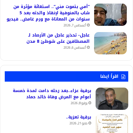
“أمي بتموت مني”.. استغاثة مؤثرة من
شاب بالمنوفية لإنقاذ والدته بعد 5
سنوات من المعاناة مع ورم غامض.. فيديو
أغسطس 7, 2026
عاجل- تحذير عاجل من الأرصاد لـ
المصطافين على شوطئ 8 مدن
أغسطس 6, 2026
اقرأ ايضا
برقية عزاء..بعد رحله دامت لمدة خمسة
أعوام مع المرض وفاة خالد حماد
يوليو 8, 2026
برقية تعزية..
مايو 21, 2026