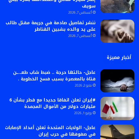
سويف
أغسطس 7, 2026
ننشر تفاصيل صادمة في جريمة مقتل طالب
على يد والده بشبين القناطر
أغسطس 7, 2026
أخبار مميزة
عاجل- حالتها حرجة .. ضبط شاب طعــ.ــن
فتاة بالمعصرة بسبب فسخ الخطوبة .
مايو 2, 2026
#إيران تعلن اتفاقا جديدا مع قطر بشأن 6
مليارات دولار من الأموال المجمدة
يوليو 1, 2026
عاجل- الولايات المتحدة تعلن أعداد الإصابات
في صفوفها في حرب إيران