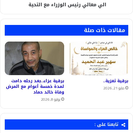
الي معالي رئيس الوزراء مع التحية
مقالات ذات صلة
برقية تعزية..
برقية عزاء..بعد رحله دامت
لمدة خمسة أعوام مع المرض
مايو 21, 2026
وفاة خالد حماد
يوليو 8, 2026
تابعنا على :