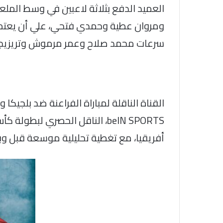
العميد الدفع بثلاثة لاعبين في وسط الملع
ومروان عطية وحمدي فتحي، علي أن يعتمد
سرعات محمد صلاح وعمر مرموش وتريزيجي
القناة الناقلة لمباراة الفراعنة ضد بلجيكا 
beIN SPORTS، الناقل الحصري ل
أفريقيا، مع تغطية تحليلية موسعة قبل وبع