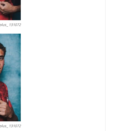
plus_131072
plus_131072