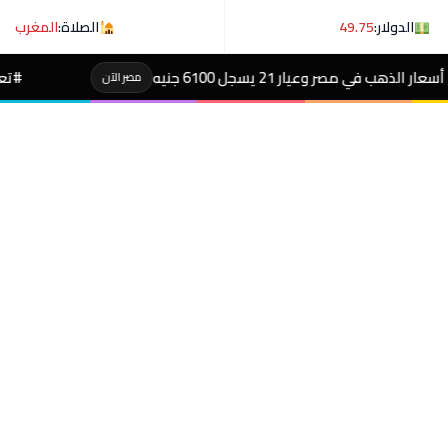
الدولار:
49.75
الصلاة:
المغرب
نيه
#تعليم بورسعيد يجهز مسابقة الوظا
مصر الآن