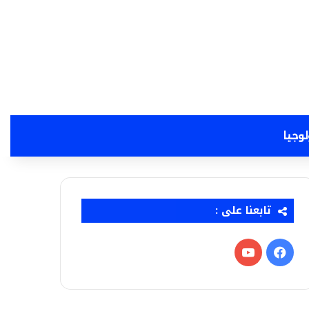
لوجيا
تابعنا على :
فيسبوك
‫YouTube