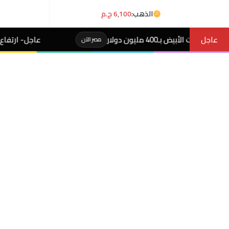
الذهب:
6,100 ج.م
عاجل
عاجل- ارتفاع أسعار الذهب في مصر وعيار 21 يسجل 6100 ج
مصر الآن