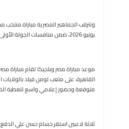
يونيو 2026، ضمن منافسات الجولة الأولى من دور المجموعات بكأس العالم 2026.
موعد مباراة مصر وبلجيكا تقام مباراة مصر
القاهرة، على ملعب لومن فيلد بالولايات ا
متوقعة وحضور إعلامي واسع لتغطية الظهو
ثلاثة لاعبين استقر حسام حسن علي الدفع ب