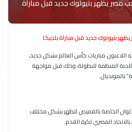
هر بنيولوك جديد قبل مباراة بلجيكا
للاعبون مباريات كأس العالم بشكل جديد،
اللجنة المنظمة للبطولة، وذلك قبل مواجهة
ة” بالمونديال.
الألوان الخاصة بالقميص لتظهر بشكل مختلف
الاتحاد المصري لكرة القدم.