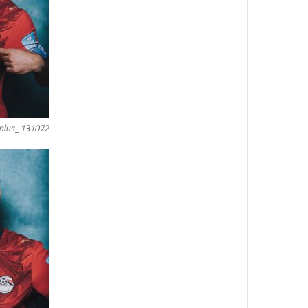
plus_131072