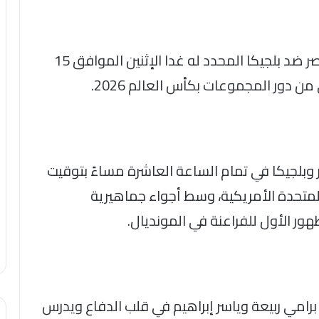
وتترقب الجماهير المصرية مباراة منتخب مصر ضد بلجيكا المحدد له غدا الإثنين الموافق 15
 وبلجيكا في تمام الساعة العاشرة مساءً بتوقيت
لمتحدة الأمريكية، وسط أجواء جماهيرية
ر الأول للفراعنة في المونديال.
رامي ربيعة وياسر إبراهيم في قلب الدفاع ويدرس