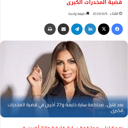
قضية المخدرات الكبرى
الثلاثاء : 2026/6/9
دقيقة واحدة
فيسبوك
‫X
لينكدإن
تيلقرام
مشاركة عبر البريد
طباعة
Oplus_131072