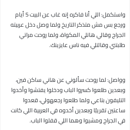
واستكمل: اللي أنا فاكره إنه غاب عن البيت 5 أيام
ورجع بس مش متذكر التاريخ ولما وصل دخل عربيته
الجراج وقالي هاتلي المكواة، ولما روحت مراتي
طلبتني وقالتلي فيه ناس عايزينك.
وواصل: لما روحت سألوني عن هاني ساكن فين،
وبعدين طلعوا كسروا الباب ودخلوا يفتشوا وأخدوا
التليفون بتاعي ولما طلعوا رجعهولي، قعدوا
ساعتين تقريبًا وبعدين أخدوه في العربية اللي كانت
في الجراج ومشيوا وهما اللي قفلوا الباب.