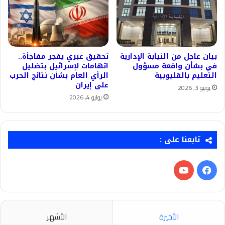
بيان عاجل من النيابة الإدارية
تحقيق عبري يفجر مفاجأة..
في بشأن واقعة مسؤول
اتهامات لإسرائيل بتضليل
التعليم بالقليوبية
الرأي العام بشأن نتائج الحرب
على إيران
يونيو 3, 2026
يوليو 4, 2026
تابعنا على :
فيسبوك
‫YouTube
الأخيرة
الأشهر